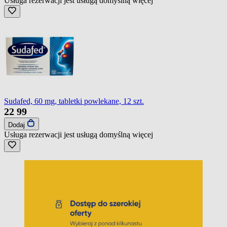
Usługa rezerwacji jest usługą domyślną
więcej
Sudafed, 60 mg, tabletki powlekane, 12 szt.
22
99
Dodaj
Usługa rezerwacji jest usługą domyślną
więcej