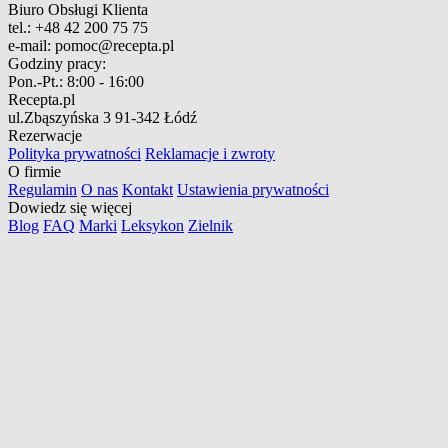
Biuro Obsługi Klienta
tel.:
+48 42 200 75 75
e-mail:
pomoc@recepta.pl
Godziny pracy:
Pon.-Pt.:
8:00 - 16:00
Recepta.pl
ul.Zbąszyńska 3
91-342 Łódź
Rezerwacje
Polityka prywatności
Reklamacje i zwroty
O firmie
Regulamin
O nas
Kontakt
Ustawienia prywatności
Dowiedz się więcej
Blog
FAQ
Marki
Leksykon
Zielnik