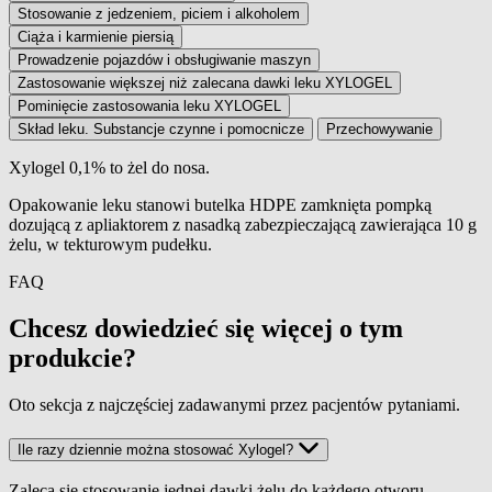
Stosowanie z jedzeniem, piciem i alkoholem
Ciąża i karmienie piersią
Prowadzenie pojazdów i obsługiwanie maszyn
Zastosowanie większej niż zalecana dawki leku XYLOGEL
Pominięcie zastosowania leku XYLOGEL
Skład leku. Substancje czynne i pomocnicze
Przechowywanie
Xylogel 0,1% to żel do nosa.
Wielkość opakowania
Opakowanie leku stanowi butelka HDPE zamknięta pompką
dozującą z apliaktorem z nasadką zabezpieczającą zawierająca 10 g
żelu, w tekturowym pudełku.
FAQ
Chcesz dowiedzieć się więcej o tym
produkcie?
Oto sekcja z najczęściej zadawanymi przez pacjentów pytaniami.
Ile razy dziennie można stosować Xylogel?
Zaleca się stosowanie jednej dawki żelu do każdego otworu