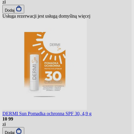
zł
Dodaj
Usługa rezerwacji jest usługą domyślną
więcej
DERMI Sun Pomadka ochronna SPF 30, 4,9 g
10
99
zł
Dodaj