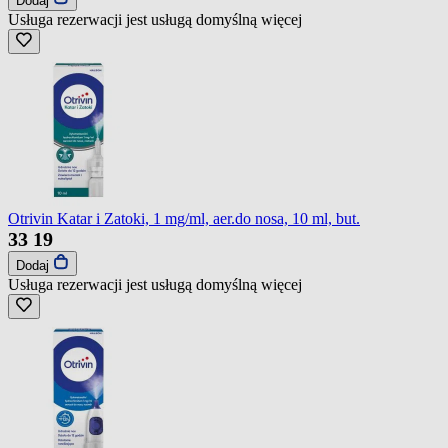
Dodaj
Usługa rezerwacji jest usługą domyślną
więcej
Otrivin Katar i Zatoki, 1 mg/ml, aer.do nosa, 10 ml, but.
33
19
Dodaj
Usługa rezerwacji jest usługą domyślną
więcej