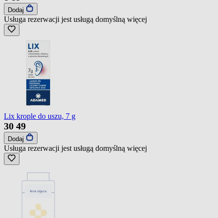
Dodaj
Usługa rezerwacji jest usługą domyślną
więcej
Lix krople do uszu, 7 g
30
49
Dodaj
Usługa rezerwacji jest usługą domyślną
więcej