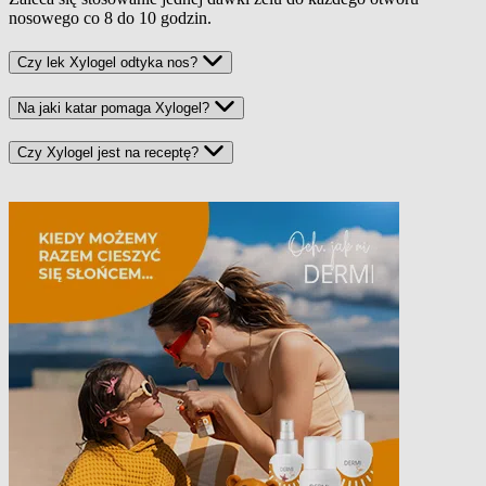
nosowego co 8 do 10 godzin.
Czy lek Xylogel odtyka nos?
Na jaki katar pomaga Xylogel?
Czy Xylogel jest na receptę?