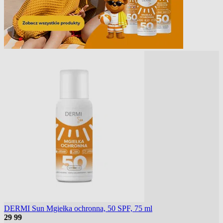
DERMI Sun Mgiełka ochronna, 50 SPF, 75 ml
29
99