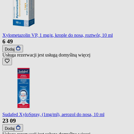
Xylometazolin VP, 1 mg/g, krople do nosa, roztwór, 10 ml
6
49
Dodaj
Usługa rezerwacji jest usługą domyślną
więcej
Sudafed XyloSpray, (1mg/ml), aerozol do nosa, 10 ml
23
09
Dodaj