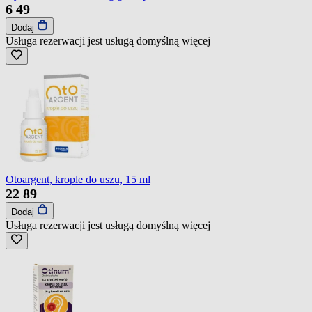
6
49
Dodaj
Usługa rezerwacji jest usługą domyślną
więcej
Otoargent, krople do uszu, 15 ml
22
89
Dodaj
Usługa rezerwacji jest usługą domyślną
więcej