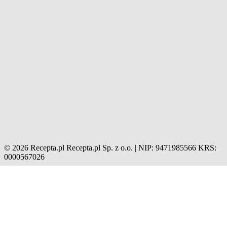
© 2026 Recepta.pl
Recepta.pl Sp. z o.o. | NIP: 9471985566
KRS:
0000567026