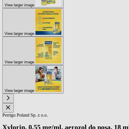
View larger image
View larger image
View larger image
View larger image
Perrigo Poland Sp. z o.o.
Xylorin, 0,55 mg/ml, aerozol do nosa, 18 m