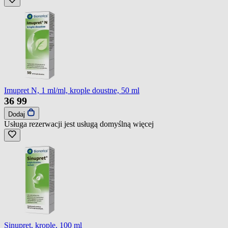
Imupret N, 1 ml/ml, krople doustne, 50 ml
36
99
Dodaj
Usługa rezerwacji jest usługą domyślną
więcej
Sinupret, krople, 100 ml