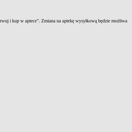
zerwuj i kup w aptece”. Zmiana na aptekę wysyłkową będzie możliwa