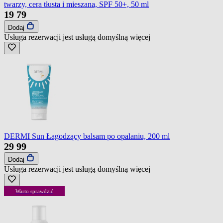
twarzy, cera tłusta i mieszana, SPF 50+, 50 ml
19
79
Dodaj
Usługa rezerwacji jest usługą domyślną
więcej
DERMI Sun Łagodzący balsam po opalaniu, 200 ml
29
99
Dodaj
Usługa rezerwacji jest usługą domyślną
więcej
Warto sprawdzić