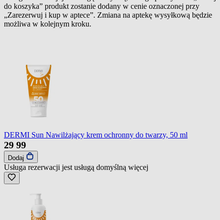
do koszyka” produkt zostanie dodany w cenie oznaczonej przy
„Zarezerwuj i kup w aptece”. Zmiana na aptekę wysyłkową będzie
możliwa w kolejnym kroku.
DERMI Sun Nawilżający krem ochronny do twarzy, 50 ml
29
99
Dodaj
Usługa rezerwacji jest usługą domyślną
więcej