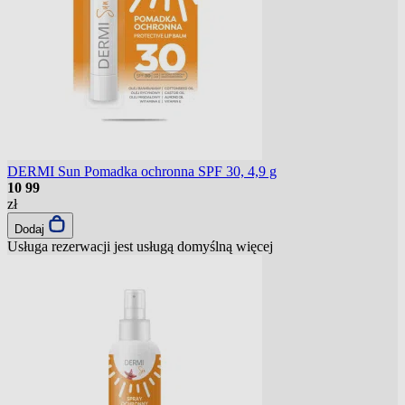
DERMI Sun Pomadka ochronna SPF 30, 4,9 g
10
99
zł
Dodaj
Usługa rezerwacji jest usługą domyślną
więcej