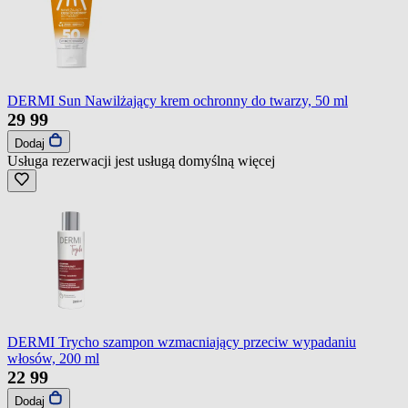
DERMI Sun Nawilżający krem ochronny do twarzy, 50 ml
29
99
Dodaj
Usługa rezerwacji jest usługą domyślną
więcej
DERMI Trycho szampon wzmacniający przeciw wypadaniu
włosów, 200 ml
22
99
Dodaj