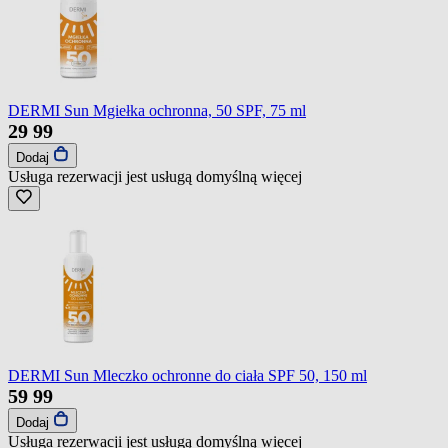
DERMI Sun Mgiełka ochronna, 50 SPF, 75 ml
29
99
Dodaj
Usługa rezerwacji jest usługą domyślną
więcej
DERMI Sun Mleczko ochronne do ciała SPF 50, 150 ml
59
99
Dodaj
Usługa rezerwacji jest usługą domyślną
więcej