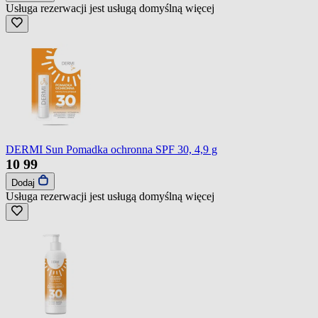
Usługa rezerwacji jest usługą domyślną
więcej
DERMI Sun Pomadka ochronna SPF 30, 4,9 g
10
99
Dodaj
Usługa rezerwacji jest usługą domyślną
więcej