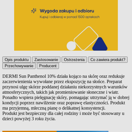
Opis produktu
Zastosowanie
Ostrzeżenia
Co zawiera produkt?
Przechowywanie
Producent
DERMI Sun Panthenol 10% działa kojąco na skórę oraz redukuje
zaczerwienienia wywołane przez ekspozycję na słońce. Preparat
Opis produktu
przynosi ulgę skórze poddanej działaniu niekorzystnych warunków
atmosferycznych, takich jak promieniowanie słoneczne i wiatr.
Ponadto wspiera pielęgnację skóry, pomagając utrzymać ją w dobrej
kondycji poprzez nawilżenie oraz poprawę elastyczności. Produkt
ma przyjemną, mleczną pianę o delikatnej konsystencji.
Produkt jest bezpieczny dla całej rodziny i może być stosowany u
dzieci powyżej 3 roku życia.