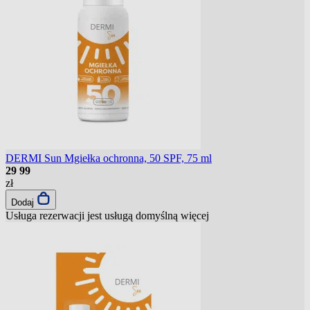
DERMI Sun Mgiełka ochronna, 50 SPF, 75 ml
29
99
zł
Dodaj
Usługa rezerwacji jest usługą domyślną
więcej