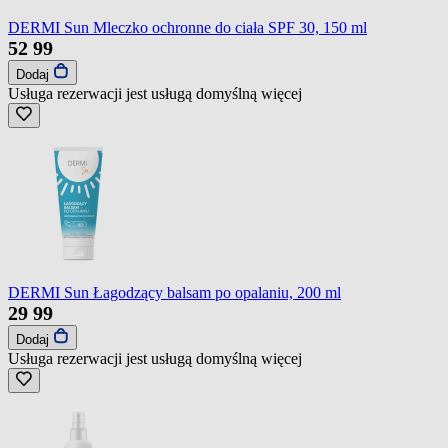
DERMI Sun Mleczko ochronne do ciała SPF 30, 150 ml
52
99
Dodaj
Usługa rezerwacji jest usługą domyślną
więcej
DERMI Sun Łagodzący balsam po opalaniu, 200 ml
29
99
Dodaj
Usługa rezerwacji jest usługą domyślną
więcej