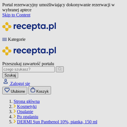
Portal rezerwacyjny umożliwiający dokonywanie rezerwacji w
wybranej aptece
Skip to Content
Kategorie
Przeszukaj zawartość portalu
Szukaj
Zaloguj się
Ulubione
Koszyk
Strona główna
Kosmetyki
Opalanie
Po opalaniu
DERMI Sun Panthenol 10%, pianka, 150 ml