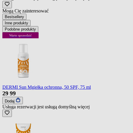
Mogą Cię zainteresować
Bestsellery
Inne produkty
Podobne produkty
Warto sprawdzić
DERMI Sun Mgiełka ochronna, 50 SPF, 75 ml
29
99
Dodaj
Usługa rezerwacji jest usługą domyślną
więcej