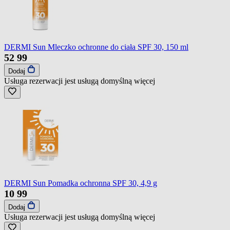
DERMI Sun Mleczko ochronne do ciała SPF 30, 150 ml
52
99
Dodaj
Usługa rezerwacji jest usługą domyślną
więcej
DERMI Sun Pomadka ochronna SPF 30, 4,9 g
10
99
Dodaj
Usługa rezerwacji jest usługą domyślną
więcej