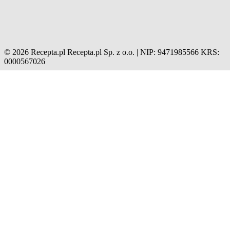
© 2026 Recepta.pl
Recepta.pl Sp. z o.o. | NIP: 9471985566
KRS:
0000567026