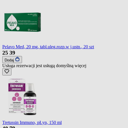
Pelavo Med, 20 mg, tabl.uleg.rozp.w j.ustn., 20 szt
25
39
Dodaj
Usługa rezerwacji jest usługą domyślną
więcej
Tretussin Immuno, pŁyn, 150 ml