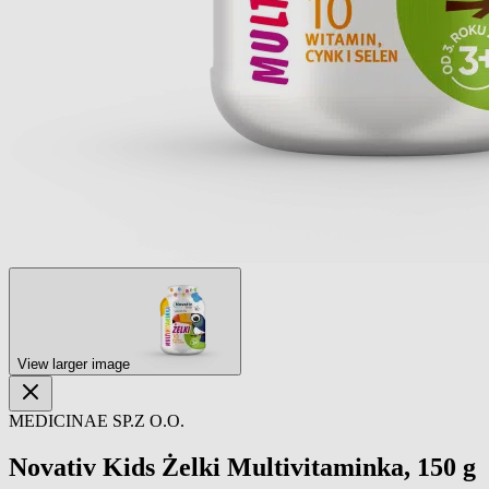
View larger image
MEDICINAE SP.Z O.O.
Novativ Kids Żelki Multivitaminka, 150 g