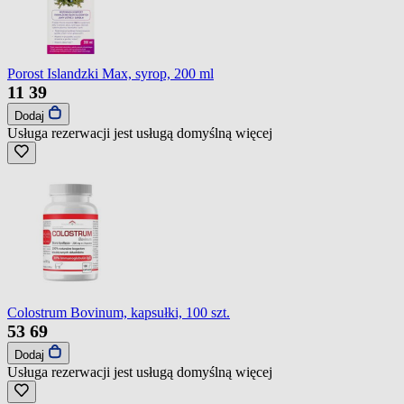
Porost Islandzki Max, syrop, 200 ml
11
39
Dodaj
Usługa rezerwacji jest usługą domyślną
więcej
Colostrum Bovinum, kapsułki, 100 szt.
53
69
Dodaj
Usługa rezerwacji jest usługą domyślną
więcej