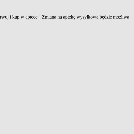
zerwuj i kup w aptece”. Zmiana na aptekę wysyłkową będzie możliwa