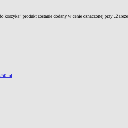
 do koszyka” produkt zostanie dodany w cenie oznaczonej przy „Zare
 250 ml