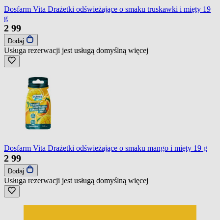
Dosfarm Vita Drażetki odświeżające o smaku truskawki i mięty 19
g
2
99
Dodaj
Usługa rezerwacji jest usługą domyślną
więcej
Dosfarm Vita Drażetki odświeżające o smaku mango i mięty 19 g
2
99
Dodaj
Usługa rezerwacji jest usługą domyślną
więcej