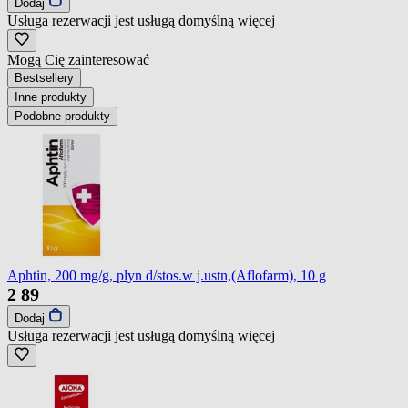
Dodaj
Usługa rezerwacji jest usługą domyślną
więcej
Mogą Cię zainteresować
Bestsellery
Inne produkty
Podobne produkty
Aphtin, 200 mg/g, plyn d/stos.w j.ustn,(Aflofarm), 10 g
2
89
Dodaj
Usługa rezerwacji jest usługą domyślną
więcej