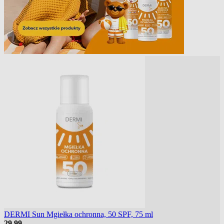
DERMI Sun Mgiełka ochronna, 50 SPF, 75 ml
29
99