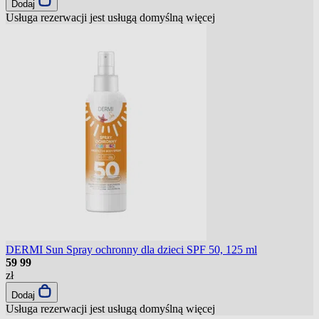
Dodaj
Usługa rezerwacji jest usługą domyślną
więcej
DERMI Sun Spray ochronny dla dzieci SPF 50, 125 ml
59
99
zł
Dodaj
Usługa rezerwacji jest usługą domyślną
więcej