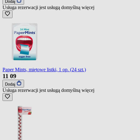
Dodaj
Usługa rezerwacji jest usługą domyślną
więcej
Paper Mints, miętowe listki, 1 op. (24 szt.)
11
09
Dodaj
Usługa rezerwacji jest usługą domyślną
więcej