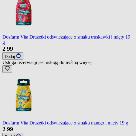
Dosfarm Vita Drażetki odświeżające o smaku truskawki i mięty 19
g
2
99
Dodaj
Usługa rezerwacji jest usługą domyślną
więcej
Dosfarm Vita Drażetki odświeżające o smaku mango i mięty 19 g
2
99