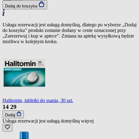
Dodaj do koszyka
Usługa rezerwacji jest usługą domyślną, dlatego po wyborze „Dodaj
do koszyka” produkt zostanie dodany w cenie oznaczonej przy
„Zarezerwuj i kup w aptece”. Zmiana na aptekę wysyłkową będzie
możliwa w kolejnym kroku.
Halitomin, tabletki do ssania, 30 szt.
14
29
Dodaj
Usługa rezerwacji jest usługą domyślną
więcej