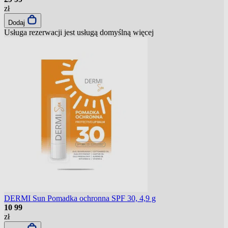
zł
Dodaj
Usługa rezerwacji jest usługą domyślną
więcej
DERMI Sun Pomadka ochronna SPF 30, 4,9 g
10
99
zł