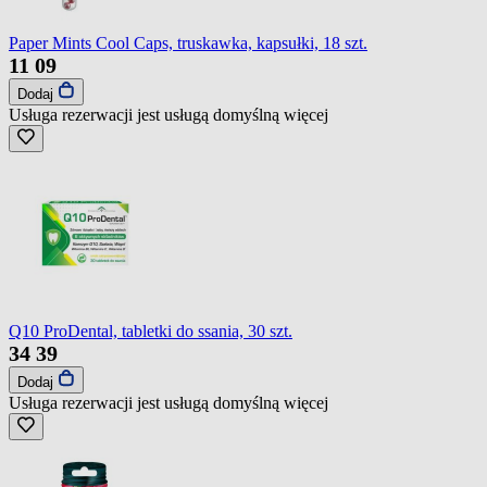
Paper Mints Cool Caps, truskawka, kapsułki, 18 szt.
11
09
Dodaj
Usługa rezerwacji jest usługą domyślną
więcej
Q10 ProDental, tabletki do ssania, 30 szt.
34
39
Dodaj
Usługa rezerwacji jest usługą domyślną
więcej