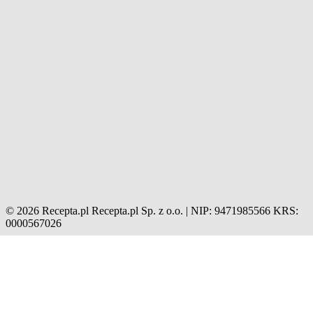
© 2026 Recepta.pl
Recepta.pl Sp. z o.o. | NIP: 9471985566
KRS:
0000567026