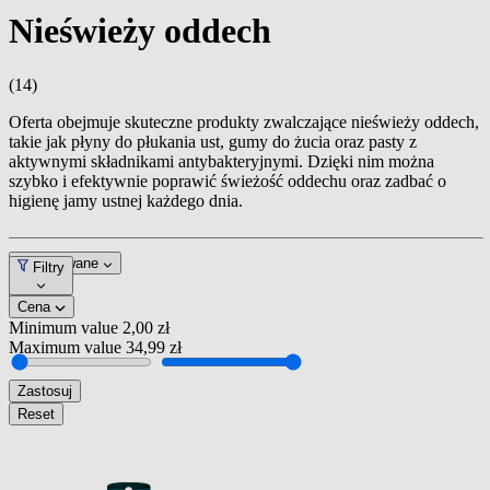
Nieświeży oddech
(14)
Oferta obejmuje skuteczne produkty zwalczające nieświeży oddech,
takie jak płyny do płukania ust, gumy do żucia oraz pasty z
aktywnymi składnikami antybakteryjnymi. Dzięki nim można
szybko i efektywnie poprawić świeżość oddechu oraz zadbać o
higienę jamy ustnej każdego dnia.
Dopasowane
Filtry
Cena
Minimum value
2,00 zł
Maximum value
34,99 zł
Zastosuj
Reset