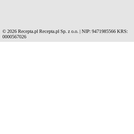
© 2026 Recepta.pl
Recepta.pl Sp. z o.o. | NIP: 9471985566
KRS:
0000567026