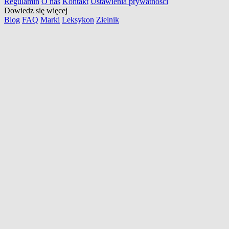
Regulamin
O nas
Kontakt
Ustawienia prywatności
Dowiedz się więcej
Blog
FAQ
Marki
Leksykon
Zielnik