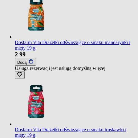
Dosfarm Vita Drażetki odświeżające o smaku mandarynki i
mięty 19 g
2
99
Dodaj
Usługa rezerwacji jest usługą domyślną
więcej
Dosfarm Vita Drażetki odświeżające o smaku truskawki i
mięty 19 g