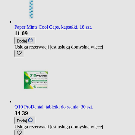
Paper Mints Cool Caps, kapsułki, 18 szt.
11
09
Dodaj
Usługa rezerwacji jest usługą domyślną
więcej
Q10 ProDental, tabletki do ssania, 30 szt.
34
39
Dodaj
Usługa rezerwacji jest usługą domyślną
więcej