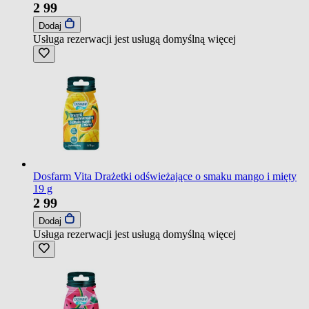
2
99
Dodaj
Usługa rezerwacji jest usługą domyślną
więcej
Dosfarm Vita Drażetki odświeżające o smaku mango i mięty
19 g
2
99
Dodaj
Usługa rezerwacji jest usługą domyślną
więcej