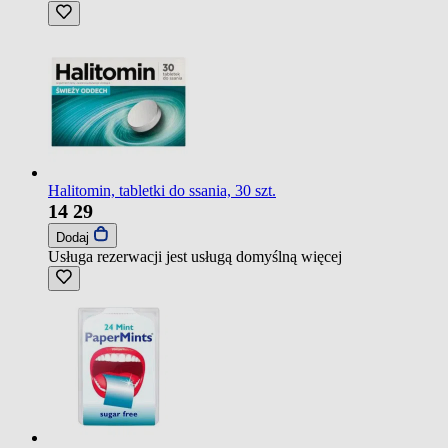
Halitomin, tabletki do ssania, 30 szt.
14
29
Dodaj
Usługa rezerwacji jest usługą domyślną
więcej