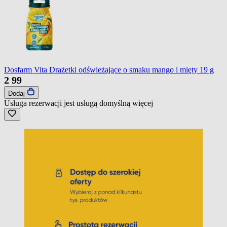
Dosfarm Vita Drażetki odświeżające o smaku mango i mięty 19 g
2
99
Dodaj
Usługa rezerwacji jest usługą domyślną
więcej