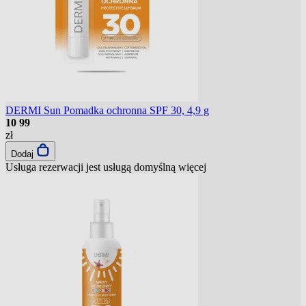
DERMI Sun Pomadka ochronna SPF 30, 4,9 g
10
99
zł
Dodaj
Usługa rezerwacji jest usługą domyślną
więcej