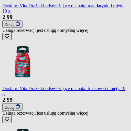
Dosfarm Vita Drażetki odświeżające o smaku mandarynki i mięty
19 g
2
99
Dodaj
Usługa rezerwacji jest usługą domyślną
więcej
Dosfarm Vita Drażetki odświeżające o smaku truskawki i mięty 19
g
2
99
Dodaj
Usługa rezerwacji jest usługą domyślną
więcej