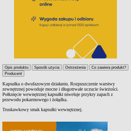
Opis produktu
Sposób użycia
Ostrzeżenia
Co zawiera produkt?
Producent
Kapsułka o dwufazowym działaniu. Rozpuszczenie warstwy
zewnętrznej powoduje mocne i długotrwałe uczucie świeżości.
Opis produktu
Połknięcie wewnętrznej kapsułki niweluje przykry zapach z
przewodu pokarmowego i żołądka.
Truskawkowy smak kapsułki wewnętrznej.