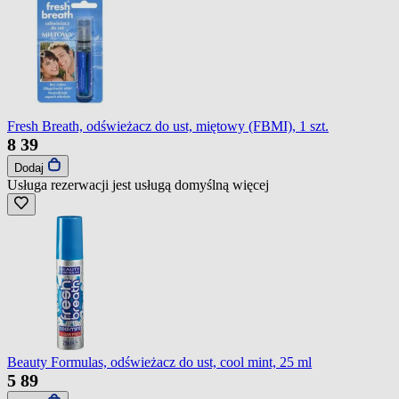
Fresh Breath, odświeżacz do ust, miętowy (FBMI), 1 szt.
8
39
Dodaj
Usługa rezerwacji jest usługą domyślną
więcej
Beauty Formulas, odświeżacz do ust, cool mint, 25 ml
5
89