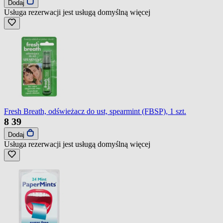
Dodaj
Usługa rezerwacji jest usługą domyślną
więcej
Fresh Breath, odświeżacz do ust, spearmint (FBSP), 1 szt.
8
39
Dodaj
Usługa rezerwacji jest usługą domyślną
więcej