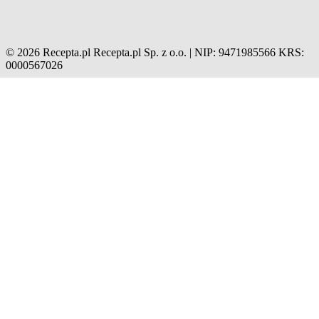
© 2026 Recepta.pl
Recepta.pl Sp. z o.o. | NIP: 9471985566
KRS:
0000567026