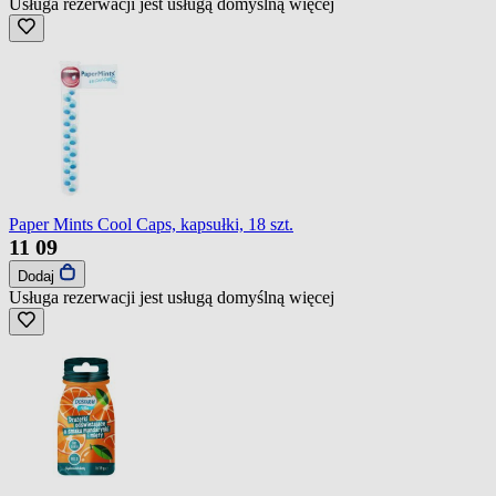
Usługa rezerwacji jest usługą domyślną
więcej
Paper Mints Cool Caps, kapsułki, 18 szt.
11
09
Dodaj
Usługa rezerwacji jest usługą domyślną
więcej