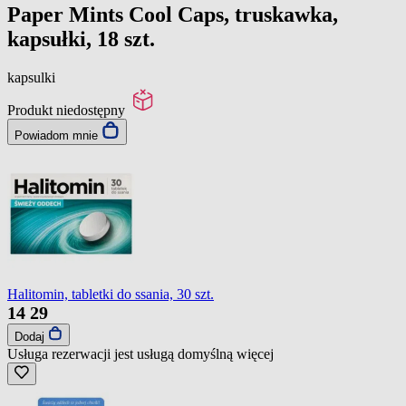
Paper Mints Cool Caps, truskawka,
kapsułki, 18 szt.
kapsulki
Produkt niedostępny
Powiadom mnie
Halitomin, tabletki do ssania, 30 szt.
14
29
Dodaj
Usługa rezerwacji jest usługą domyślną
więcej