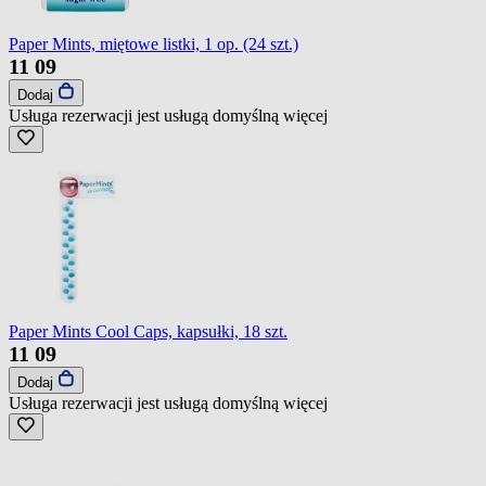
Paper Mints, miętowe listki, 1 op. (24 szt.)
11
09
Dodaj
Usługa rezerwacji jest usługą domyślną
więcej
Paper Mints Cool Caps, kapsułki, 18 szt.
11
09
Dodaj
Usługa rezerwacji jest usługą domyślną
więcej