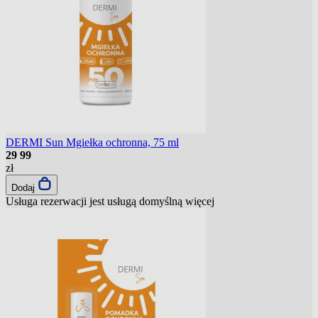
DERMI Sun Mgiełka ochronna, 75 ml
29
99
zł
Dodaj
Usługa rezerwacji jest usługą domyślną
więcej