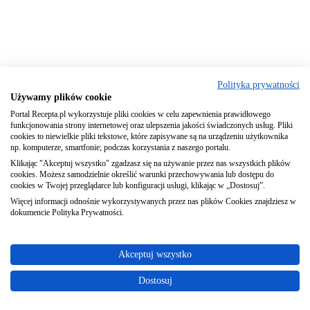
Polityka prywatności
Używamy plików cookie
Portal Recepta.pl wykorzystuje pliki cookies w celu zapewnienia prawidłowego
funkcjonowania strony internetowej oraz ulepszenia jakości świadczonych usług. Pliki
cookies to niewielkie pliki tekstowe, które zapisywane są na urządzeniu użytkownika
np. komputerze, smartfonie; podczas korzystania z naszego portalu.
Klikając "Akceptuj wszystko" zgadzasz się na używanie przez nas wszystkich plików
cookies. Możesz samodzielnie określić warunki przechowywania lub dostępu do
cookies w Twojej przeglądarce lub konfiguracji usługi, klikając w „Dostosuj”.
Więcej informacji odnośnie wykorzystywanych przez nas plików Cookies znajdziesz w
dokumencie Polityka Prywatności.
Akceptuj wszystko
Dostosuj