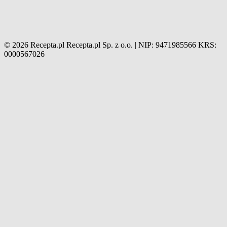
© 2026 Recepta.pl
Recepta.pl Sp. z o.o. | NIP: 9471985566
KRS:
0000567026