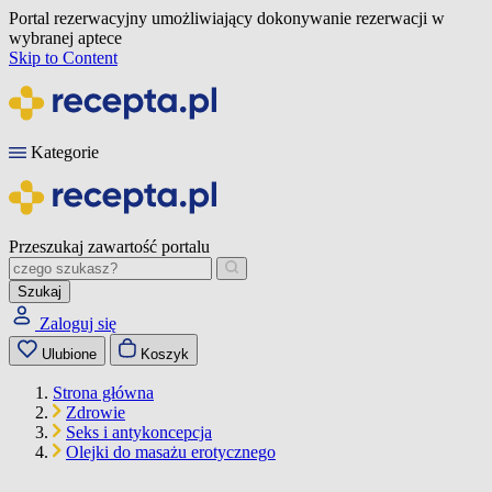
Portal rezerwacyjny umożliwiający dokonywanie rezerwacji w
wybranej aptece
Skip to Content
Kategorie
Przeszukaj zawartość portalu
Szukaj
Zaloguj się
Ulubione
Koszyk
Strona główna
Zdrowie
Seks i antykoncepcja
Olejki do masażu erotycznego