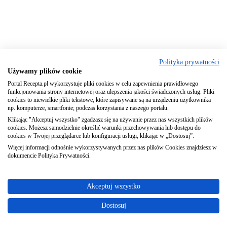
Polityka prywatności
Używamy plików cookie
Portal Recepta.pl wykorzystuje pliki cookies w celu zapewnienia prawidłowego
funkcjonowania strony internetowej oraz ulepszenia jakości świadczonych usług. Pliki
cookies to niewielkie pliki tekstowe, które zapisywane są na urządzeniu użytkownika
np. komputerze, smartfonie; podczas korzystania z naszego portalu.
Klikając "Akceptuj wszystko" zgadzasz się na używanie przez nas wszystkich plików
cookies. Możesz samodzielnie określić warunki przechowywania lub dostępu do
cookies w Twojej przeglądarce lub konfiguracji usługi, klikając w „Dostosuj”.
Więcej informacji odnośnie wykorzystywanych przez nas plików Cookies znajdziesz w
dokumencie Polityka Prywatności.
Akceptuj wszystko
Dostosuj