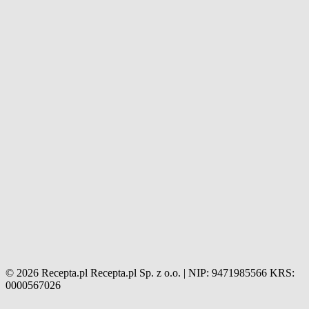
© 2026 Recepta.pl
Recepta.pl Sp. z o.o. | NIP: 9471985566
KRS:
0000567026