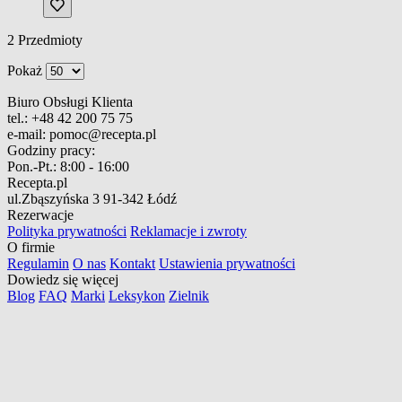
2
Przedmioty
Pokaż
Biuro Obsługi Klienta
tel.:
+48 42 200 75 75
e-mail:
pomoc@recepta.pl
Godziny pracy:
Pon.-Pt.:
8:00 - 16:00
Recepta.pl
ul.Zbąszyńska 3
91-342 Łódź
Rezerwacje
Polityka prywatności
Reklamacje i zwroty
O firmie
Regulamin
O nas
Kontakt
Ustawienia prywatności
Dowiedz się więcej
Blog
FAQ
Marki
Leksykon
Zielnik