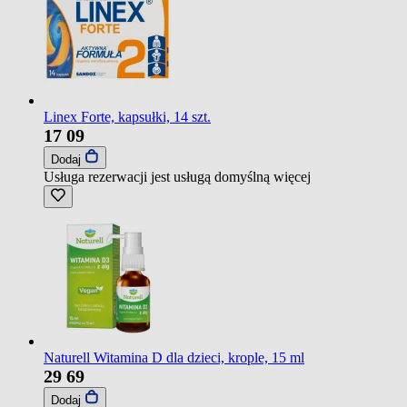
Linex Forte, kapsułki, 14 szt.
17
09
Dodaj
Usługa rezerwacji jest usługą domyślną
więcej
Naturell Witamina D dla dzieci, krople, 15 ml
29
69
Dodaj