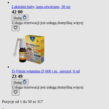
Laktistim baby, kaps.otwierane, 30 szt
42
00
Dodaj
Usługa rezerwacji jest usługą domyślną
więcej
D-Vitum witamina D 600 j.m., aerozol, 6 ml
23
49
Dodaj
Usługa rezerwacji jest usługą domyślną
więcej
Pozycje od
1
do
50
ze
317