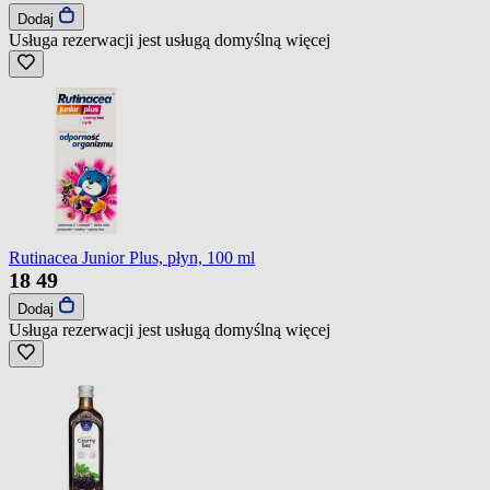
Dodaj
Usługa rezerwacji jest usługą domyślną
więcej
Rutinacea Junior Plus, płyn, 100 ml
18
49
Dodaj
Usługa rezerwacji jest usługą domyślną
więcej