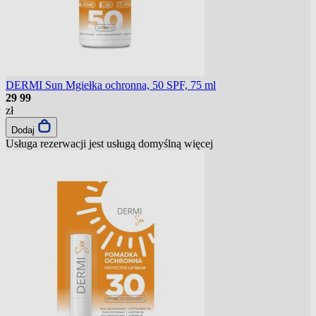
DERMI Sun Mgiełka ochronna, 50 SPF, 75 ml
29
99
zł
Dodaj
Usługa rezerwacji jest usługą domyślną
więcej