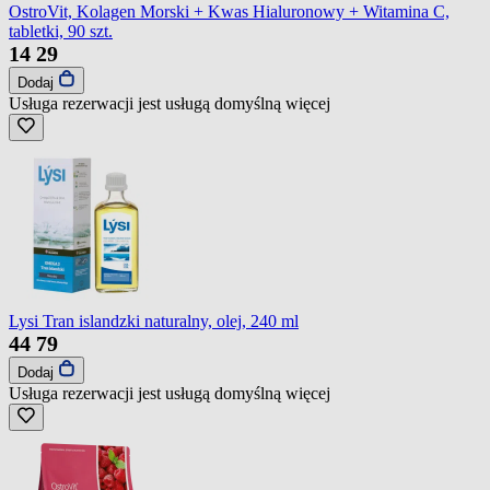
OstroVit, Kolagen Morski + Kwas Hialuronowy + Witamina C,
tabletki, 90 szt.
14
29
Dodaj
Usługa rezerwacji jest usługą domyślną
więcej
Lysi Tran islandzki naturalny, olej, 240 ml
44
79
Dodaj
Usługa rezerwacji jest usługą domyślną
więcej