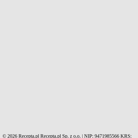
© 2026 Recepta.pl
Recepta.pl Sp. z o.o. | NIP: 9471985566
KRS: