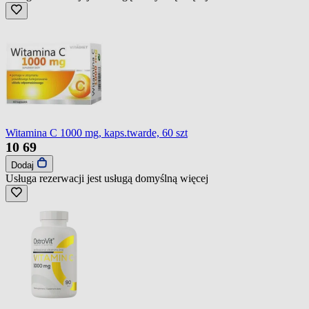
Witamina C 1000 mg, kaps.twarde, 60 szt
10
69
Dodaj
Usługa rezerwacji jest usługą domyślną
więcej