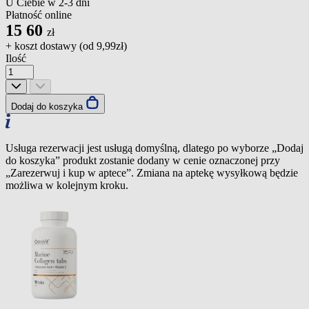
U Ciebie w 2-3 dni
Płatność online
15
60
zł
+ koszt dostawy (od
9,99zł
)
Ilość
Dodaj do koszyka
Usługa rezerwacji jest usługą domyślną, dlatego po wyborze „Dodaj
do koszyka” produkt zostanie dodany w cenie oznaczonej przy
„Zarezerwuj i kup w aptece”. Zmiana na aptekę wysyłkową będzie
możliwa w kolejnym kroku.