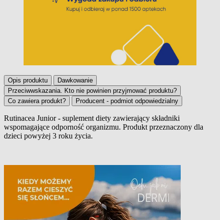
Opis produktu
Dawkowanie
Przeciwwskazania. Kto nie powinien przyjmować produktu?
Co zawiera produkt?
Producent - podmiot odpowiedzialny
Rutinacea Junior
- suplement diety zawierający składniki
wspomagające odporność organizmu. Produkt przeznaczony dla
Opis produktu
dzieci powyżej 3 roku życia.