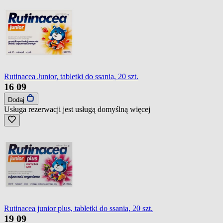
Rutinacea Junior, tabletki do ssania, 20 szt.
16
09
Dodaj
Usługa rezerwacji jest usługą domyślną
więcej
Rutinacea junior plus, tabletki do ssania, 20 szt.
19
09