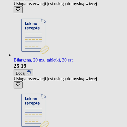
Usługa rezerwacji jest usługą domyślną
więcej
Bilargena, 20 mg, tabletki, 30 szt.
25
19
Dodaj
Usługa rezerwacji jest usługą domyślną
więcej