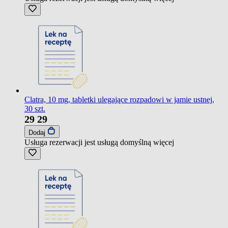
Clatra, 10 mg, tabletki ulegające rozpadowi w jamie ustnej,
30 szt.
29
29
Dodaj
Usługa rezerwacji jest usługą domyślną
więcej