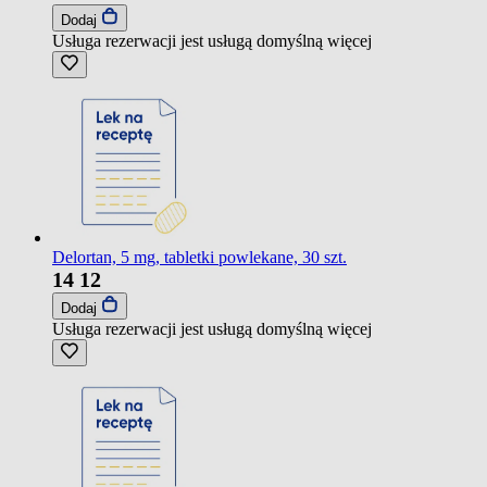
Dodaj
Usługa rezerwacji jest usługą domyślną
więcej
Delortan, 5 mg, tabletki powlekane, 30 szt.
14
12
Dodaj
Usługa rezerwacji jest usługą domyślną
więcej