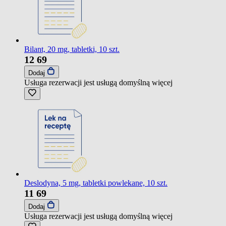
Bilant, 20 mg, tabletki, 10 szt.
12
69
Dodaj
Usługa rezerwacji jest usługą domyślną
więcej
Deslodyna, 5 mg, tabletki powlekane, 10 szt.
11
69
Dodaj
Usługa rezerwacji jest usługą domyślną
więcej