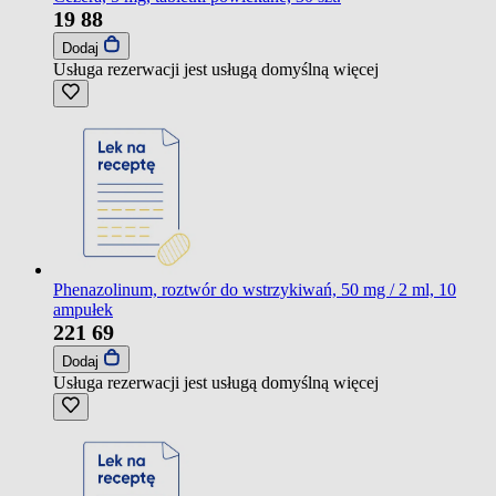
19
88
Dodaj
Usługa rezerwacji jest usługą domyślną
więcej
Phenazolinum, roztwór do wstrzykiwań, 50 mg / 2 ml, 10
ampułek
221
69
Dodaj
Usługa rezerwacji jest usługą domyślną
więcej