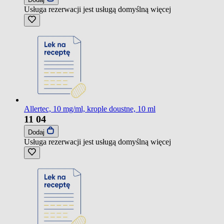
Usługa rezerwacji jest usługą domyślną
więcej
Allertec, 10 mg/ml, krople doustne, 10 ml
11
04
Dodaj
Usługa rezerwacji jest usługą domyślną
więcej