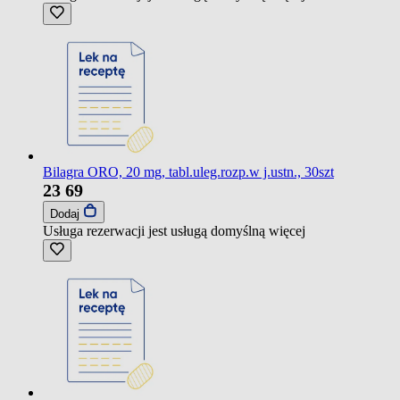
Bilagra ORO, 20 mg, tabl.uleg.rozp.w j.ustn., 30szt
23
69
Dodaj
Usługa rezerwacji jest usługą domyślną
więcej