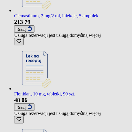
Clemastinum, 2 mg/2 ml, iniekcje, 5 ampułek
213
79
Dodaj
Usługa rezerwacji jest usługą domyślną
więcej
Flonidan, 10 mg, tabletki, 90 szt.
48
06
Dodaj
Usługa rezerwacji jest usługą domyślną
więcej