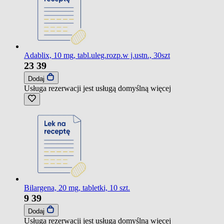
Adablix, 10 mg, tabl.uleg.rozp.w j.ustn., 30szt
23
39
Dodaj
Usługa rezerwacji jest usługą domyślną
więcej
Bilargena, 20 mg, tabletki, 10 szt.
9
39
Dodaj
Usługa rezerwacji jest usługą domyślną
więcej