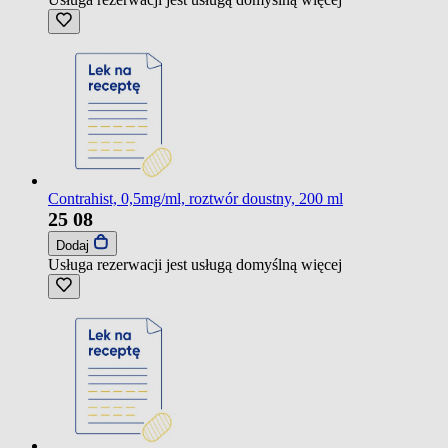
Contrahist, 0,5mg/ml, roztwór doustny, 200 ml
25
08
Dodaj
Usługa rezerwacji jest usługą domyślną
więcej