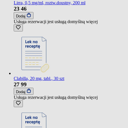
Lirra, 0,5 mg/ml, roztw.doustny, 200 ml
23
46
Dodaj
Usługa rezerwacji jest usługą domyślną
więcej
Clabilla, 20 mg, tabl., 30 szt
27
99
Dodaj
Usługa rezerwacji jest usługą domyślną
więcej