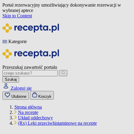
Portal rezerwacyjny umożliwiający dokonywanie rezerwacji w
wybranej aptece
Skip to Content
Kategorie
Przeszukaj zawartość portalu
Szukaj
Zaloguj się
Ulubione
Koszyk
Strona główna
Na receptę
Układ oddechowy
(Rx) Leki przeciwhistaminowe na receptę