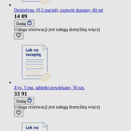
Deslodyna, (0,5 mg/ml), roztwór doustny, 60 ml
14
09
Dodaj
Usługa rezerwacji jest usługą domyślną
więcej
Zyx, 5 mg, tabletki powlekane, 56 szt.
33
91
Dodaj
Usługa rezerwacji jest usługą domyślną
więcej