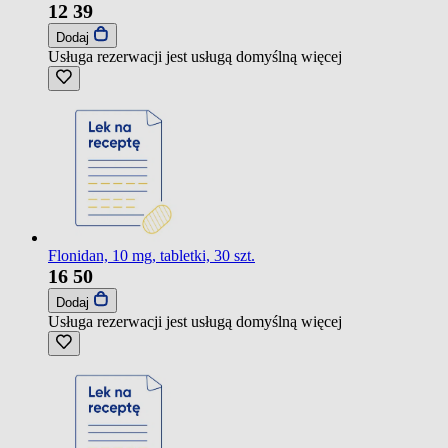
12
39
Dodaj
Usługa rezerwacji jest usługą domyślną
więcej
Flonidan, 10 mg, tabletki, 30 szt.
16
50
Dodaj
Usługa rezerwacji jest usługą domyślną
więcej