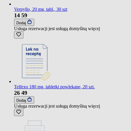
Verpyllo, 20 mg, tabl., 30 szt
14
59
Dodaj
Usługa rezerwacji jest usługą domyślną
więcej
Telfexo 180 mg, tabletki powlekane, 20 szt.
26
49
Dodaj
Usługa rezerwacji jest usługą domyślną
więcej