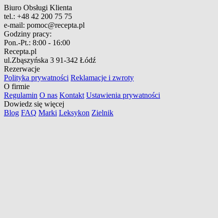
Biuro Obsługi Klienta
tel.:
+48 42 200 75 75
e-mail:
pomoc@recepta.pl
Godziny pracy:
Pon.-Pt.:
8:00 - 16:00
Recepta.pl
ul.Zbąszyńska 3
91-342 Łódź
Rezerwacje
Polityka prywatności
Reklamacje i zwroty
O firmie
Regulamin
O nas
Kontakt
Ustawienia prywatności
Dowiedz się więcej
Blog
FAQ
Marki
Leksykon
Zielnik