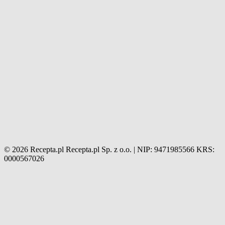
© 2026 Recepta.pl
Recepta.pl Sp. z o.o. | NIP: 9471985566
KRS:
0000567026