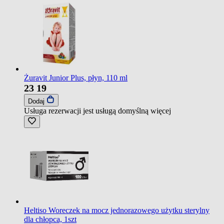
Żuravit Junior Plus, płyn, 110 ml
23
19
Dodaj
Usługa rezerwacji jest usługą domyślną
więcej
Heltiso Woreczek na mocz jednorazowego użytku sterylny
dla chłopca, 1szt