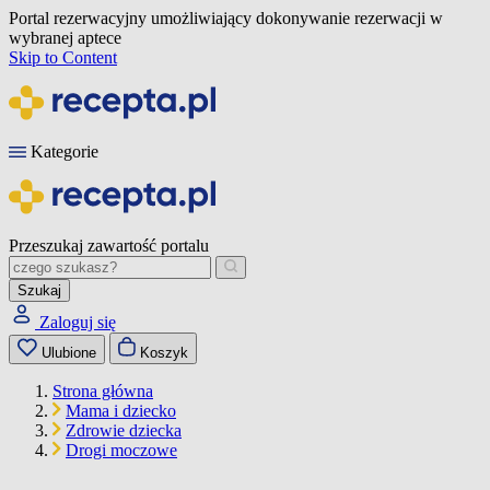
Portal rezerwacyjny umożliwiający dokonywanie rezerwacji w
wybranej aptece
Skip to Content
Kategorie
Przeszukaj zawartość portalu
Szukaj
Zaloguj się
Ulubione
Koszyk
Strona główna
Mama i dziecko
Zdrowie dziecka
Drogi moczowe