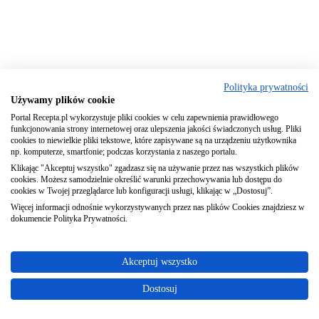
Polityka prywatności
Używamy plików cookie
Portal Recepta.pl wykorzystuje pliki cookies w celu zapewnienia prawidłowego
funkcjonowania strony internetowej oraz ulepszenia jakości świadczonych usług. Pliki
cookies to niewielkie pliki tekstowe, które zapisywane są na urządzeniu użytkownika
np. komputerze, smartfonie; podczas korzystania z naszego portalu.
Klikając "Akceptuj wszystko" zgadzasz się na używanie przez nas wszystkich plików
cookies. Możesz samodzielnie określić warunki przechowywania lub dostępu do
cookies w Twojej przeglądarce lub konfiguracji usługi, klikając w „Dostosuj”.
Więcej informacji odnośnie wykorzystywanych przez nas plików Cookies znajdziesz w
dokumencie Polityka Prywatności.
Akceptuj wszystko
Dostosuj