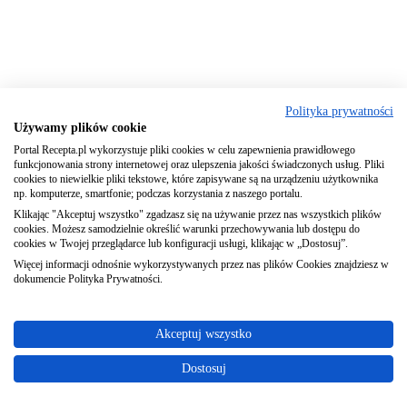
Polityka prywatności
Używamy plików cookie
Portal Recepta.pl wykorzystuje pliki cookies w celu zapewnienia prawidłowego
funkcjonowania strony internetowej oraz ulepszenia jakości świadczonych usług. Pliki
cookies to niewielkie pliki tekstowe, które zapisywane są na urządzeniu użytkownika
np. komputerze, smartfonie; podczas korzystania z naszego portalu.
Klikając "Akceptuj wszystko" zgadzasz się na używanie przez nas wszystkich plików
cookies. Możesz samodzielnie określić warunki przechowywania lub dostępu do
cookies w Twojej przeglądarce lub konfiguracji usługi, klikając w „Dostosuj”.
Więcej informacji odnośnie wykorzystywanych przez nas plików Cookies znajdziesz w
dokumencie Polityka Prywatności.
Akceptuj wszystko
Dostosuj