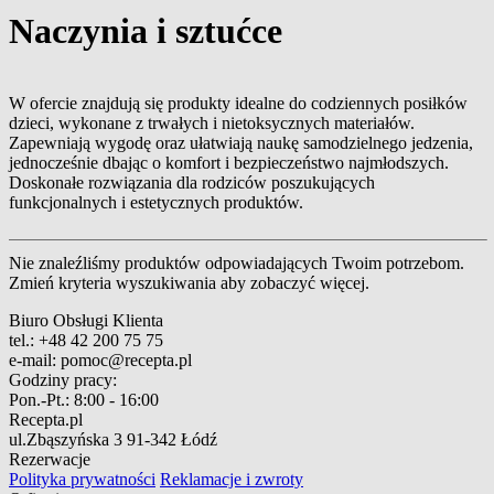
Naczynia i sztućce
W ofercie znajdują się produkty idealne do codziennych posiłków
dzieci, wykonane z trwałych i nietoksycznych materiałów.
Zapewniają wygodę oraz ułatwiają naukę samodzielnego jedzenia,
jednocześnie dbając o komfort i bezpieczeństwo najmłodszych.
Doskonałe rozwiązania dla rodziców poszukujących
funkcjonalnych i estetycznych produktów.
Nie znaleźliśmy produktów odpowiadających Twoim potrzebom.
Zmień kryteria wyszukiwania aby zobaczyć więcej.
Biuro Obsługi Klienta
tel.:
+48 42 200 75 75
e-mail:
pomoc@recepta.pl
Godziny pracy:
Pon.-Pt.:
8:00 - 16:00
Recepta.pl
ul.Zbąszyńska 3
91-342 Łódź
Rezerwacje
Polityka prywatności
Reklamacje i zwroty