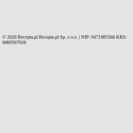
© 2026 Recepta.pl
Recepta.pl Sp. z o.o. | NIP: 9471985566
KRS:
0000567026