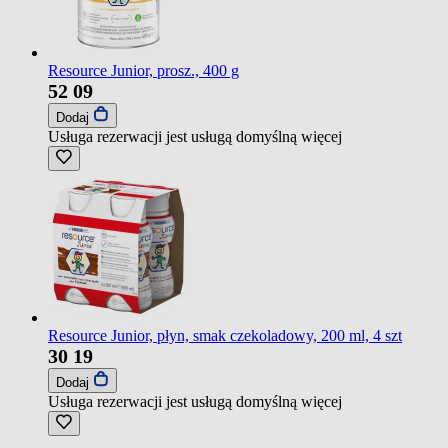
Resource Junior, prosz., 400 g
52
09
Dodaj
Usługa rezerwacji jest usługą domyślną
więcej
Resource Junior, płyn, smak czekoladowy, 200 ml, 4 szt
30
19
Dodaj
Usługa rezerwacji jest usługą domyślną
więcej