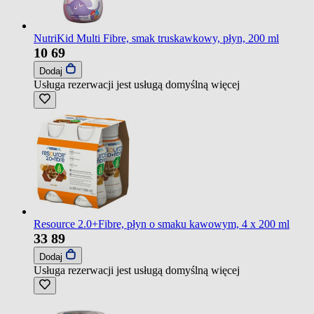
NutriKid Multi Fibre, smak truskawkowy, płyn, 200 ml
10
69
Dodaj
Usługa rezerwacji jest usługą domyślną
więcej
Resource 2.0+Fibre, płyn o smaku kawowym, 4 x 200 ml
33
89
Dodaj
Usługa rezerwacji jest usługą domyślną
więcej