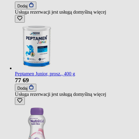
Dodaj
Usługa rezerwacji jest usługą domyślną
więcej
Peptamen Junior, prosz., 400 g
77
69
Dodaj
Usługa rezerwacji jest usługą domyślną
więcej