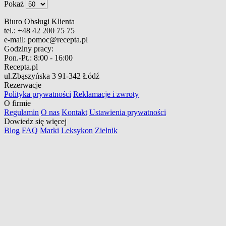
Pokaż
Biuro Obsługi Klienta
tel.:
+48 42 200 75 75
e-mail:
pomoc@recepta.pl
Godziny pracy:
Pon.-Pt.:
8:00 - 16:00
Recepta.pl
ul.Zbąszyńska 3
91-342 Łódź
Rezerwacje
Polityka prywatności
Reklamacje i zwroty
O firmie
Regulamin
O nas
Kontakt
Ustawienia prywatności
Dowiedz się więcej
Blog
FAQ
Marki
Leksykon
Zielnik