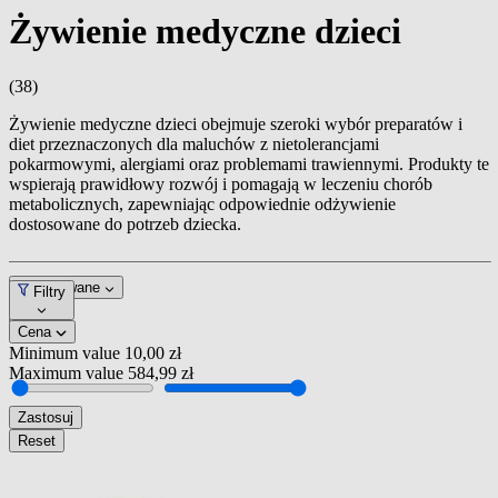
Żywienie medyczne dzieci
(38)
Żywienie medyczne dzieci obejmuje szeroki wybór preparatów i
diet przeznaczonych dla maluchów z nietolerancjami
pokarmowymi, alergiami oraz problemami trawiennymi. Produkty te
wspierają prawidłowy rozwój i pomagają w leczeniu chorób
metabolicznych, zapewniając odpowiednie odżywienie
dostosowane do potrzeb dziecka.
Dopasowane
Filtry
Cena
Minimum value
10,00 zł
Maximum value
584,99 zł
Zastosuj
Reset