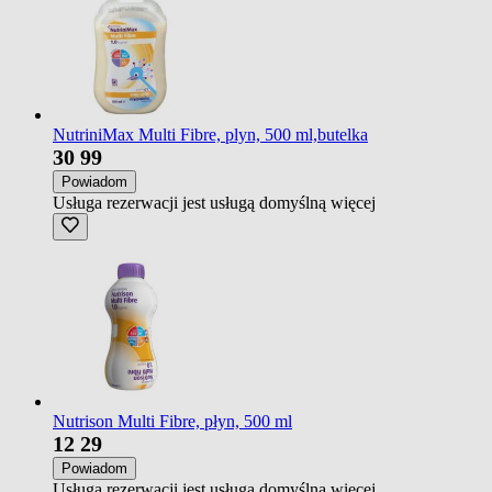
NutriniMax Multi Fibre, plyn, 500 ml,butelka
30
99
Powiadom
Usługa rezerwacji jest usługą domyślną
więcej
Nutrison Multi Fibre, płyn, 500 ml
12
29
Powiadom
Usługa rezerwacji jest usługą domyślną
więcej