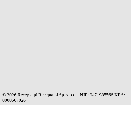
© 2026 Recepta.pl
Recepta.pl Sp. z o.o. | NIP: 9471985566
KRS:
0000567026