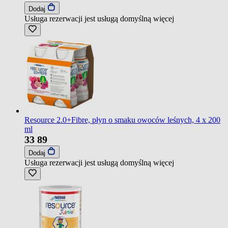
Dodaj
Usługa rezerwacji jest usługą domyślną
więcej
Resource 2.0+Fibre, płyn o smaku owoców leśnych, 4 x 200
ml
33
89
Dodaj
Usługa rezerwacji jest usługą domyślną
więcej