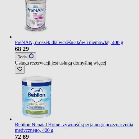
PreNAN, proszek dla wcześniaków i niemowląt, 400 g
68
29
Dodaj
Usługa rezerwacji jest usługą domyślną
więcej
Bebilon Nenatal Home, żywność specjalnego przeznaczenia
medycznego, 400 g
72
89