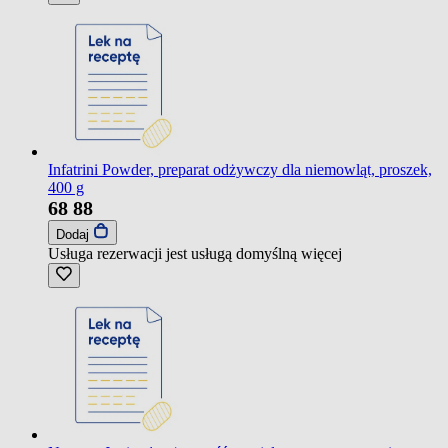
Infatrini Powder, preparat odżywczy dla niemowląt, proszek,
400 g
68
88
Dodaj
Usługa rezerwacji jest usługą domyślną
więcej