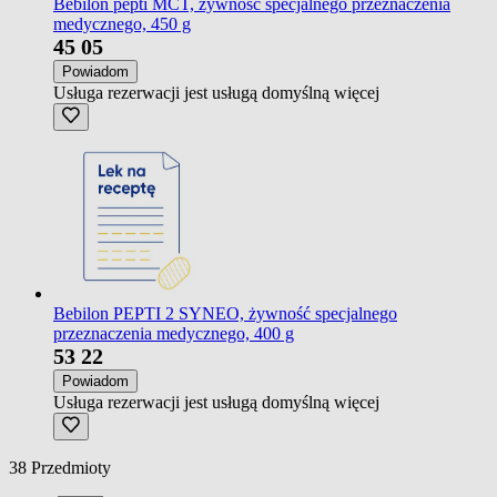
Bebilon pepti MCT, żywność specjalnego przeznaczenia
medycznego, 450 g
45
05
Powiadom
Usługa rezerwacji jest usługą domyślną
więcej
Bebilon PEPTI 2 SYNEO, żywność specjalnego
przeznaczenia medycznego, 400 g
53
22
Powiadom
Usługa rezerwacji jest usługą domyślną
więcej
38
Przedmioty