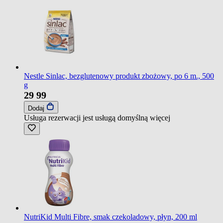
Nestle Sinlac, bezglutenowy produkt zbożowy, po 6 m., 500
g
29
99
Dodaj
Usługa rezerwacji jest usługą domyślną
więcej
NutriKid Multi Fibre, smak czekoladowy, płyn, 200 ml