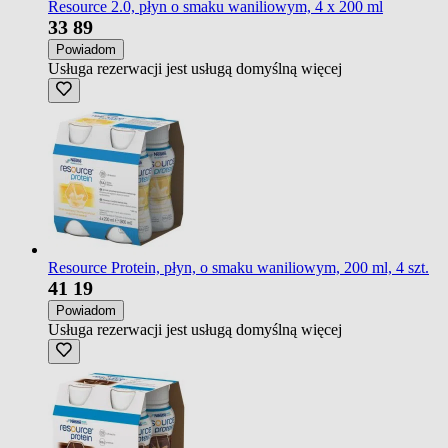
Resource 2.0, płyn o smaku waniliowym, 4 x 200 ml
33
89
Powiadom
Usługa rezerwacji jest usługą domyślną
więcej
Resource Protein, płyn, o smaku waniliowym, 200 ml, 4 szt.
41
19
Powiadom
Usługa rezerwacji jest usługą domyślną
więcej