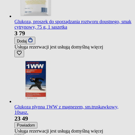
Glukoza, proszek do sporządzania roztworu doustnego, smak
cytrynowy, 75 g, 1 saszetka
3
79
Dodaj
Usługa rezerwacji jest usługą domyślną
więcej
Glukoza plynna 1WW z magnezem, sm.truskawkowy,
10sasz.
23
49
Powiadom
Usługa rezerwacji jest usługą domyślną
więcej