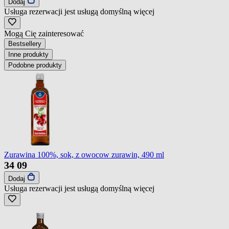
Dodaj
Usługa rezerwacji jest usługą domyślną
więcej
Mogą Cię zainteresować
Bestsellery
Inne produkty
Podobne produkty
Zurawina 100%, sok, z owocow zurawin, 490 ml
34
09
Dodaj
Usługa rezerwacji jest usługą domyślną
więcej