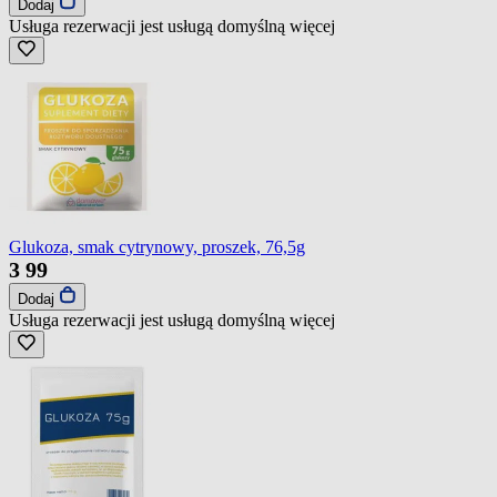
Dodaj
Usługa rezerwacji jest usługą domyślną
więcej
Glukoza, smak cytrynowy, proszek, 76,5g
3
99
Dodaj
Usługa rezerwacji jest usługą domyślną
więcej