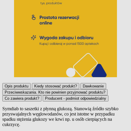
Opis produktu
Kiedy stosować produkt?
Dawkowanie
Przeciwwskazania. Kto nie powinien przyjmować produktu?
Co zawiera produkt?
Producent - podmiot odpowiedzialny
Symdiab to saszetki z płynną glukozą. Stanowią źródło szybko
przyswajalnych węglowodanów, co jest istotne w przypadku
Opis produktu
spadku stężenia glukozy we krwi np. u osób cierpiących na
cukrzycę.