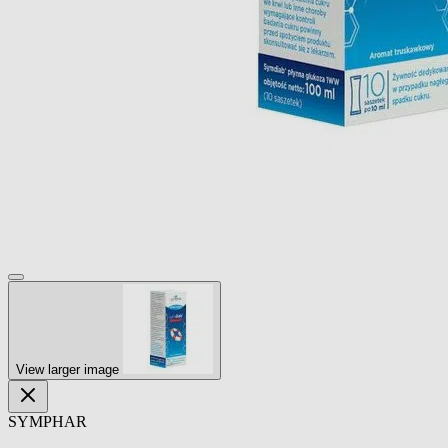
View larger image
SYMPHAR