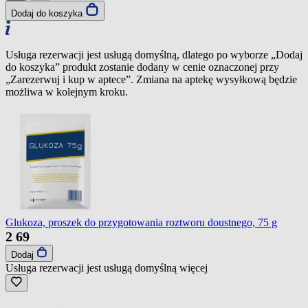
Dodaj do koszyka
Usługa rezerwacji jest usługą domyślną, dlatego po wyborze „Dodaj
do koszyka” produkt zostanie dodany w cenie oznaczonej przy
„Zarezerwuj i kup w aptece”. Zmiana na aptekę wysyłkową będzie
możliwa w kolejnym kroku.
Glukoza, proszek do przygotowania roztworu doustnego, 75 g
2
69
Dodaj
Usługa rezerwacji jest usługą domyślną
więcej