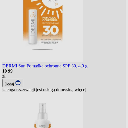
DERMI Sun Pomadka ochronna SPF 30, 4,9 g
10
99
zł
Dodaj
Usługa rezerwacji jest usługą domyślną
więcej