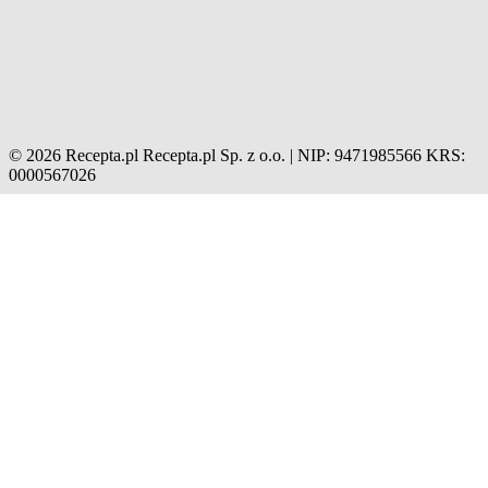
© 2026 Recepta.pl
Recepta.pl Sp. z o.o. | NIP: 9471985566
KRS:
0000567026