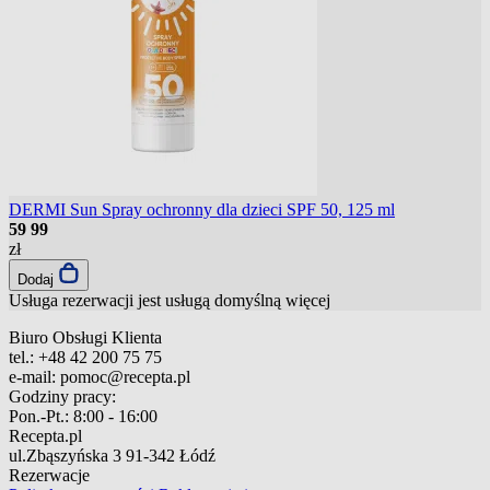
DERMI Sun Spray ochronny dla dzieci SPF 50, 125 ml
59
99
zł
Dodaj
Usługa rezerwacji jest usługą domyślną
więcej
Biuro Obsługi Klienta
tel.:
+48 42 200 75 75
e-mail:
pomoc@recepta.pl
Godziny pracy:
Pon.-Pt.:
8:00 - 16:00
Recepta.pl
ul.Zbąszyńska 3
91-342 Łódź
Rezerwacje