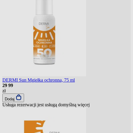
DERMI Sun Mgiełka ochronna, 75 ml
29
99
zł
Dodaj
Usługa rezerwacji jest usługą domyślną
więcej