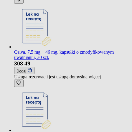
Qsiva, 7,5 mg + 46 mg, kapsułki o zmodyfikowanym
uwalnianiu, 30 szt.
308
49
Dodaj
Usługa rezerwacji jest usługą domyślną
więcej