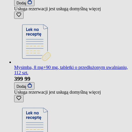
Dodaj
Usługa rezerwacji jest usługą domyślną
więcej
Mysimba, 8 mg+90 mg, tabletki o przedłużonym uwalnianiu,
112 szt.
399
99
Dodaj
Usługa rezerwacji jest usługą domyślną
więcej