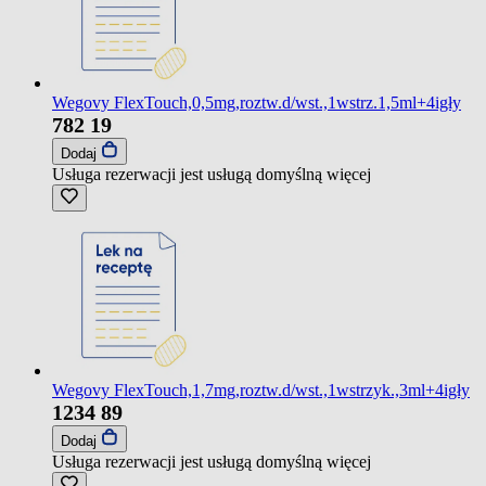
Wegovy FlexTouch,0,5mg,roztw.d/wst.,1wstrz.1,5ml+4igły
782
19
Dodaj
Usługa rezerwacji jest usługą domyślną
więcej
Wegovy FlexTouch,1,7mg,roztw.d/wst.,1wstrzyk.,3ml+4igły
1234
89
Dodaj
Usługa rezerwacji jest usługą domyślną
więcej