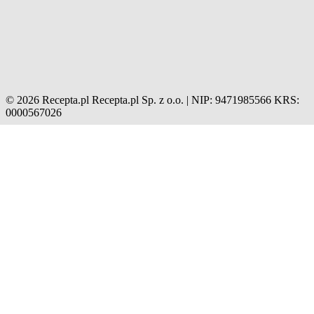
© 2026 Recepta.pl
Recepta.pl Sp. z o.o. | NIP: 9471985566
KRS:
0000567026