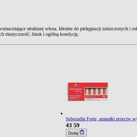
cniające strukturę włosa. Idealne do pielęgnacji zniszczonych i osł
 elastyczność, blask i ogólną kondycję.
Seboradin Forte, ampułki przeciw w
43
59
Dodaj