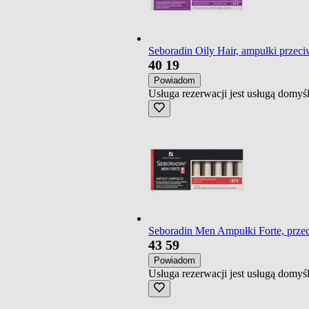
Seboradin Oily Hair, ampułki przec
40
19
Powiadom
Usługa rezerwacji jest usługą domy
Seboradin Men Ampułki Forte, prze
43
59
Powiadom
Usługa rezerwacji jest usługą domy