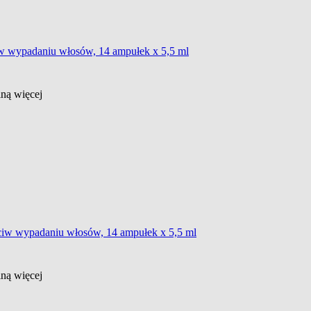
iw wypadaniu włosów, 14 ampułek x 5,5 ml
ślną
więcej
ciw wypadaniu włosów, 14 ampułek x 5,5 ml
ślną
więcej