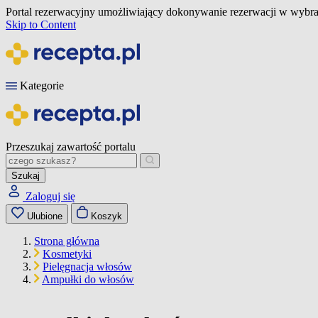
Portal rezerwacyjny umożliwiający dokonywanie rezerwacji w wybra
Skip to Content
Kategorie
Przeszukaj zawartość portalu
Szukaj
Zaloguj się
Ulubione
Koszyk
Strona główna
Kosmetyki
Pielęgnacja włosów
Ampułki do włosów