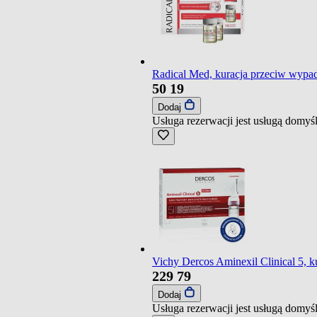
Radical Med, kuracja przeciw wypad
50
19
Dodaj
Usługa rezerwacji jest usługą domy
Vichy Dercos Aminexil Clinical 5, 
229
79
Dodaj
Usługa rezerwacji jest usługą domy