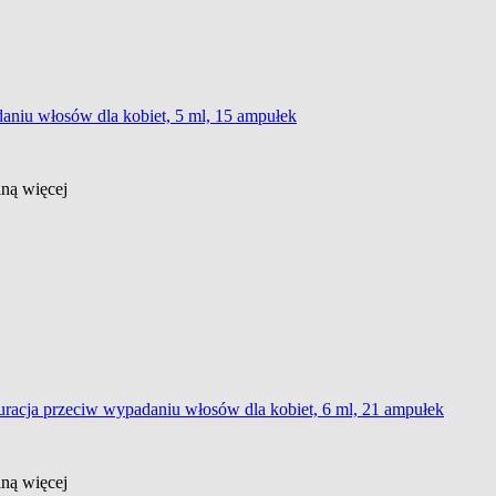
aniu włosów dla kobiet, 5 ml, 15 ampułek
ślną
więcej
kuracja przeciw wypadaniu włosów dla kobiet, 6 ml, 21 ampułek
ślną
więcej