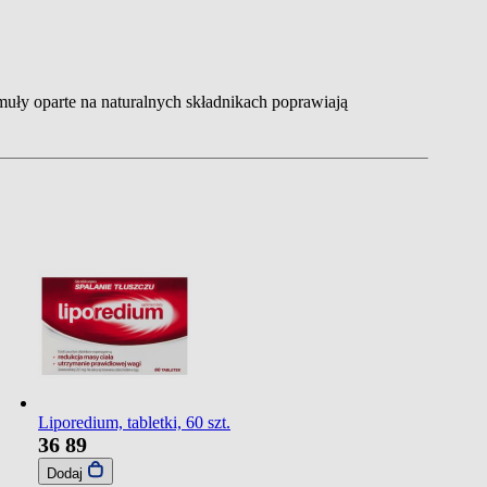
uły oparte na naturalnych składnikach poprawiają
Liporedium, tabletki, 60 szt.
36
89
Dodaj