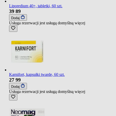
Liporedium 40+, tabletki, 60 szt.
39
89
Dodaj
Usługa rezerwacji jest usługą domyślną
więcej
Karnifort, kapsułki twarde, 60 szt.
27
99
Dodaj
Usługa rezerwacji jest usługą domyślną
więcej