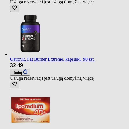
Usługa rezerwacji jest usługą domyślną
więcej
Ostrovit, Fat Burner Extreme, kapsułki, 90 szt.
32
49
Dodaj
Usługa rezerwacji jest usługą domyślną
więcej