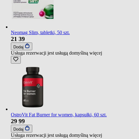
Neomag Slim, tabletki, 50 szt.
21
39
Dodaj
Usługa rezerwacji jest usługą domyślną
więcej
OstroVit Fat Burner for women, kapsułki, 60 szt.
29
99
Dodaj
Usługa rezerwacji jest usługą domyślną
więcej