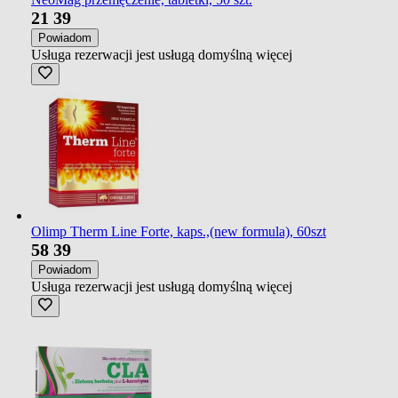
21
39
Powiadom
Usługa rezerwacji jest usługą domyślną
więcej
Olimp Therm Line Forte, kaps.,(new formula), 60szt
58
39
Powiadom
Usługa rezerwacji jest usługą domyślną
więcej