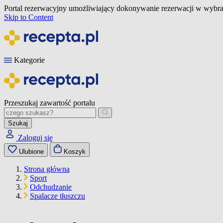
Portal rezerwacyjny umożliwiający dokonywanie rezerwacji w wybra
Skip to Content
Kategorie
Przeszukaj zawartość portalu
Szukaj
Zaloguj się
Ulubione
Koszyk
Strona główna
Sport
Odchudzanie
Spalacze tłuszczu