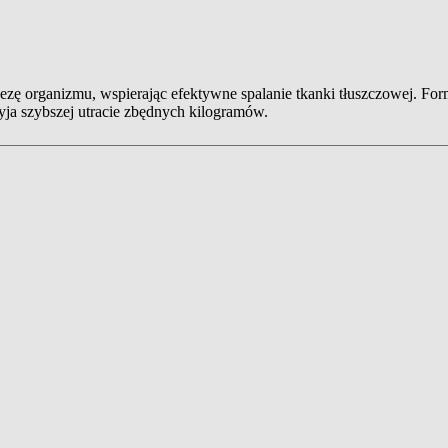
zę organizmu, wspierając efektywne spalanie tkanki tłuszczowej. Form
yja szybszej utracie zbędnych kilogramów.