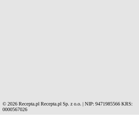
© 2026 Recepta.pl
Recepta.pl Sp. z o.o. | NIP: 9471985566
KRS:
0000567026