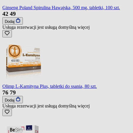
Ginseng Poland Spirulina Hawajska, 500 mg, tabletki, 100 szt.
42
49
Dodaj
Usługa rezerwacji jest usługą domyślną
więcej
Olimp L-Karnityna Plus, tabletki do ssania, 80 szt.
76
79
Dodaj
Usługa rezerwacji jest usługą domyślną
więcej