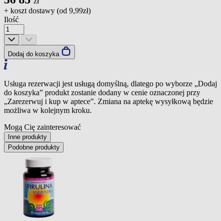
zł
+ koszt dostawy (od
9,99zł
)
Ilość
Dodaj do koszyka
Usługa rezerwacji jest usługą domyślną, dlatego po wyborze „Dodaj
do koszyka” produkt zostanie dodany w cenie oznaczonej przy
„Zarezerwuj i kup w aptece”. Zmiana na aptekę wysyłkową będzie
możliwa w kolejnym kroku.
Mogą Cię zainteresować
Inne produkty
Podobne produkty