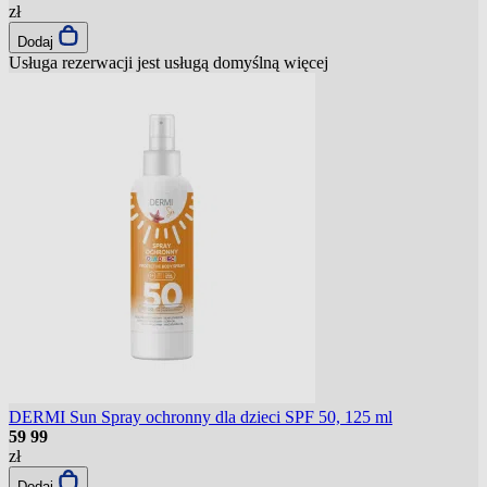
zł
Dodaj
Usługa rezerwacji jest usługą domyślną
więcej
DERMI Sun Spray ochronny dla dzieci SPF 50, 125 ml
59
99
zł
Dodaj