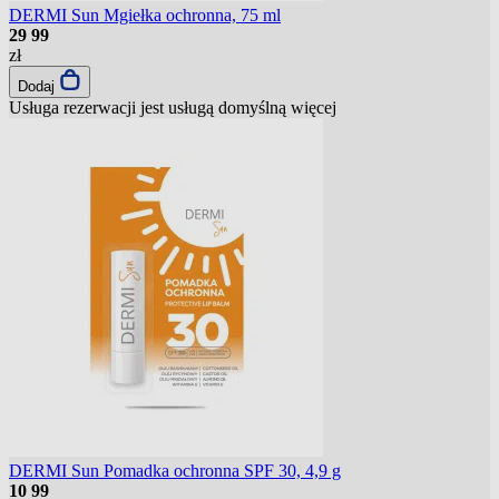
DERMI Sun Mgiełka ochronna, 75 ml
29
99
zł
Dodaj
Usługa rezerwacji jest usługą domyślną
więcej
DERMI Sun Pomadka ochronna SPF 30, 4,9 g
10
99