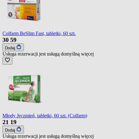
Colfarm BeSlim Fast, tabletki, 60 szt.
30
59
Dodaj
Usługa rezerwacji jest usługą domyślną
więcej
Młody Jęczmień, tabletki, 60 szt. (Colfarm)
21
19
Dodaj
Usługa rezerwacji jest usługą domyślną
więcej