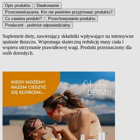
Opis produktu
Dawkowanie
Przeciwwskazania. Kto nie powinien przyjmować produktu?
Co zawiera produkt?
Przechowywanie produktu
Producent - podmiot odpowiedzialny
Suplement diety, zawierający składniki wpływające na intensywne
spalanie tłuszczu. Wspomaga skuteczną redukcję masy ciała i
Opis produktu
wspiera utrzymanie prawidłowej wagi. Produkt przeznaczony dla
osób dorosłych.