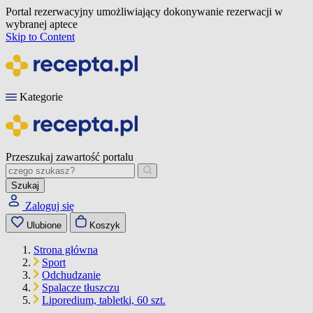
Portal rezerwacyjny umożliwiający dokonywanie rezerwacji w
wybranej aptece
Skip to Content
Kategorie
Przeszukaj zawartość portalu
Szukaj
Zaloguj się
Ulubione
Koszyk
Strona główna
Sport
Odchudzanie
Spalacze tłuszczu
Liporedium, tabletki, 60 szt.