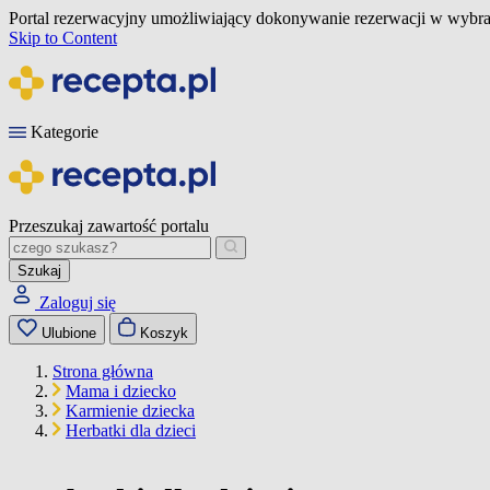
Portal rezerwacyjny umożliwiający dokonywanie rezerwacji w wybra
Skip to Content
Kategorie
Przeszukaj zawartość portalu
Szukaj
Zaloguj się
Ulubione
Koszyk
Strona główna
Mama i dziecko
Karmienie dziecka
Herbatki dla dzieci