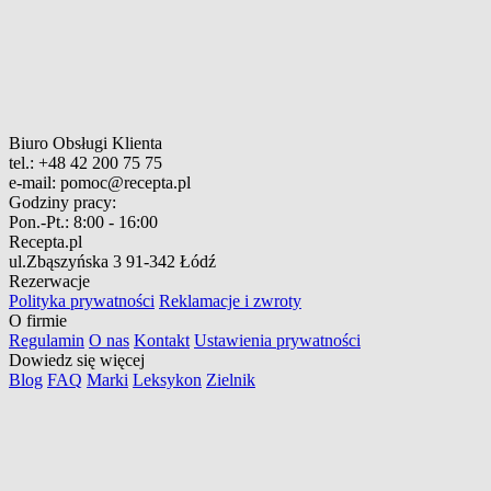
Biuro Obsługi Klienta
tel.:
+48 42 200 75 75
e-mail:
pomoc@recepta.pl
Godziny pracy:
Pon.-Pt.:
8:00 - 16:00
Recepta.pl
ul.Zbąszyńska 3
91-342 Łódź
Rezerwacje
Polityka prywatności
Reklamacje i zwroty
O firmie
Regulamin
O nas
Kontakt
Ustawienia prywatności
Dowiedz się więcej
Blog
FAQ
Marki
Leksykon
Zielnik