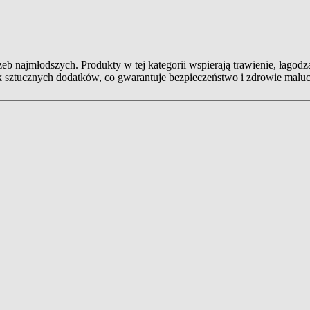
rzeb najmłodszych. Produkty w tej kategorii wspierają trawienie, łago
brak sztucznych dodatków, co gwarantuje bezpieczeństwo i zdrowie malu