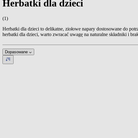
Herbatki dla dzieci
(1)
Herbatki dla dzieci to delikatne, ziołowe napary dostosowane do pot
herbatki dla dzieci, warto zwracać uwagę na naturalne składniki i 
Dopasowane