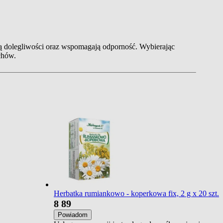
dzą dolegliwości oraz wspomagają odporność. Wybierając
chów.
Herbatka rumiankowo - koperkowa fix, 2 g x 20 szt.
8
89
Powiadom