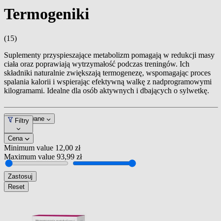
Termogeniki
(15)
Suplementy przyspieszające metabolizm pomagają w redukcji masy
ciała oraz poprawiają wytrzymałość podczas treningów. Ich
składniki naturalnie zwiększają termogenezę, wspomagając proces
spalania kalorii i wspierając efektywną walkę z nadprogramowymi
kilogramami. Idealne dla osób aktywnych i dbających o sylwetkę.
Dopasowane
Filtry
Cena
Minimum value
12,00 zł
Maximum value
93,99 zł
Zastosuj
Reset