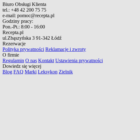
Biuro Obsługi Klienta
tel.:
+48 42 200 75 75
e-mail:
pomoc@recepta.pl
Godziny pracy:
Pon.-Pt.:
8:00 - 16:00
Recepta.pl
ul.Zbąszyńska 3
91-342 Łódź
Rezerwacje
Polityka prywatności
Reklamacje i zwroty
O firmie
Regulamin
O nas
Kontakt
Ustawienia prywatności
Dowiedz się więcej
Blog
FAQ
Marki
Leksykon
Zielnik