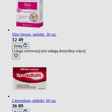
Slim Strong, tabletki, 30 szt.
12
49
Dodaj
Usługa rezerwacji jest usługą domyślną
więcej
Liporedium, tabletki, 60 szt.
36
89