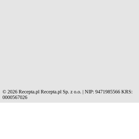
© 2026 Recepta.pl
Recepta.pl Sp. z o.o. | NIP: 9471985566
KRS:
0000567026