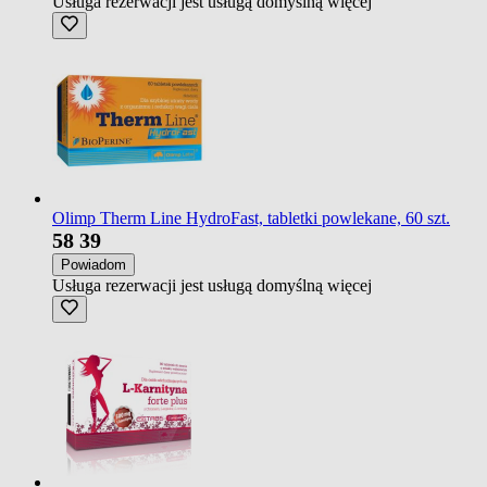
Usługa rezerwacji jest usługą domyślną
więcej
Olimp Therm Line HydroFast, tabletki powlekane, 60 szt.
58
39
Powiadom
Usługa rezerwacji jest usługą domyślną
więcej