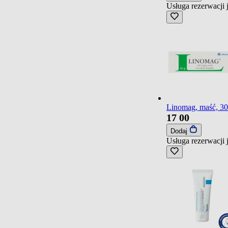
Usługa rezerwacji 
Linomag, maść, 30
17
00
Dodaj
Usługa rezerwacji 