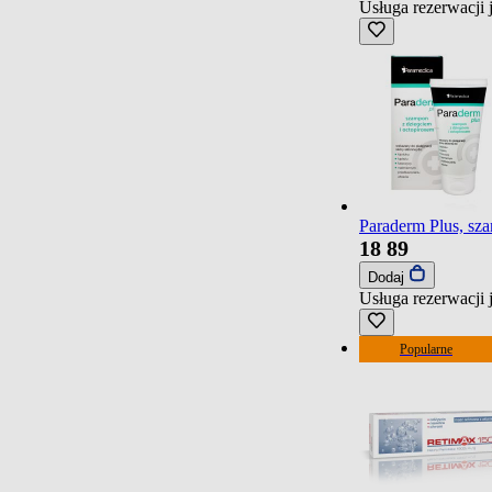
Usługa rezerwacji 
Paraderm Plus, sz
18
89
Dodaj
Usługa rezerwacji 
Popularne