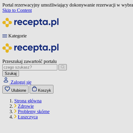
Portal rezerwacyjny umożliwiający dokonywanie rezerwacji w wybra
Skip to Content
Kategorie
Przeszukaj zawartość portalu
Szukaj
Zaloguj się
Ulubione
Koszyk
Strona główna
Zdrowie
Problemy skórne
Łuszczyca