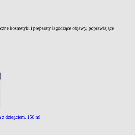
yczne kosmetyki i preparaty łagodzące objawy, poprawiające
 z dziegciem, 150 ml