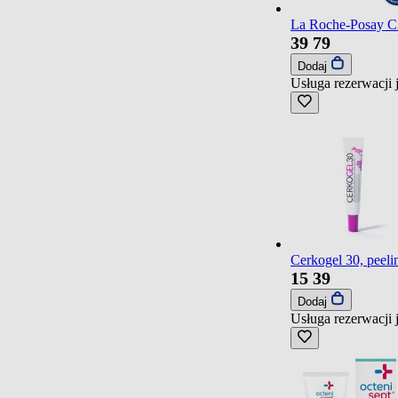
La Roche-Posay Ci
39
79
Dodaj
Usługa rezerwacji 
Cerkogel 30, peel
15
39
Dodaj
Usługa rezerwacji 