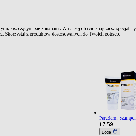
ymi, łuszczącymi się zmianami. W naszej ofercie znajdziesz specjalist
zycą. Skorzystaj z produktów dostosowanych do Twoich potrzeb.
Paraderm, szampon
17
59
Dodaj