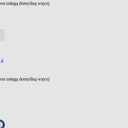
jest usługą domyślną
więcej
 g
jest usługą domyślną
więcej