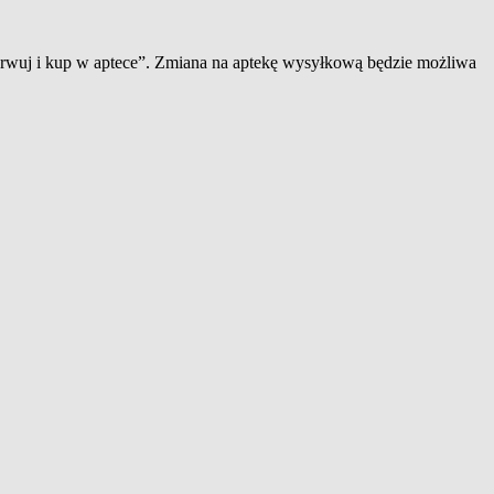
zerwuj i kup w aptece”. Zmiana na aptekę wysyłkową będzie możliwa