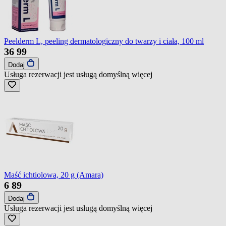
Peelderm L, peeling dermatologiczny do twarzy i ciała, 100 ml
36
99
Dodaj
Usługa rezerwacji jest usługą domyślną
więcej
Maść ichtiolowa, 20 g (Amara)
6
89
Dodaj
Usługa rezerwacji jest usługą domyślną
więcej