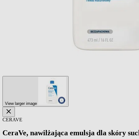
View larger image
CERAVE
CeraVe, nawilżająca emulsja dla skóry such