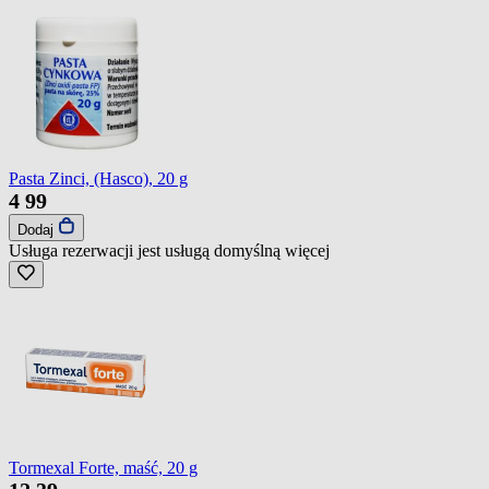
Pasta Zinci, (Hasco), 20 g
4
99
Dodaj
Usługa rezerwacji jest usługą domyślną
więcej
Tormexal Forte, maść, 20 g