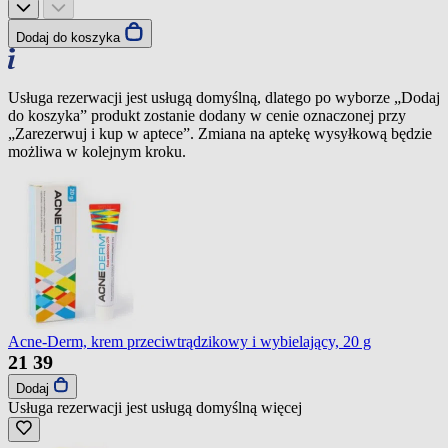
Dodaj do koszyka
Usługa rezerwacji jest usługą domyślną, dlatego po wyborze „Dodaj
do koszyka” produkt zostanie dodany w cenie oznaczonej przy
„Zarezerwuj i kup w aptece”. Zmiana na aptekę wysyłkową będzie
możliwa w kolejnym kroku.
Acne-Derm, krem przeciwtrądzikowy i wybielający, 20 g
21
39
Dodaj
Usługa rezerwacji jest usługą domyślną
więcej