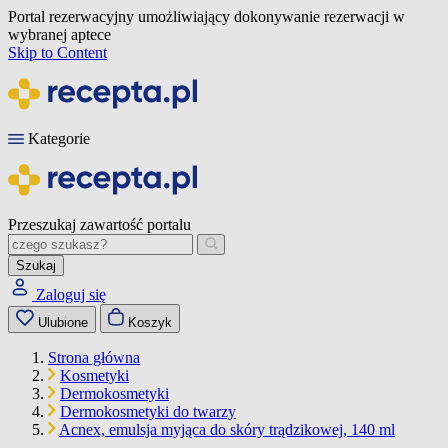
Portal rezerwacyjny umożliwiający dokonywanie rezerwacji w
wybranej aptece
Skip to Content
Kategorie
Przeszukaj zawartość portalu
Szukaj
Zaloguj się
Ulubione
Koszyk
Strona główna
Kosmetyki
Dermokosmetyki
Dermokosmetyki do twarzy
Acnex, emulsja myjąca do skóry trądzikowej, 140 ml