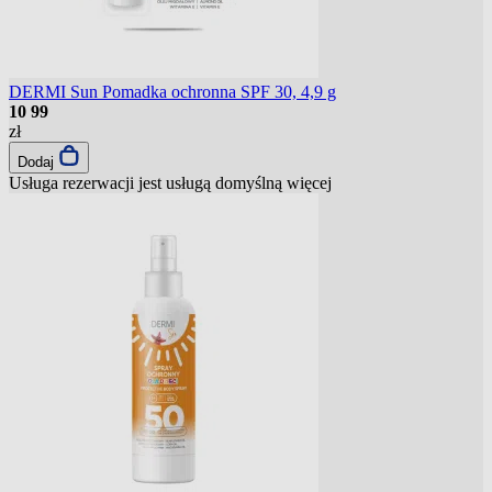
DERMI Sun Pomadka ochronna SPF 30, 4,9 g
10
99
zł
Dodaj
Usługa rezerwacji jest usługą domyślną
więcej