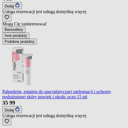
Dodaj
Usługa rezerwacji jest usługą domyślną
więcej
Mogą Cię zainteresować
Bestsellery
Inne produkty
Podobne produkty
Palpederm, emulsja do specjalistycznej pielęgnacji i ochrony
podrażnionej skóry powiek i okolic oczu,15 ml
35
99
Dodaj
Usługa rezerwacji jest usługą domyślną
więcej