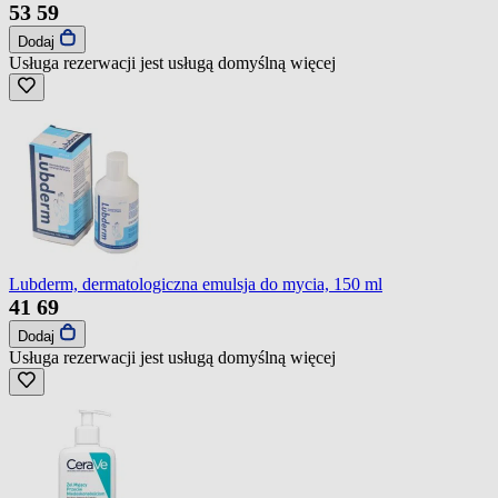
53
59
Dodaj
Usługa rezerwacji jest usługą domyślną
więcej
Lubderm, dermatologiczna emulsja do mycia, 150 ml
41
69
Dodaj
Usługa rezerwacji jest usługą domyślną
więcej