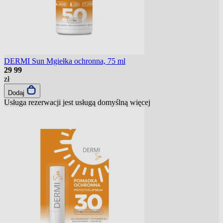
DERMI Sun Mgiełka ochronna, 75 ml
29
99
zł
Dodaj
Usługa rezerwacji jest usługą domyślną
więcej