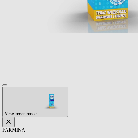
View larger image
FARMINA