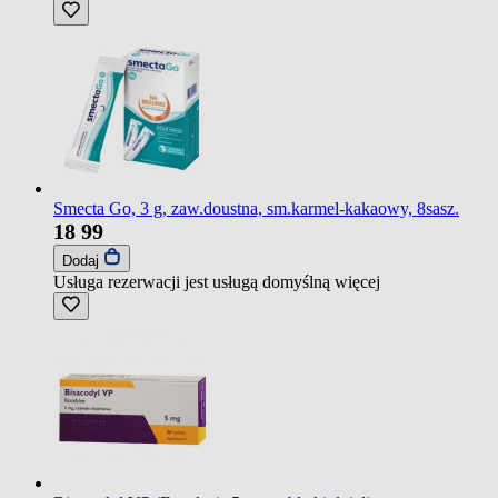
Smecta Go, 3 g, zaw.doustna, sm.karmel-kakaowy, 8sasz.
18
99
Dodaj
Usługa rezerwacji jest usługą domyślną
więcej