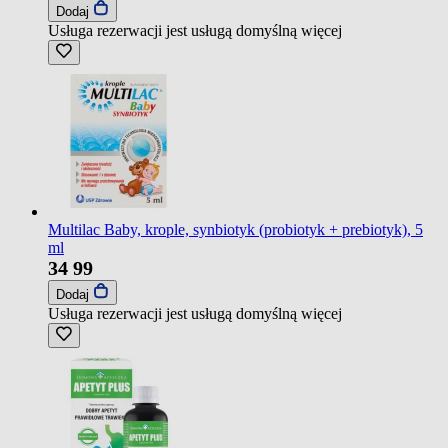
Dodaj
Usługa rezerwacji jest usługą domyślną
więcej
Multilac Baby, krople, synbiotyk (probiotyk + prebiotyk), 5
ml
34
99
Dodaj
Usługa rezerwacji jest usługą domyślną
więcej