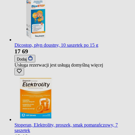
Dicostop, płyn doustny, 10 saszetek po 15 g
17
69
Dodaj
Usługa rezerwacji jest usługą domyślną
więcej
Stoperan, Elektrolity, proszek, smak pomarańczowy, 7
saszetek