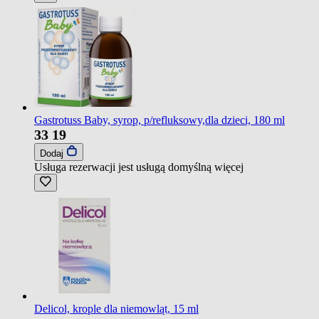
Gastrotuss Baby, syrop, p/refluksowy,dla dzieci, 180 ml
33
19
Dodaj
Usługa rezerwacji jest usługą domyślną
więcej
Delicol, krople dla niemowląt, 15 ml