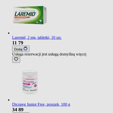
Laremid, 2 mg, tabletki, 10 szt.
11
79
Dodaj
Usługa rezerwacji jest usługą domyślną
więcej
Dicopeg Junior Free, proszek, 100 g
34
89