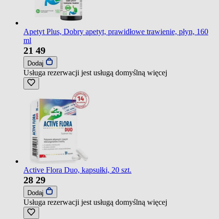
Apetyt Plus, Dobry apetyt, prawidłowe trawienie, płyn, 160
ml
21
49
Dodaj
Usługa rezerwacji jest usługą domyślną
więcej
Active Flora Duo, kapsułki, 20 szt.
28
29
Dodaj
Usługa rezerwacji jest usługą domyślną
więcej