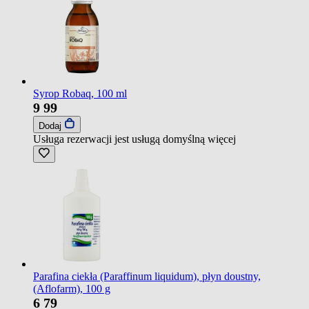
Syrop Robaq, 100 ml
9
99
Dodaj
Usługa rezerwacji jest usługą domyślną
więcej
Parafina ciekła (Paraffinum liquidum), płyn doustny,
(Aflofarm), 100 g
6
79