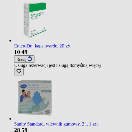
EnteroDr., kaps.twarde, 20 szt
10
49
Dodaj
Usługa rezerwacji jest usługą domyślną
więcej
Sanity Standard, wlewnik gumowy, 2 l, 1 szt.
28
59