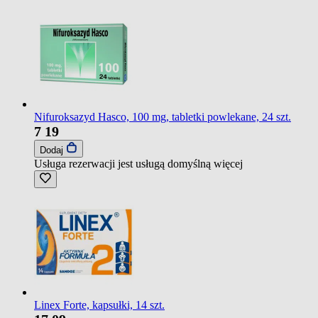
Nifuroksazyd Hasco, 100 mg, tabletki powlekane, 24 szt.
7
19
Dodaj
Usługa rezerwacji jest usługą domyślną
więcej
Linex Forte, kapsułki, 14 szt.