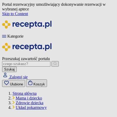
Portal rezerwacyjny umożliwiający dokonywanie rezerwacji w
wybranej aptece
Skip to Content
Kategorie
Przeszukaj zawartość portalu
Szukaj
Zaloguj się
Ulubione
Koszyk
Strona główna
Mama i dziecko
Zdrowie dziecka
Układ pokarmowy