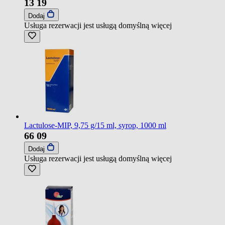
13
19
Dodaj
Usługa rezerwacji jest usługą domyślną
więcej
Lactulose-MIP, 9,75 g/15 ml, syrop, 1000 ml
66
09
Dodaj
Usługa rezerwacji jest usługą domyślną
więcej