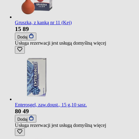
Gruszka, z kanką nr 11 (Kej)
15
89
Dodaj
Usługa rezerwacji jest usługą domyślną
więcej
Enterosgel, zaw.doust., 15 g,10 sasz.
80
49
Dodaj
Usługa rezerwacji jest usługą domyślną
więcej