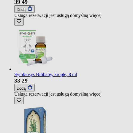
39
49
Dodaj
Usługa rezerwacji jest usługą domyślną
więcej
Symbiosys Bifibaby, krople, 8 ml
33
29
Dodaj
Usługa rezerwacji jest usługą domyślną
więcej