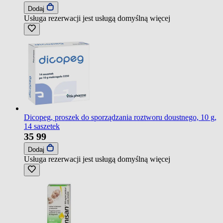
Dodaj
Usługa rezerwacji jest usługą domyślną
więcej
Dicopeg, proszek do sporządzania roztworu doustnego, 10 g,
14 saszetek
35
99
Dodaj
Usługa rezerwacji jest usługą domyślną
więcej