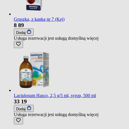
Gruszka, z kanką nr 7 (Kej)
8
89
Dodaj
Usługa rezerwacji jest usługą domyślną
więcej
Lactulosum Hasco, 2,5 g/5 ml, syrop, 500 ml
33
19
Dodaj
Usługa rezerwacji jest usługą domyślną
więcej