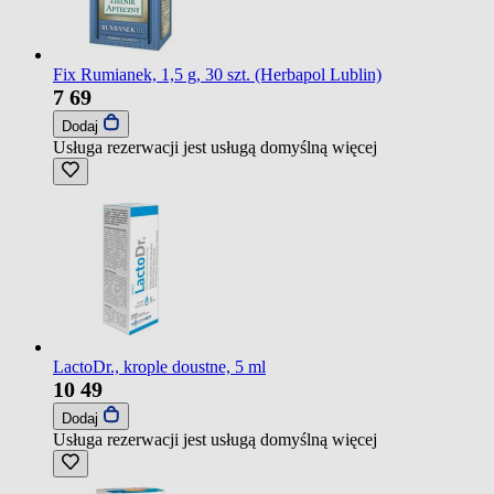
Fix Rumianek, 1,5 g, 30 szt. (Herbapol Lublin)
7
69
Dodaj
Usługa rezerwacji jest usługą domyślną
więcej
LactoDr., krople doustne, 5 ml
10
49
Dodaj
Usługa rezerwacji jest usługą domyślną
więcej