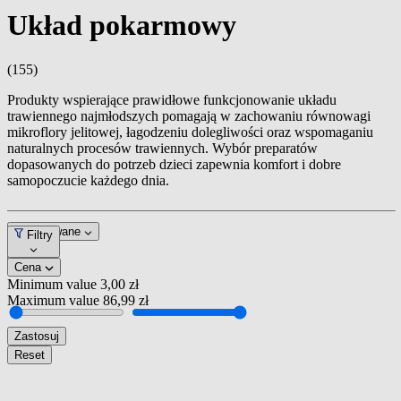
Układ pokarmowy
(155)
Produkty wspierające prawidłowe funkcjonowanie układu
trawiennego najmłodszych pomagają w zachowaniu równowagi
mikroflory jelitowej, łagodzeniu dolegliwości oraz wspomaganiu
naturalnych procesów trawiennych. Wybór preparatów
dopasowanych do potrzeb dzieci zapewnia komfort i dobre
samopoczucie każdego dnia.
Dopasowane
Filtry
Cena
Minimum value
3,00 zł
Maximum value
86,99 zł
Zastosuj
Reset