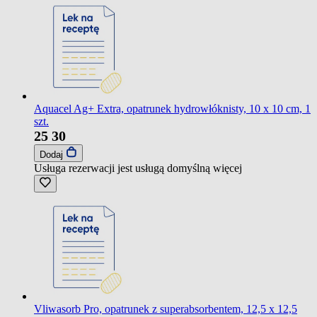
Aquacel Ag+ Extra, opatrunek hydrowłóknisty, 10 x 10 cm, 1
szt.
25
30
Dodaj
Usługa rezerwacji jest usługą domyślną
więcej
Vliwasorb Pro, opatrunek z superabsorbentem, 12,5 x 12,5