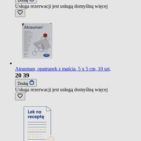
Dodaj
Usługa rezerwacji jest usługą domyślną
więcej
Atrauman, opatrunek z maścią, 5 x 5 cm, 10 szt,
20
39
Dodaj
Usługa rezerwacji jest usługą domyślną
więcej