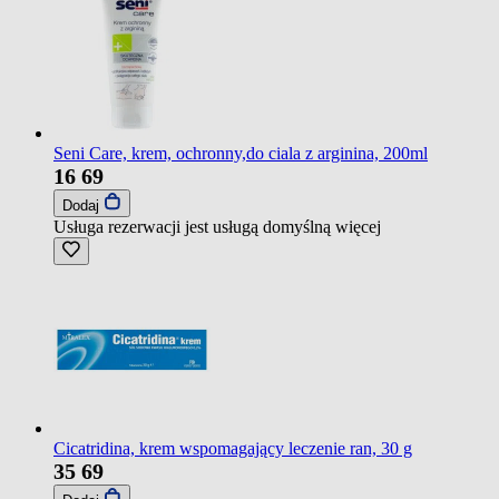
Seni Care, krem, ochronny,do ciala z arginina, 200ml
16
69
Dodaj
Usługa rezerwacji jest usługą domyślną
więcej
Cicatridina, krem wspomagający leczenie ran, 30 g
35
69