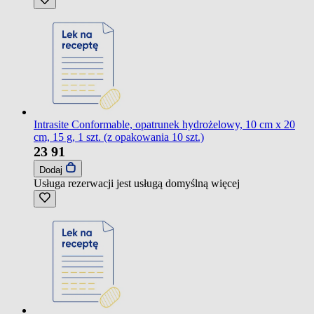
Intrasite Conformable, opatrunek hydrożelowy, 10 cm x 20
cm, 15 g, 1 szt. (z opakowania 10 szt.)
23
91
Dodaj
Usługa rezerwacji jest usługą domyślną
więcej