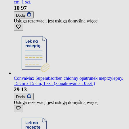
cm, 1 szt.
10
97
Dodaj
Usługa rezerwacji jest usługą domyślną
więcej
ConvaMax Superabsorber, chłonny opatrunek nieprzylepny,
15 cm x 15 cm, 1 szt. (z opakowania 10 szt.)
29
13
Dodaj
Usługa rezerwacji jest usługą domyślną
więcej