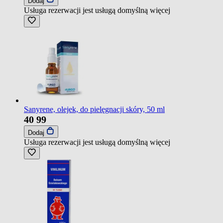
Dodaj
Usługa rezerwacji jest usługą domyślną
więcej
Sanyrene, olejek, do pielęgnacji skóry, 50 ml
40
99
Dodaj
Usługa rezerwacji jest usługą domyślną
więcej