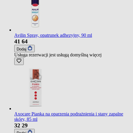
Avilin Spray, opatrunek adhezyjny, 90 ml
41
64
Dodaj
Usługa rezerwacji jest usługą domyślną
więcej
Axocare Pianka na oparzenia podrażnienia i stany zapalne
skóry, 85 ml
32
29