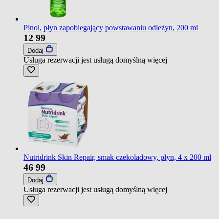
Pinol, płyn zapobiegający powstawaniu odleżyn, 200 ml
12
99
Dodaj
Usługa rezerwacji jest usługą domyślną
więcej
Nutridrink Skin Repair, smak czekoladowy, płyn, 4 x 200 ml
46
99
Dodaj
Usługa rezerwacji jest usługą domyślną
więcej