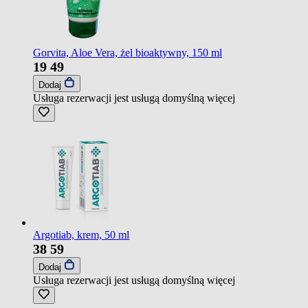
Gorvita, Aloe Vera, żel bioaktywny, 150 ml
19
49
Dodaj
Usługa rezerwacji jest usługą domyślną
więcej
Argotiab, krem, 50 ml
38
59
Dodaj
Usługa rezerwacji jest usługą domyślną
więcej