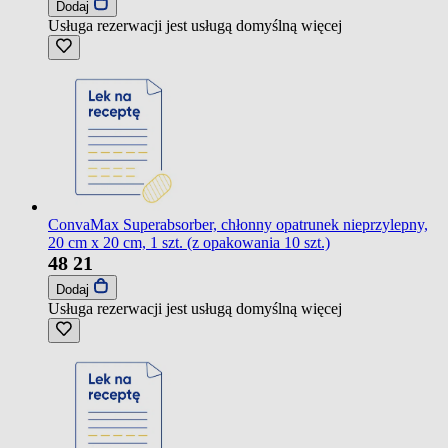
Dodaj
Usługa rezerwacji jest usługą domyślną
więcej
ConvaMax Superabsorber, chłonny opatrunek nieprzylepny,
20 cm x 20 cm, 1 szt. (z opakowania 10 szt.)
48
21
Dodaj
Usługa rezerwacji jest usługą domyślną
więcej