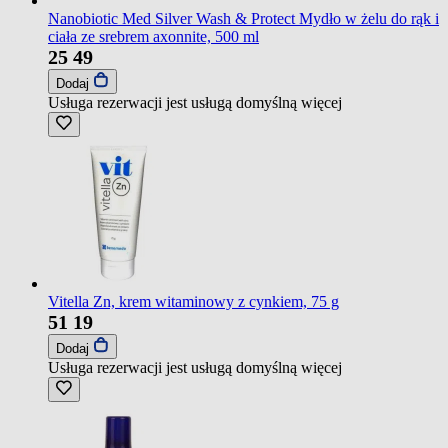
Nanobiotic Med Silver Wash & Protect Mydło w żelu do rąk i
ciała ze srebrem axonnite, 500 ml
25
49
Dodaj
Usługa rezerwacji jest usługą domyślną
więcej
Vitella Zn, krem witaminowy z cynkiem, 75 g
51
19
Dodaj
Usługa rezerwacji jest usługą domyślną
więcej