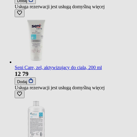
Dodaj
Usługa rezerwacji jest usługą domyślną
więcej
Seni Care, zel, aktywizujacy do ciala, 200 ml
12
79
Dodaj
Usługa rezerwacji jest usługą domyślną
więcej