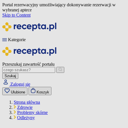
Portal rezerwacyjny umożliwiający dokonywanie rezerwacji w
wybranej aptece
Skip to Content
Kategorie
Przeszukaj zawartość portalu
Szukaj
Zaloguj się
Ulubione
Koszyk
Strona główna
Zdrowie
Problemy skórne
Odleżyny