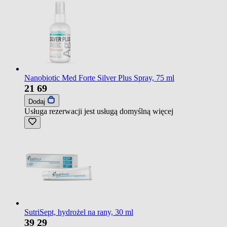
Nanobiotic Med Forte Silver Plus Spray, 75 ml
21
69
Dodaj
Usługa rezerwacji jest usługą domyślną
więcej
SutriSept, hydrożel na rany, 30 ml
39
29