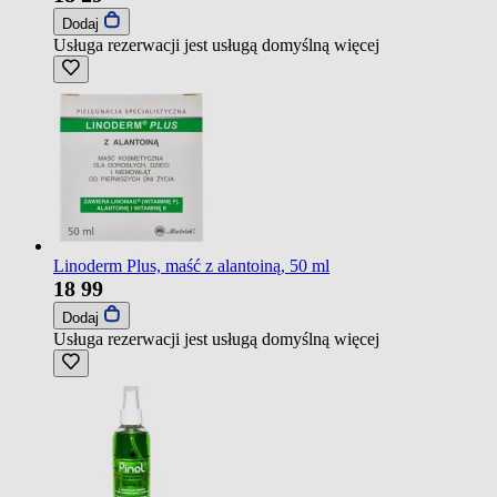
Dodaj
Usługa rezerwacji jest usługą domyślną
więcej
Linoderm Plus, maść z alantoiną, 50 ml
18
99
Dodaj
Usługa rezerwacji jest usługą domyślną
więcej