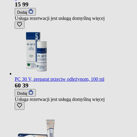
15
99
Dodaj
Usługa rezerwacji jest usługą domyślną
więcej
PC 30 V, preparat przeciw odleżynom, 100 ml
60
39
Dodaj
Usługa rezerwacji jest usługą domyślną
więcej