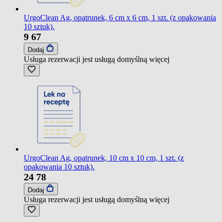
UrgoClean Ag, opatrunek, 6 cm x 6 cm, 1 szt. (z opakowania
10 sztuk).
9
67
Dodaj
Usługa rezerwacji jest usługą domyślną
więcej
UrgoClean Ag, opatrunek, 10 cm x 10 cm, 1 szt. (z
opakowania 10 sztuk).
24
78
Dodaj
Usługa rezerwacji jest usługą domyślną
więcej