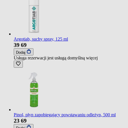
Argotiab, suchy spray, 125 ml
39
69
Dodaj
Usługa rezerwacji jest usługą domyślną
więcej
Pinol, płyn zapobiegający powstawaniu odleżyn, 500 ml
23
69