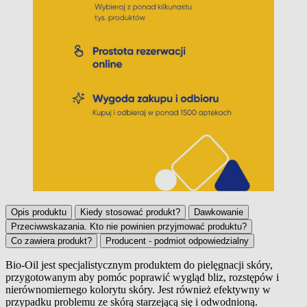
Opis produktu
Kiedy stosować produkt?
Dawkowanie
Przeciwwskazania. Kto nie powinien przyjmować produktu?
Co zawiera produkt?
Producent - podmiot odpowiedzialny
Bio-Oil jest specjalistycznym produktem do pielęgnacji skóry,
przygotowanym aby pomóc poprawić wygląd bliz, rozstępów i
Opis produktu
nierównomiernego kolorytu skóry. Jest również efektywny w
przypadku problemu ze skórą starzejącą się i odwodnioną.