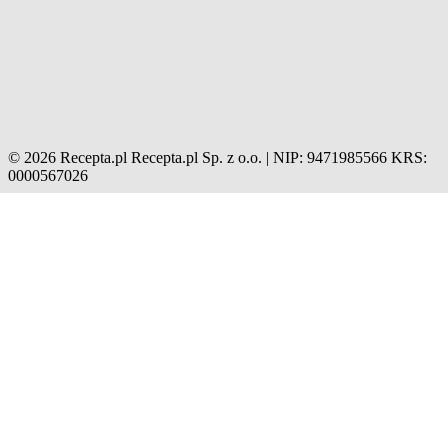
© 2026 Recepta.pl
Recepta.pl Sp. z o.o. | NIP: 9471985566
KRS:
0000567026