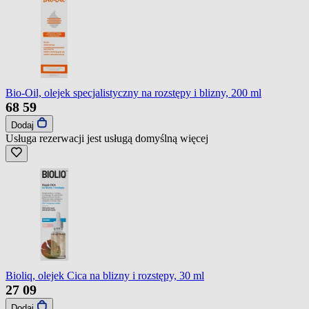
Bio-Oil, olejek specjalistyczny na rozstępy i blizny, 200 ml
68
59
Dodaj
Usługa rezerwacji jest usługą domyślną
więcej
Bioliq, olejek Cica na blizny i rozstępy, 30 ml
27
09
Dodaj