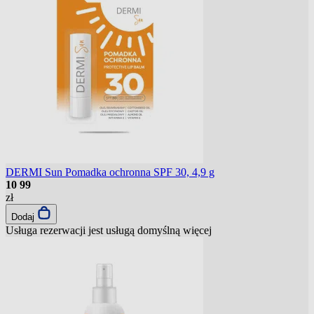
DERMI Sun Pomadka ochronna SPF 30, 4,9 g
10
99
zł
Dodaj
Usługa rezerwacji jest usługą domyślną
więcej