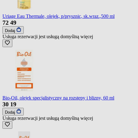
Uriage Eau Thermale, olejek, p/prysznic, sk.wraz.,500 ml
72
49
Dodaj
Usługa rezerwacji jest usługą domyślną
więcej
Bio-Oil, olejek specjalistyczny na rozstępy i blizny, 60 ml
30
19
Dodaj
Usługa rezerwacji jest usługą domyślną
więcej