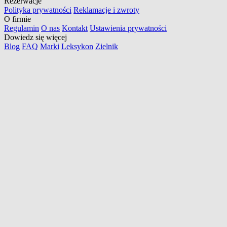
Rezerwacje
Polityka prywatności
Reklamacje i zwroty
O firmie
Regulamin
O nas
Kontakt
Ustawienia prywatności
Dowiedz się więcej
Blog
FAQ
Marki
Leksykon
Zielnik