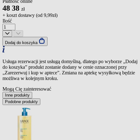
Płatność online
48
38
zł
+ koszt dostawy (od
9,99zł
)
Ilość
Dodaj do koszyka
Usługa rezerwacji jest usługą domyślną, dlatego po wyborze „Dodaj
do koszyka” produkt zostanie dodany w cenie oznaczonej przy
„Zarezerwuj i kup w aptece”. Zmiana na aptekę wysyłkową będzie
możliwa w kolejnym kroku.
Mogą Cię zainteresować
Inne produkty
Podobne produkty