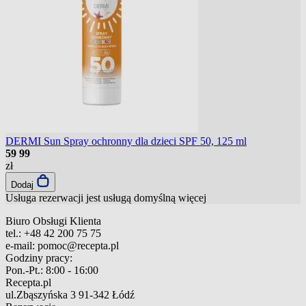
DERMI Sun Spray ochronny dla dzieci SPF 50, 125 ml
59
99
zł
Dodaj
Usługa rezerwacji jest usługą domyślną
więcej
Biuro Obsługi Klienta
tel.:
+48 42 200 75 75
e-mail:
pomoc@recepta.pl
Godziny pracy:
Pon.-Pt.:
8:00 - 16:00
Recepta.pl
ul.Zbąszyńska 3
91-342 Łódź