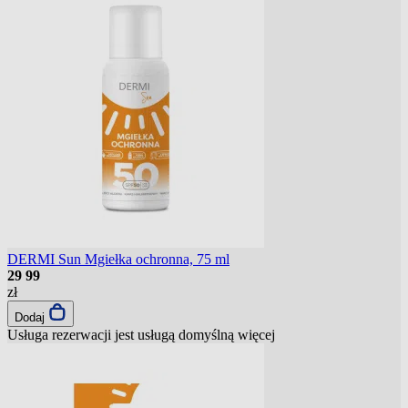
DERMI Sun Mgiełka ochronna, 75 ml
29
99
zł
Dodaj
Usługa rezerwacji jest usługą domyślną
więcej