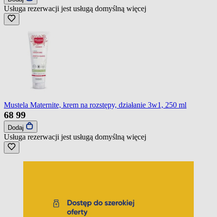
Usługa rezerwacji jest usługą domyślną
więcej
Mustela Maternite, krem na rozstępy, działanie 3w1, 250 ml
68
99
Dodaj
Usługa rezerwacji jest usługą domyślną
więcej