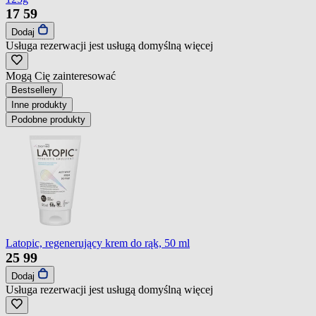
17
59
Dodaj
Usługa rezerwacji jest usługą domyślną
więcej
Mogą Cię zainteresować
Bestsellery
Inne produkty
Podobne produkty
Latopic, regenerujący krem do rąk, 50 ml
25
99
Dodaj
Usługa rezerwacji jest usługą domyślną
więcej