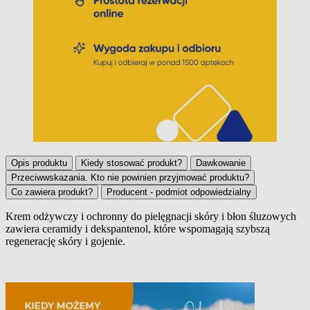
Opis produktu
Kiedy stosować produkt?
Dawkowanie
Przeciwwskazania. Kto nie powinien przyjmować produktu?
Co zawiera produkt?
Producent - podmiot odpowiedzialny
Krem odżywczy i ochronny do pielęgnacji skóry i błon śluzowych
zawiera ceramidy i dekspantenol, które wspomagają szybszą
Opis produktu
regenerację skóry i gojenie.