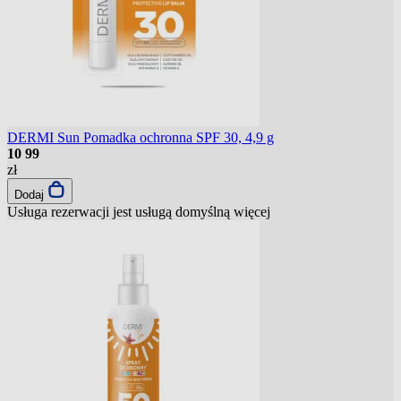
DERMI Sun Pomadka ochronna SPF 30, 4,9 g
10
99
zł
Dodaj
Usługa rezerwacji jest usługą domyślną
więcej