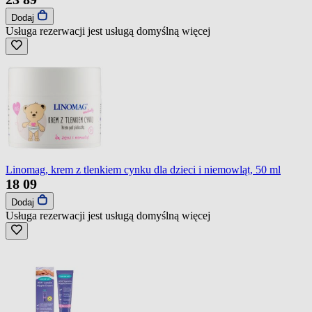
Dodaj
Usługa rezerwacji jest usługą domyślną
więcej
Linomag, krem z tlenkiem cynku dla dzieci i niemowląt, 50 ml
18
09
Dodaj
Usługa rezerwacji jest usługą domyślną
więcej