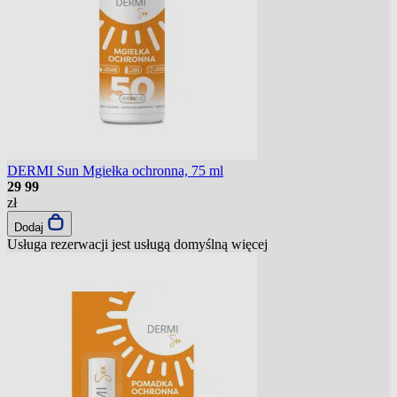
DERMI Sun Mgiełka ochronna, 75 ml
29
99
zł
Dodaj
Usługa rezerwacji jest usługą domyślną
więcej