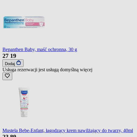
Bepanthen Baby, maść ochronna, 30 g
27
19
Dodaj
Usługa rezerwacji jest usługą domyślną
więcej
Mustela Bebe-Enfant, łagodzący krem nawilżający do twarzy, 40ml
23
89