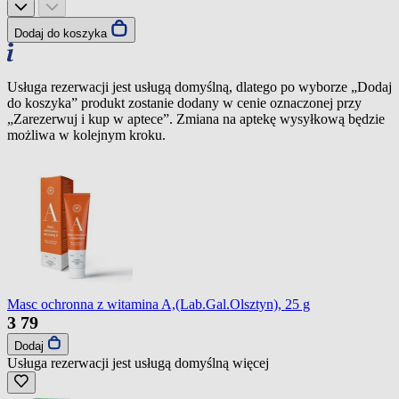
Dodaj do koszyka
Usługa rezerwacji jest usługą domyślną, dlatego po wyborze „Dodaj
do koszyka” produkt zostanie dodany w cenie oznaczonej przy
„Zarezerwuj i kup w aptece”. Zmiana na aptekę wysyłkową będzie
możliwa w kolejnym kroku.
Masc ochronna z witamina A,(Lab.Gal.Olsztyn), 25 g
3
79
Dodaj
Usługa rezerwacji jest usługą domyślną
więcej