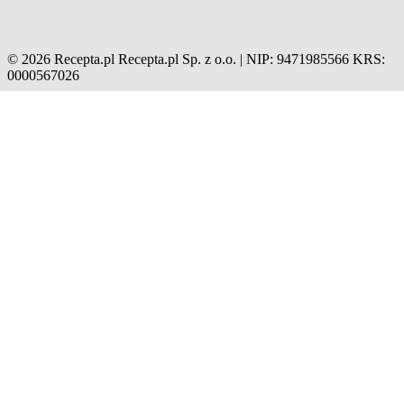
© 2026 Recepta.pl
Recepta.pl Sp. z o.o. | NIP: 9471985566
KRS:
0000567026