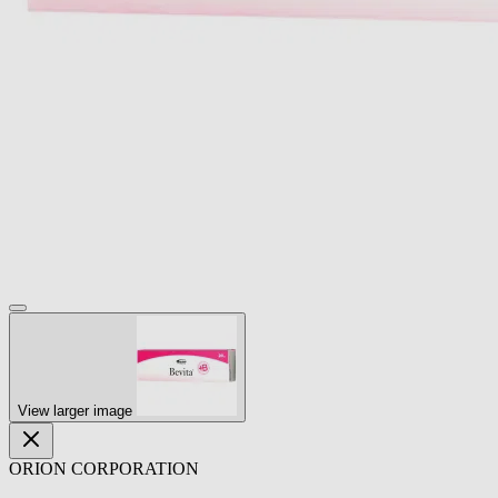
View larger image
ORION CORPORATION