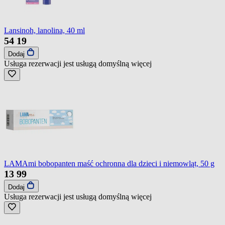
Lansinoh, lanolina, 40 ml
54
19
Dodaj
Usługa rezerwacji jest usługą domyślną
więcej
LAMAmi bobopanten maść ochronna dla dzieci i niemowląt, 50 g
13
99
Dodaj
Usługa rezerwacji jest usługą domyślną
więcej