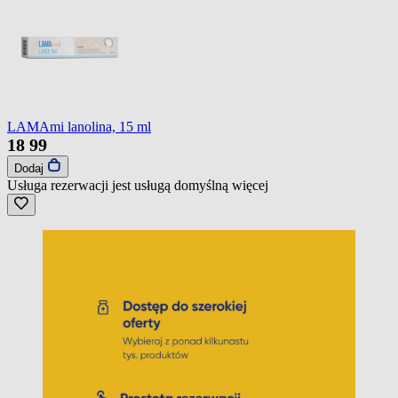
LAMAmi lanolina, 15 ml
18
99
Dodaj
Usługa rezerwacji jest usługą domyślną
więcej