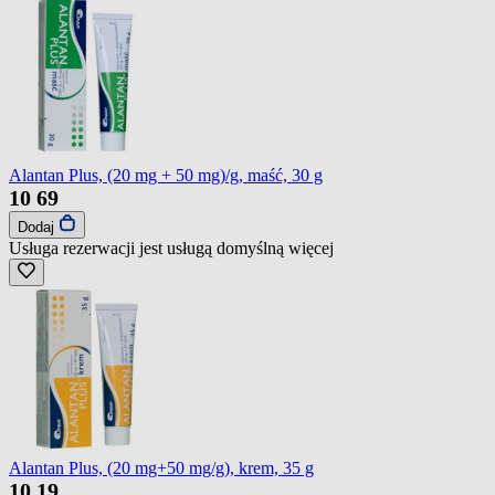
Alantan Plus, (20 mg + 50 mg)/g, maść, 30 g
10
69
Dodaj
Usługa rezerwacji jest usługą domyślną
więcej
Alantan Plus, (20 mg+50 mg/g), krem, 35 g
10
19