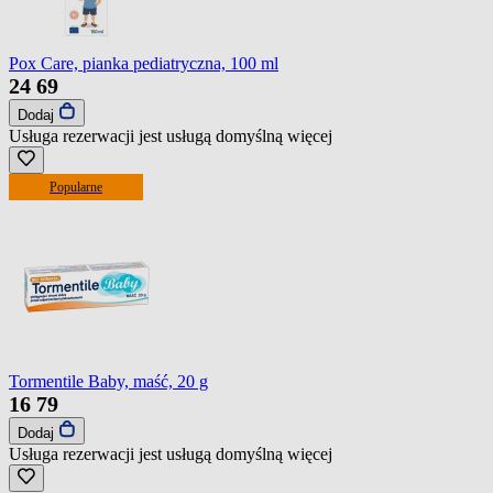
Pox Care, pianka pediatryczna, 100 ml
24
69
Dodaj
Usługa rezerwacji jest usługą domyślną
więcej
Popularne
Tormentile Baby, maść, 20 g
16
79
Dodaj
Usługa rezerwacji jest usługą domyślną
więcej