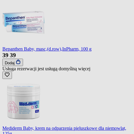
Bepanthen Baby, masc,(d.row),InPharm, 100 g
39
39
Dodaj
Usługa rezerwacji jest usługą domyślną
więcej
Mediderm Baby, krem na odparzenia pieluszkowe dla niemowląt,
125g