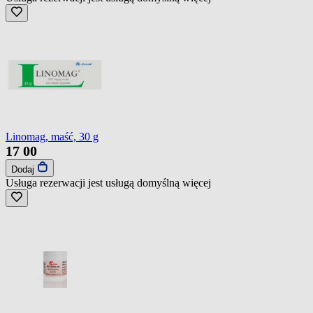
Linomag, maść, 30 g
17
00
Dodaj
Usługa rezerwacji jest usługą domyślną
więcej