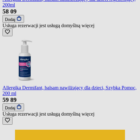
200ml
58
09
Dodaj
Usługa rezerwacji jest usługą domyślną
więcej
Allergika Dermifant, balsam nawilżający dla dzieci, Szybka Pomoc,
200 ml
59
89
Dodaj
Usługa rezerwacji jest usługą domyślną
więcej