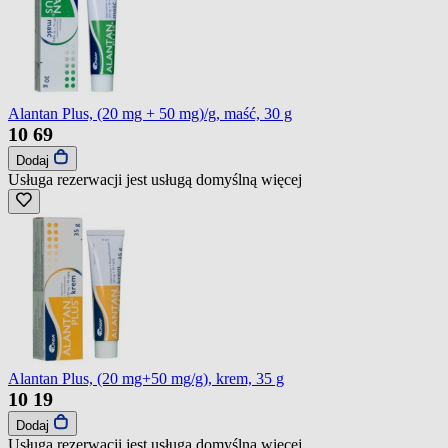
Alantan Plus, (20 mg + 50 mg)/g, maść, 30 g
10
69
Dodaj
Usługa rezerwacji jest usługą domyślną
więcej
Alantan Plus, (20 mg+50 mg/g), krem, 35 g
10
19
Dodaj
Usługa rezerwacji jest usługą domyślną
więcej