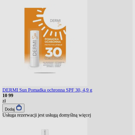
DERMI Sun Pomadka ochronna SPF 30, 4,9 g
10
99
zł
Dodaj
Usługa rezerwacji jest usługą domyślną
więcej