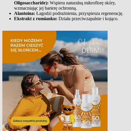
Oligosaccharide):
Wspiera naturalną mikroflorę skóry,
wzmacniając jej barierę ochronną.
Alantoina:
Łagodzi podrażnienia, przyspiesza regenerację.
Ekstrakt z rumianku:
Działa przeciwzapalnie i kojąco.