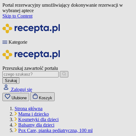
Portal rezerwacyjny umożliwiający dokonywanie rezerwacji w
wybranej aptece
Skip to Content
Kategorie
Przeszukaj zawartość portalu
Szukaj
Zaloguj się
Ulubione
Koszyk
Strona główna
Mama i dziecko
Kosmetyki dla dzieci
Balsamy dla dzieci
Pox Care, pianka pediatryczna, 100 ml