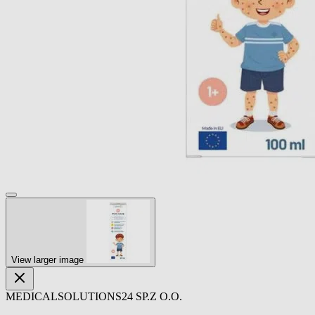
View larger image
MEDICALSOLUTIONS24 SP.Z O.O.