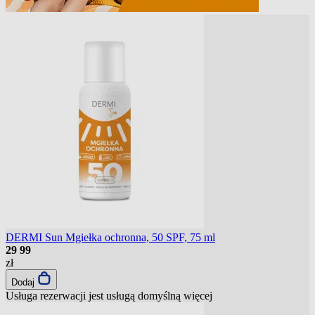
DERMI Sun Mgiełka ochronna, 50 SPF, 75 ml
29
99
zł
Dodaj
Usługa rezerwacji jest usługą domyślną
więcej