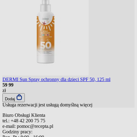
DERMI Sun Spray ochronny dla dzieci SPF 50, 125 ml
59
99
zł
Dodaj
Usługa rezerwacji jest usługą domyślną
więcej
Biuro Obsługi Klienta
tel.:
+48 42 200 75 75
e-mail:
pomoc@recepta.pl
Godziny pracy: