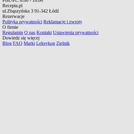
Pon.-Pt.:
8:00 - 16:00
Recepta.pl
ul.Zbąszyńska 3
91-342 Łódź
Rezerwacje
Polityka prywatności
Reklamacje i zwroty
O firmie
Regulamin
O nas
Kontakt
Ustawienia prywatności
Dowiedz się więcej
Blog
FAQ
Marki
Leksykon
Zielnik