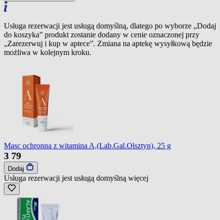
Usługa rezerwacji jest usługą domyślną, dlatego po wyborze „Dodaj
do koszyka” produkt zostanie dodany w cenie oznaczonej przy
„Zarezerwuj i kup w aptece”. Zmiana na aptekę wysyłkową będzie
możliwa w kolejnym kroku.
Masc ochronna z witamina A,(Lab.Gal.Olsztyn), 25 g
3
79
Dodaj
Usługa rezerwacji jest usługą domyślną
więcej