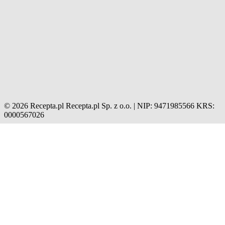
© 2026 Recepta.pl
Recepta.pl Sp. z o.o. | NIP: 9471985566
KRS:
0000567026