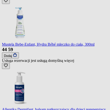
Mustela Bebe-Enfant, Hydra Bébé mleczko do ciała, 300ml
44
59
Dodaj
Usługa rezerwacji jest usługą domyślną
więcej
Allergika Dermifant, balsam natłuszczający dla dzieci regenerujący,