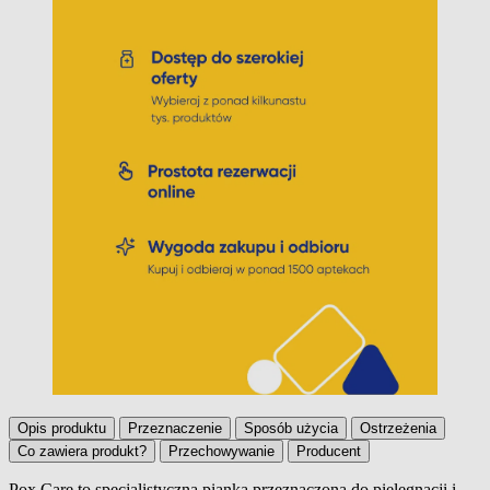
Opis produktu
Przeznaczenie
Sposób użycia
Ostrzeżenia
Co zawiera produkt?
Przechowywanie
Producent
Pox Care to specjalistyczna pianka przeznaczona do pielęgnacji i