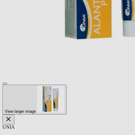
View larger image
UNIA