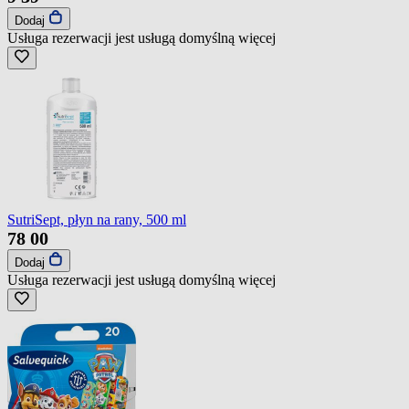
Dodaj
Usługa rezerwacji jest usługą domyślną
więcej
SutriSept, płyn na rany, 500 ml
78
00
Dodaj
Usługa rezerwacji jest usługą domyślną
więcej