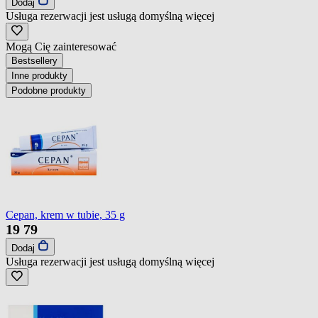
Dodaj
Usługa rezerwacji jest usługą domyślną
więcej
Mogą Cię zainteresować
Bestsellery
Inne produkty
Podobne produkty
Cepan, krem w tubie, 35 g
19
79
Dodaj
Usługa rezerwacji jest usługą domyślną
więcej