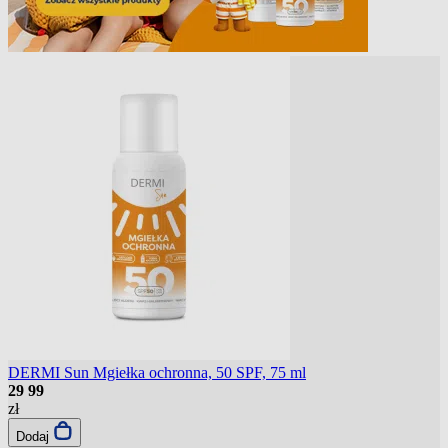
DERMI Sun Mgiełka ochronna, 50 SPF, 75 ml
29
99
zł
Dodaj