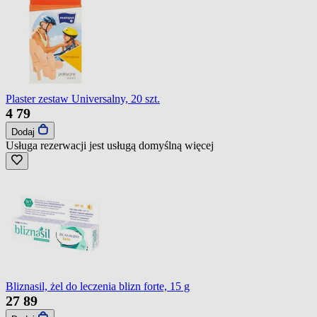
Plaster zestaw Universalny, 20 szt.
4
79
Dodaj
Usługa rezerwacji jest usługą domyślną
więcej
Bliznasil, żel do leczenia blizn forte, 15 g
27
89