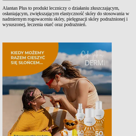
Alantan Plus
to produkt leczniczy o działaniu złuszczającym,
osłaniającym, zwiększającym elastyczność skóry do stosowania w
Opis produktu
nadmiernym rogowaceniu skóry, pielęgnacji skóry podrażnionej i
wysuszonej, leczenia otarć oraz podrażnień.