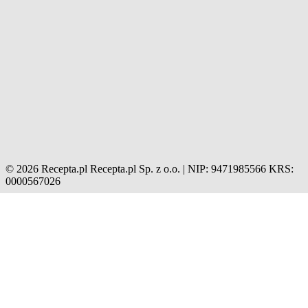
© 2026 Recepta.pl
Recepta.pl Sp. z o.o. | NIP: 9471985566
KRS:
0000567026