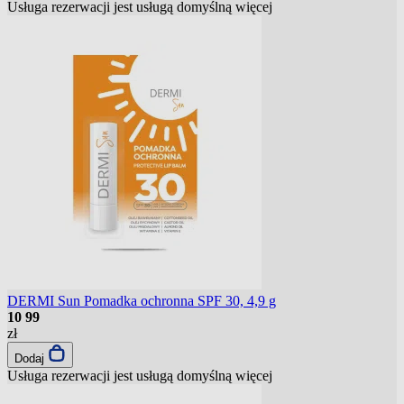
Usługa rezerwacji jest usługą domyślną
więcej
DERMI Sun Pomadka ochronna SPF 30, 4,9 g
10
99
zł
Dodaj
Usługa rezerwacji jest usługą domyślną
więcej