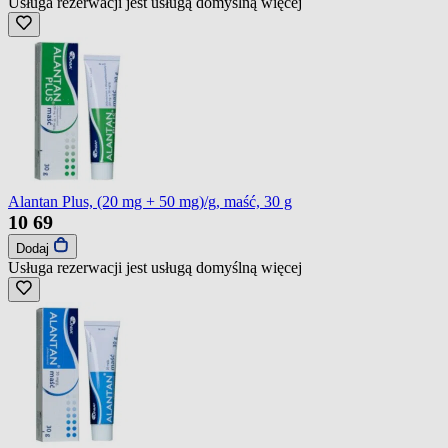
Usługa rezerwacji jest usługą domyślną
więcej
Alantan Plus, (20 mg + 50 mg)/g, maść, 30 g
10
69
Dodaj
Usługa rezerwacji jest usługą domyślną
więcej