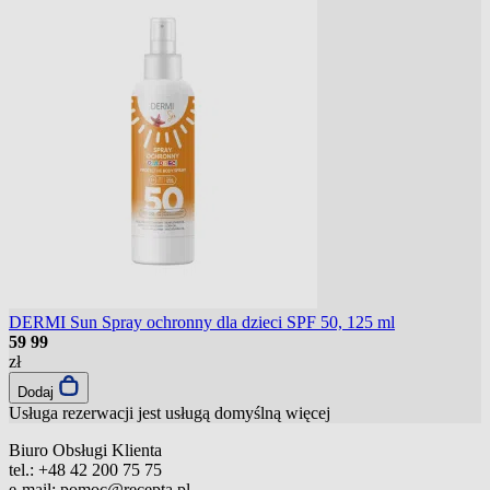
DERMI Sun Spray ochronny dla dzieci SPF 50, 125 ml
59
99
zł
Dodaj
Usługa rezerwacji jest usługą domyślną
więcej
Biuro Obsługi Klienta
tel.:
+48 42 200 75 75
e-mail:
pomoc@recepta.pl