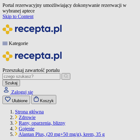
Portal rezerwacyjny umożliwiający dokonywanie rezerwacji w
wybranej aptece
Skip to Content
Kategorie
Przeszukaj zawartość portalu
Szukaj
Zaloguj się
Ulubione
Koszyk
Strona główna
Zdrowie
Rany, oparzenia, blizny
Gojenie
Alantan Plus, (20 mg+50 mg/g), krem, 35 g