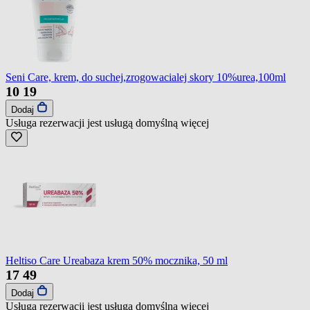
Seni Care, krem, do suchej,zrogowacialej skory 10%urea,100ml
10
19
Dodaj
Usługa rezerwacji jest usługą domyślną
więcej
Heltiso Care Ureabaza krem 50% mocznika, 50 ml
17
49
Dodaj
Usługa rezerwacji jest usługą domyślną
więcej