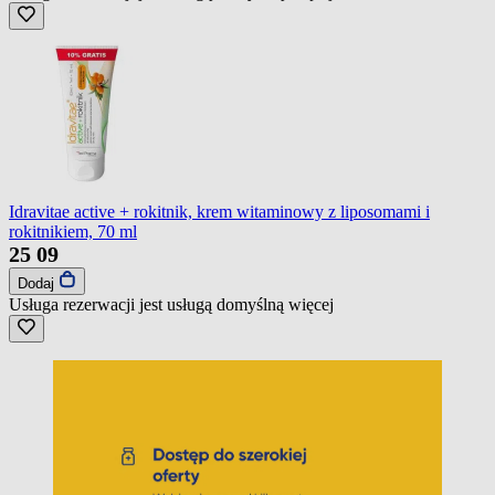
Idravitae active + rokitnik, krem witaminowy z liposomami i
rokitnikiem, 70 ml
25
09
Dodaj
Usługa rezerwacji jest usługą domyślną
więcej