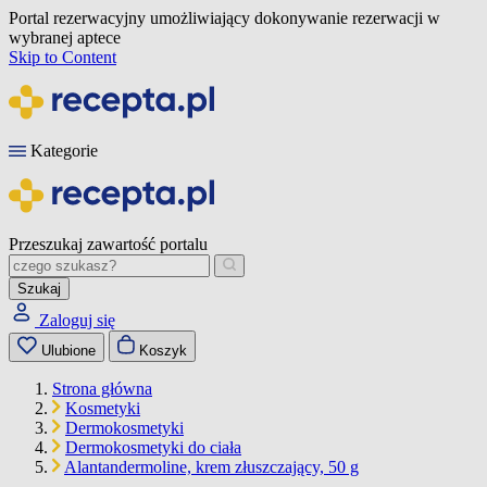
Portal rezerwacyjny umożliwiający dokonywanie rezerwacji w
wybranej aptece
Skip to Content
Kategorie
Przeszukaj zawartość portalu
Szukaj
Zaloguj się
Ulubione
Koszyk
Strona główna
Kosmetyki
Dermokosmetyki
Dermokosmetyki do ciała
Alantandermoline, krem złuszczający, 50 g