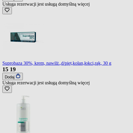
Usługa rezerwacji jest usługą domyślną
więcej
Suprobaza 30%, krem, nawilż.,d/pięt,kolan,łokci,rąk, 30 g
15
19
Dodaj
Usługa rezerwacji jest usługą domyślną
więcej