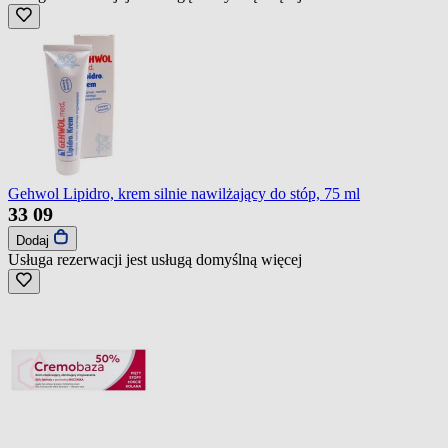
Gehwol Lipidro, krem silnie nawilżający do stóp, 75 ml
33
09
Dodaj
Usługa rezerwacji jest usługą domyślną
więcej