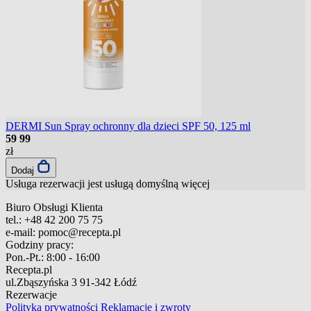
DERMI Sun Spray ochronny dla dzieci SPF 50, 125 ml
59
99
zł
Dodaj
Usługa rezerwacji jest usługą domyślną
więcej
Biuro Obsługi Klienta
tel.:
+48 42 200 75 75
e-mail:
pomoc@recepta.pl
Godziny pracy:
Pon.-Pt.:
8:00 - 16:00
Recepta.pl
ul.Zbąszyńska 3
91-342 Łódź
Rezerwacje
Polityka prywatności
Reklamacje i zwroty