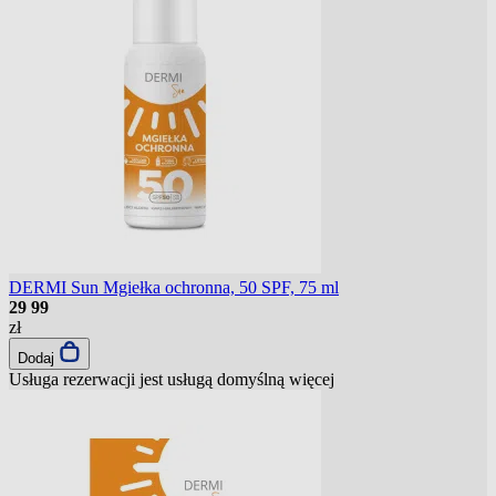
DERMI Sun Mgiełka ochronna, 50 SPF, 75 ml
29
99
zł
Dodaj
Usługa rezerwacji jest usługą domyślną
więcej