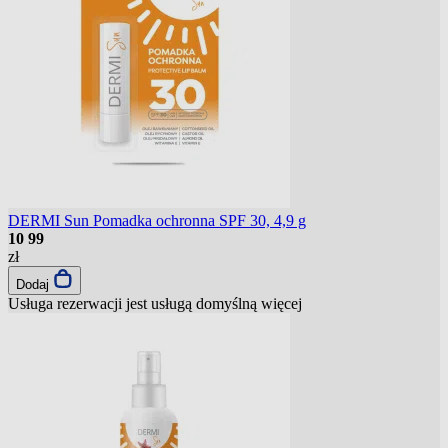
DERMI Sun Pomadka ochronna SPF 30, 4,9 g
10
99
zł
Dodaj
Usługa rezerwacji jest usługą domyślną
więcej