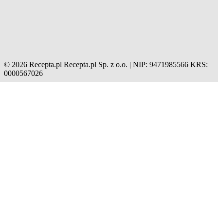
© 2026 Recepta.pl
Recepta.pl Sp. z o.o. | NIP: 9471985566
KRS:
0000567026