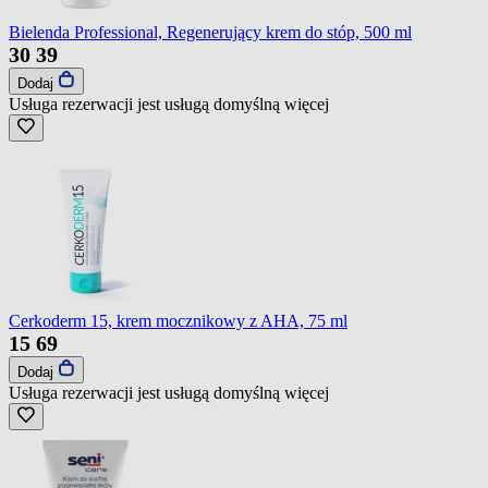
Bielenda Professional, Regenerujący krem do stóp, 500 ml
30
39
Dodaj
Usługa rezerwacji jest usługą domyślną
więcej
Cerkoderm 15, krem mocznikowy z AHA, 75 ml
15
69
Dodaj
Usługa rezerwacji jest usługą domyślną
więcej