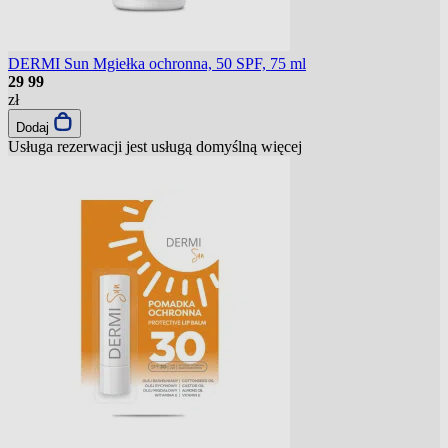
DERMI Sun Mgiełka ochronna, 50 SPF, 75 ml
29
99
zł
Dodaj
Usługa rezerwacji jest usługą domyślną
więcej