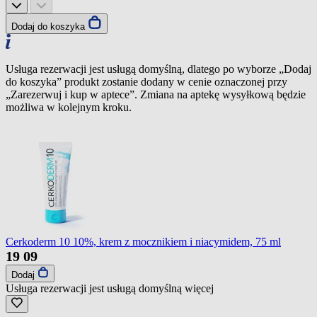
Dodaj do koszyka
Usługa rezerwacji jest usługą domyślną, dlatego po wyborze „Dodaj
do koszyka” produkt zostanie dodany w cenie oznaczonej przy
„Zarezerwuj i kup w aptece”. Zmiana na aptekę wysyłkową będzie
możliwa w kolejnym kroku.
Cerkoderm 10 10%, krem z mocznikiem i niacymidem, 75 ml
19
09
Dodaj
Usługa rezerwacji jest usługą domyślną
więcej