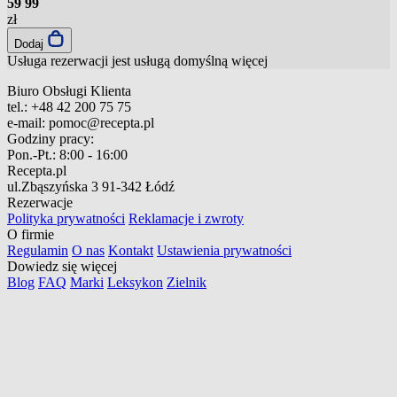
59
99
zł
Dodaj
Usługa rezerwacji jest usługą domyślną
więcej
Biuro Obsługi Klienta
tel.:
+48 42 200 75 75
e-mail:
pomoc@recepta.pl
Godziny pracy:
Pon.-Pt.:
8:00 - 16:00
Recepta.pl
ul.Zbąszyńska 3
91-342 Łódź
Rezerwacje
Polityka prywatności
Reklamacje i zwroty
O firmie
Regulamin
O nas
Kontakt
Ustawienia prywatności
Dowiedz się więcej
Blog
FAQ
Marki
Leksykon
Zielnik