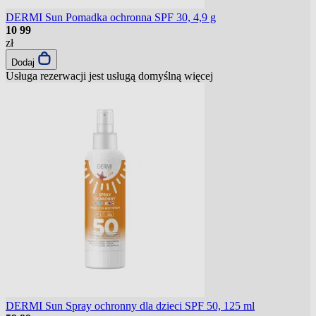
DERMI Sun Pomadka ochronna SPF 30, 4,9 g
10
99
zł
Dodaj
Usługa rezerwacji jest usługą domyślną
więcej
DERMI Sun Spray ochronny dla dzieci SPF 50, 125 ml