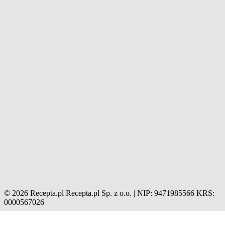
© 2026 Recepta.pl
Recepta.pl Sp. z o.o. | NIP: 9471985566
KRS:
0000567026