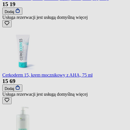
15
19
Dodaj
Usługa rezerwacji jest usługą domyślną
więcej
Cerkoderm 15, krem mocznikowy z AHA, 75 ml
15
69
Dodaj
Usługa rezerwacji jest usługą domyślną
więcej