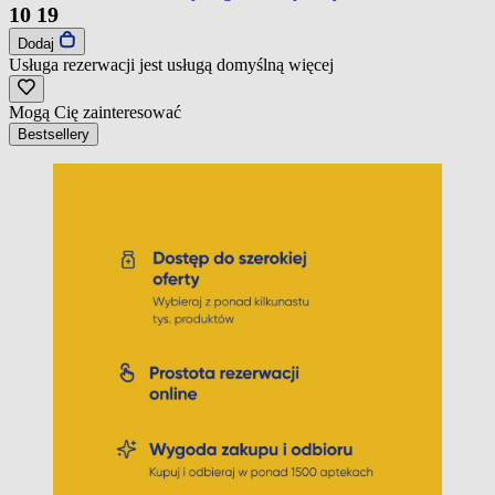
10
19
Dodaj
Usługa rezerwacji jest usługą domyślną
więcej
Mogą Cię zainteresować
Bestsellery