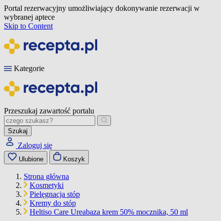
Portal rezerwacyjny umożliwiający dokonywanie rezerwacji w
wybranej aptece
Skip to Content
Kategorie
Przeszukaj zawartość portalu
Szukaj
Zaloguj się
Ulubione
Koszyk
Strona główna
Kosmetyki
Pielęgnacja stóp
Kremy do stóp
Heltiso Care Ureabaza krem 50% mocznika, 50 ml