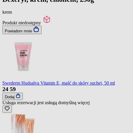
krem
Produkt niedostępny
Powiadom mnie
Swederm Hudsalva Vitamin E, maść do skóry suchej, 50 ml
24
59
Dodaj
Usługa rezerwacji jest usługą domyślną
więcej