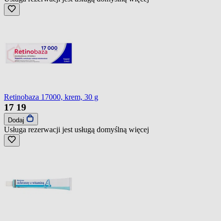
Retinobaza 17000, krem, 30 g
17
19
Dodaj
Usługa rezerwacji jest usługą domyślną
więcej