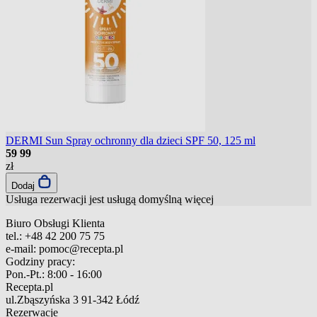
DERMI Sun Spray ochronny dla dzieci SPF 50, 125 ml
59
99
zł
Dodaj
Usługa rezerwacji jest usługą domyślną
więcej
Biuro Obsługi Klienta
tel.:
+48 42 200 75 75
e-mail:
pomoc@recepta.pl
Godziny pracy:
Pon.-Pt.:
8:00 - 16:00
Recepta.pl
ul.Zbąszyńska 3
91-342 Łódź
Rezerwacje