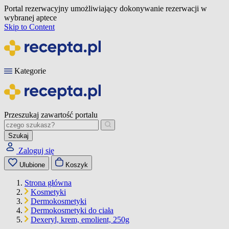
Portal rezerwacyjny umożliwiający dokonywanie rezerwacji w
wybranej aptece
Skip to Content
Kategorie
Przeszukaj zawartość portalu
Szukaj
Zaloguj się
Ulubione
Koszyk
Strona główna
Kosmetyki
Dermokosmetyki
Dermokosmetyki do ciała
Dexeryl, krem, emolient, 250g