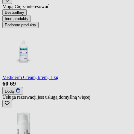
Mogą Cię zainteresować
Bestsellery
Inne produkty
Podobne produkty
Mediderm Cream, krem, 1 kg
60
69
Dodaj
Usługa rezerwacji jest usługą domyślną
więcej