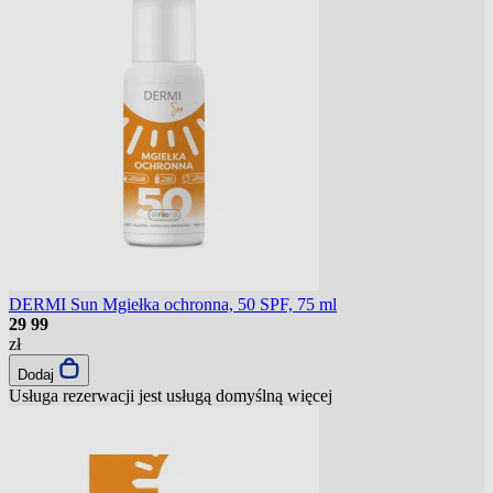
DERMI Sun Mgiełka ochronna, 50 SPF, 75 ml
29
99
zł
Dodaj
Usługa rezerwacji jest usługą domyślną
więcej