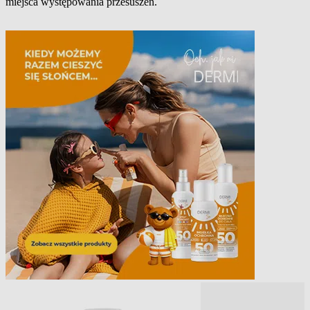
miejsca występowania przesuszeń.