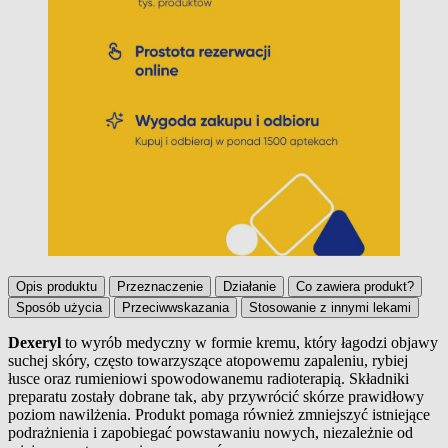
Opis produktu
Przeznaczenie
Działanie
Co zawiera produkt?
Sposób użycia
Przeciwwskazania
Stosowanie z innymi lekami
Dexeryl
to wyrób medyczny w formie kremu, który łagodzi objawy
suchej skóry, często towarzyszące atopowemu zapaleniu, rybiej
Opis produktu
łusce oraz rumieniowi spowodowanemu radioterapią. Składniki
preparatu zostały dobrane tak, aby przywrócić skórze prawidłowy
poziom nawilżenia. Produkt pomaga również zmniejszyć istniejące
podrażnienia i zapobiegać powstawaniu nowych, niezależnie od