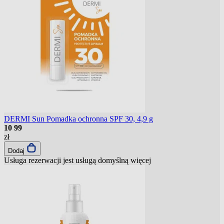
DERMI Sun Pomadka ochronna SPF 30, 4,9 g
10
99
zł
Dodaj
Usługa rezerwacji jest usługą domyślną
więcej