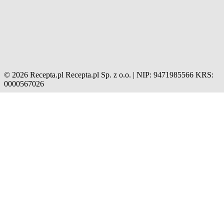
© 2026 Recepta.pl
Recepta.pl Sp. z o.o. | NIP: 9471985566
KRS:
0000567026