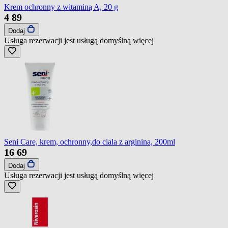
Krem ochronny z witaminą A, 20 g
4
89
Dodaj
Usługa rezerwacji jest usługą domyślną
więcej
Seni Care, krem, ochronny,do ciala z arginina, 200ml
16
69
Dodaj
Usługa rezerwacji jest usługą domyślną
więcej