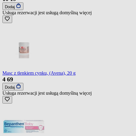
Dodaj
Usługa rezerwacji jest usługą domyślną
więcej
Masc z tlenkiem cynku, (Avena), 20 g
4
69
Dodaj
Usługa rezerwacji jest usługą domyślną
więcej