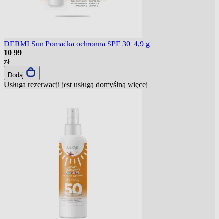
DERMI Sun Pomadka ochronna SPF 30, 4,9 g
10
99
zł
Dodaj
Usługa rezerwacji jest usługą domyślną
więcej