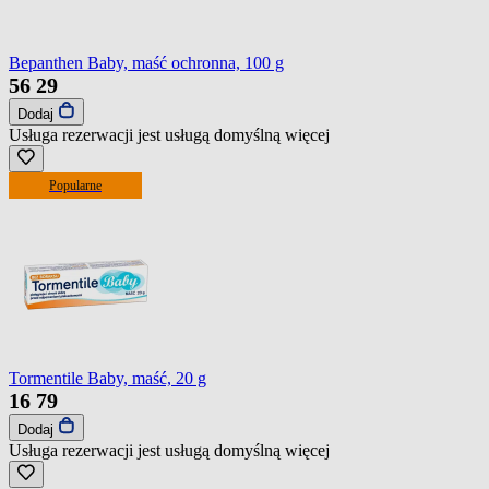
Bepanthen Baby, maść ochronna, 100 g
56
29
Dodaj
Usługa rezerwacji jest usługą domyślną
więcej
Popularne
Tormentile Baby, maść, 20 g
16
79
Dodaj
Usługa rezerwacji jest usługą domyślną
więcej