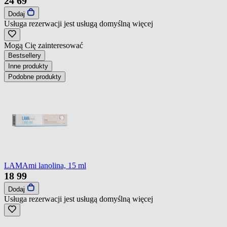
24
69
Dodaj
Usługa rezerwacji jest usługą domyślną
więcej
Mogą Cię zainteresować
Bestsellery
Inne produkty
Podobne produkty
LAMAmi lanolina, 15 ml
18
99
Dodaj
Usługa rezerwacji jest usługą domyślną
więcej