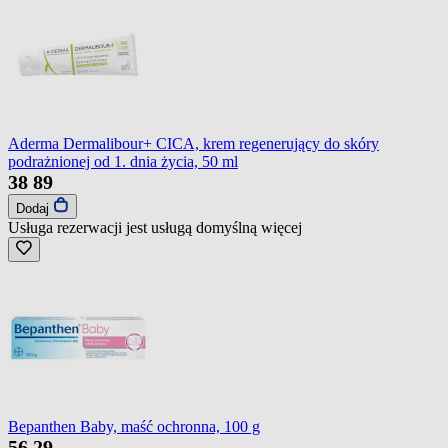
Aderma Dermalibour+ CICA, krem regenerujący do skóry
podrażnionej od 1. dnia życia, 50 ml
38
89
Dodaj
Usługa rezerwacji jest usługą domyślną
więcej
Bepanthen Baby, maść ochronna, 100 g
56
29