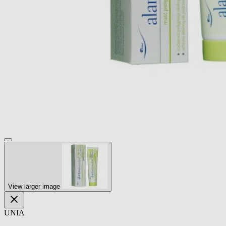
View larger image
UNIA