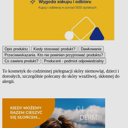
Opis produktu
Kiedy stosować produkt?
Dawkowanie
Przeciwwskazania. Kto nie powinien przyjmować produktu?
Co zawiera produkt?
Producent - podmiot odpowiedzialny
To kosmetyk do codziennej pielegnacji skóry niemowląt, dzieci i
dorosłych, szczególnie polecany do skóry wrażliwej, skłonnej do
Opis produktu
alergii.