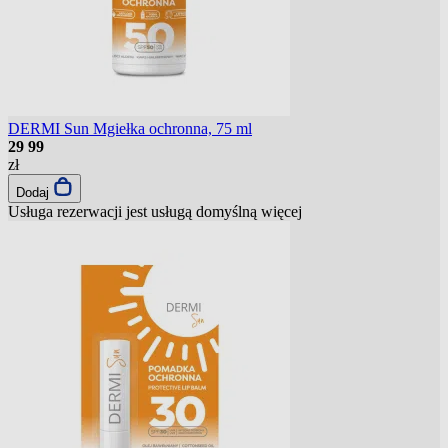
DERMI Sun Mgiełka ochronna, 75 ml
29
99
zł
Dodaj
Usługa rezerwacji jest usługą domyślną
więcej