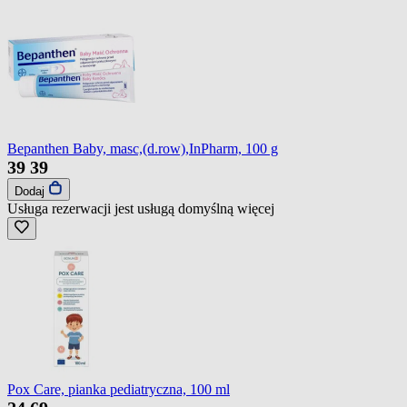
Bepanthen Baby, masc,(d.row),InPharm, 100 g
39
39
Dodaj
Usługa rezerwacji jest usługą domyślną
więcej
Pox Care, pianka pediatryczna, 100 ml