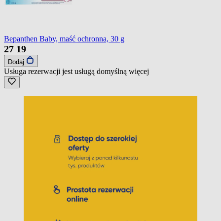
Bepanthen Baby, maść ochronna, 30 g
27
19
Dodaj
Usługa rezerwacji jest usługą domyślną
więcej