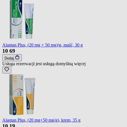
Alantan Plus, (20 mg + 50 mg)/g, maść, 30 g
10
69
Dodaj
Usługa rezerwacji jest usługą domyślną
więcej
Alantan Plus, (20 mg+50 mg/g), krem, 35 g
10
19