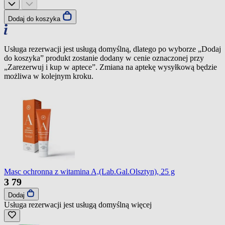
Dodaj do koszyka
Usługa rezerwacji jest usługą domyślną, dlatego po wyborze „Dodaj
do koszyka” produkt zostanie dodany w cenie oznaczonej przy
„Zarezerwuj i kup w aptece”. Zmiana na aptekę wysyłkową będzie
możliwa w kolejnym kroku.
Masc ochronna z witamina A,(Lab.Gal.Olsztyn), 25 g
3
79
Dodaj
Usługa rezerwacji jest usługą domyślną
więcej