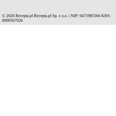
© 2026 Recepta.pl
Recepta.pl Sp. z o.o. | NIP: 9471985566
KRS:
0000567026