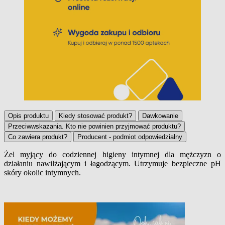
Opis produktu
Kiedy stosować produkt?
Dawkowanie
Przeciwwskazania. Kto nie powinien przyjmować produktu?
Co zawiera produkt?
Producent - podmiot odpowiedzialny
Żel myjący do codziennej higieny intymnej dla mężczyzn o
działaniu nawilżającym i łagodzącym. Utrzymuje bezpieczne pH
Opis produktu
skóry okolic intymnych.