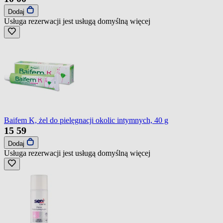
Dodaj
Usługa rezerwacji jest usługą domyślną
więcej
Baifem K, żel do pielęgnacji okolic intymnych, 40 g
15
59
Dodaj
Usługa rezerwacji jest usługą domyślną
więcej