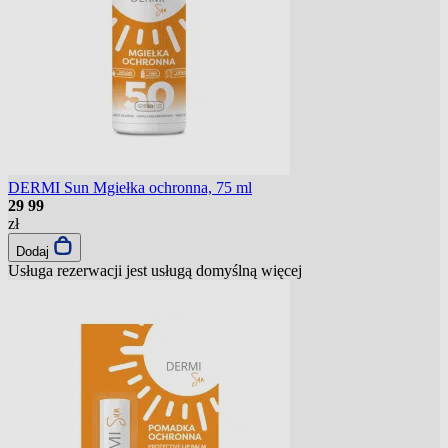
DERMI Sun Mgiełka ochronna, 75 ml
29
99
zł
Dodaj
Usługa rezerwacji jest usługą domyślną
więcej