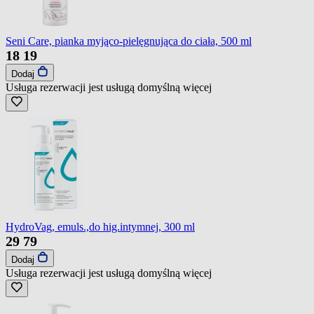
Seni Care, pianka myjąco-pielęgnująca do ciała, 500 ml
18
19
Dodaj
Usługa rezerwacji jest usługą domyślną
więcej
HydroVag, emuls.,do hig.intymnej, 300 ml
29
79
Dodaj
Usługa rezerwacji jest usługą domyślną
więcej