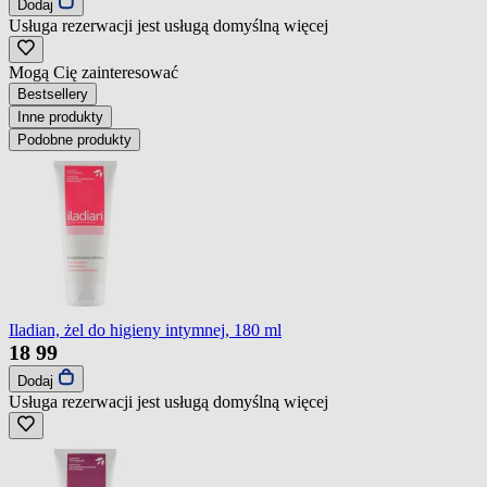
Dodaj
Usługa rezerwacji jest usługą domyślną
więcej
Mogą Cię zainteresować
Bestsellery
Inne produkty
Podobne produkty
Iladian, żel do higieny intymnej, 180 ml
18
99
Dodaj
Usługa rezerwacji jest usługą domyślną
więcej