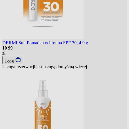
DERMI Sun Pomadka ochronna SPF 30, 4,9 g
10
99
zł
Dodaj
Usługa rezerwacji jest usługą domyślną
więcej