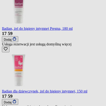
Iladian, żel do higieny intymnej Pregna, 180 ml
17
59
Dodaj
Usługa rezerwacji jest usługą domyślną
więcej
Iladian dla dziewczynek, żel do higieny intymnej, 150 ml
17
59
Dodaj