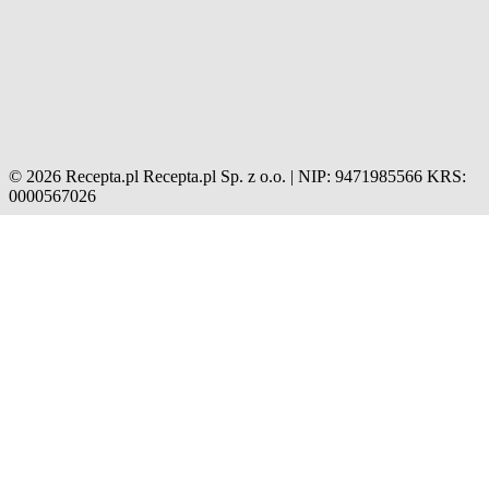
© 2026 Recepta.pl
Recepta.pl Sp. z o.o. | NIP: 9471985566
KRS:
0000567026