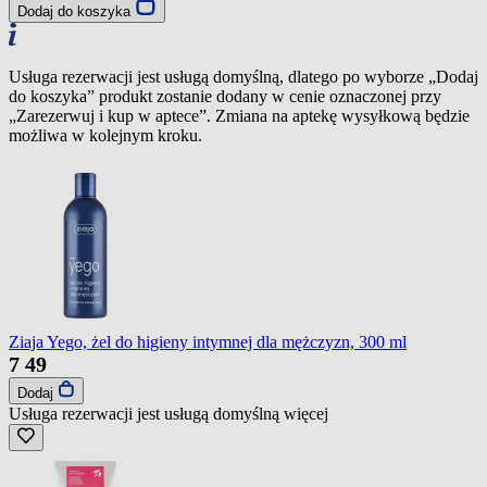
Dodaj do koszyka
Usługa rezerwacji jest usługą domyślną, dlatego po wyborze „Dodaj
do koszyka” produkt zostanie dodany w cenie oznaczonej przy
„Zarezerwuj i kup w aptece”. Zmiana na aptekę wysyłkową będzie
możliwa w kolejnym kroku.
Ziaja Yego, żel do higieny intymnej dla mężczyzn, 300 ml
7
49
Dodaj
Usługa rezerwacji jest usługą domyślną
więcej