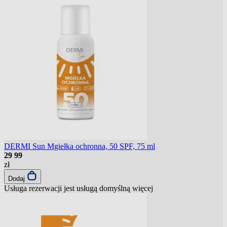
DERMI Sun Mgiełka ochronna, 50 SPF, 75 ml
29
99
zł
Dodaj
Usługa rezerwacji jest usługą domyślną
więcej