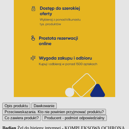
Opis produktu
Dawkowanie
Przeciwwskazania. Kto nie powinien przyjmować produktu?
Co zawiera produkt?
Producent - podmiot odpowiedzialny
Iladian
Żel do higieny intymnej - KOMPLEKSOWA OCHRONA.