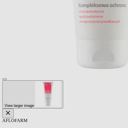
View larger image
AFLOFARM