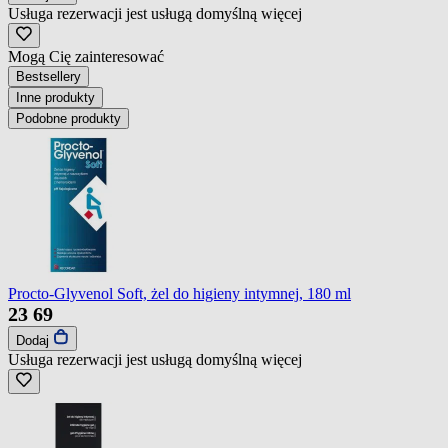
Usługa rezerwacji jest usługą domyślną
więcej
Mogą Cię zainteresować
Bestsellery
Inne produkty
Podobne produkty
Procto-Glyvenol Soft, żel do higieny intymnej, 180 ml
23
69
Dodaj
Usługa rezerwacji jest usługą domyślną
więcej