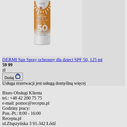
DERMI Sun Spray ochronny dla dzieci SPF 50, 125 ml
59
99
zł
Dodaj
Usługa rezerwacji jest usługą domyślną
więcej
Biuro Obsługi Klienta
tel.:
+48 42 200 75 75
e-mail:
pomoc@recepta.pl
Godziny pracy:
Pon.-Pt.:
8:00 - 16:00
Recepta.pl
ul.Zbąszyńska 3
91-342 Łódź