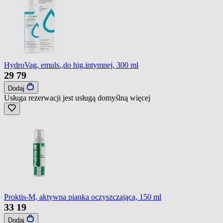
HydroVag, emuls.,do hig.intymnej, 300 ml
29
79
Dodaj
Usługa rezerwacji jest usługą domyślną
więcej
Proktis-M, aktywna pianka oczyszczająca, 150 ml
33
19
Dodaj