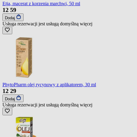
Etja, macerat z korzenia marchwi, 50 ml
12
59
Dodaj
Usługa rezerwacji jest usługą domyślną
więcej
PhytoPharm olej rycynowy z aplikatorem, 30 ml
12
29
Dodaj
Usługa rezerwacji jest usługą domyślną
więcej