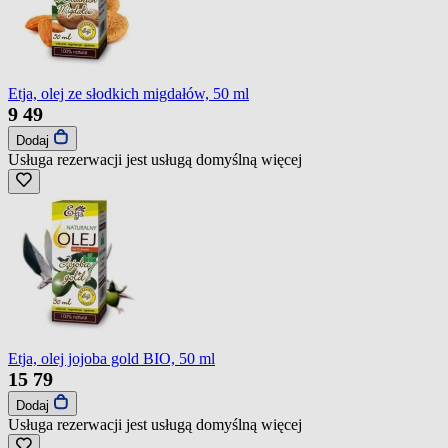
Etja, olej ze słodkich migdałów, 50 ml
9
49
Dodaj
Usługa rezerwacji jest usługą domyślną
więcej
Etja, olej jojoba gold BIO, 50 ml
15
79
Dodaj
Usługa rezerwacji jest usługą domyślną
więcej