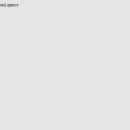
nej aptece
…