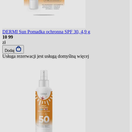
DERMI Sun Pomadka ochronna SPF 30, 4,9 g
10
99
zł
Dodaj
Usługa rezerwacji jest usługą domyślną
więcej