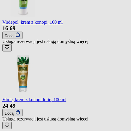
Virdepol, krem z konopi, 100 ml
16
69
Dodaj
Usługa rezerwacji jest usługą domyślną
więcej
Virde, krem z konopi forte, 100 ml
24
49
Dodaj
Usługa rezerwacji jest usługą domyślną
więcej