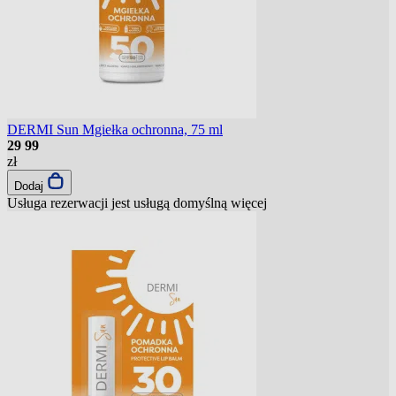
DERMI Sun Mgiełka ochronna, 75 ml
29
99
zł
Dodaj
Usługa rezerwacji jest usługą domyślną
więcej