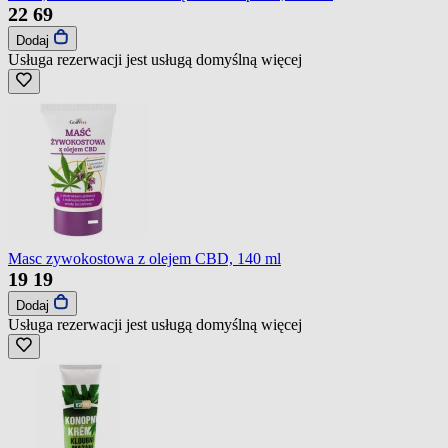
22
69
Dodaj
Usługa rezerwacji jest usługą domyślną
więcej
Masc zywokostowa z olejem CBD, 140 ml
19
19
Dodaj
Usługa rezerwacji jest usługą domyślną
więcej