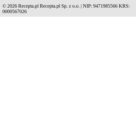
© 2026 Recepta.pl
Recepta.pl Sp. z o.o. | NIP: 9471985566
KRS:
0000567026