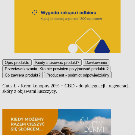
Opis produktu
Kiedy stosować produkt?
Dawkowanie
Przeciwwskazania. Kto nie powinien przyjmować produktu?
Co zawiera produkt?
Producent - podmiot odpowiedzialny
Cutis Ł - Krem konopny 20% + CBD - do pielęgnacji i regeneracji
skóry z objawami łuszczycy.
Opis produktu