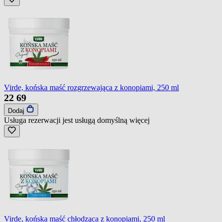
Virde, końska maść rozgrzewająca z konopiami, 250 ml
22
69
Dodaj
Usługa rezerwacji jest usługą domyślną
więcej
Virde, końska maść chłodząca z konopiami, 250 ml