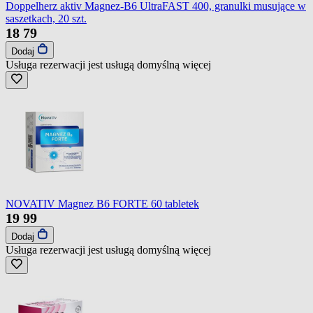
Doppelherz aktiv Magnez-B6 UltraFAST 400, granulki musujące w
saszetkach, 20 szt.
18
79
Dodaj
Usługa rezerwacji jest usługą domyślną
więcej
NOVATIV Magnez B6 FORTE 60 tabletek
19
99
Dodaj
Usługa rezerwacji jest usługą domyślną
więcej