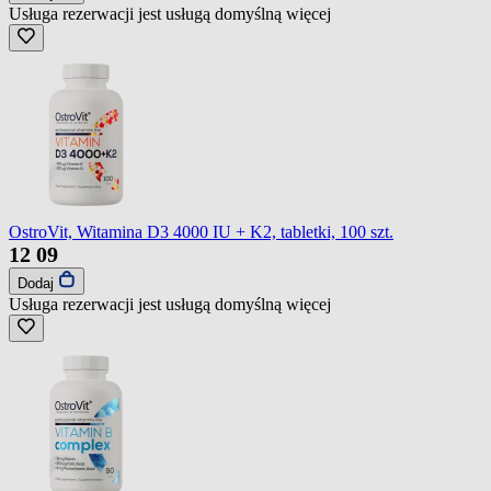
Usługa rezerwacji jest usługą domyślną
więcej
OstroVit, Witamina D3 4000 IU + K2, tabletki, 100 szt.
12
09
Dodaj
Usługa rezerwacji jest usługą domyślną
więcej