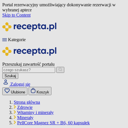
Portal rezerwacyjny umożliwiający dokonywanie rezerwacji w
wybranej aptece
Skip to Content
Kategorie
Przeszukaj zawartość portalu
Szukaj
Zaloguj się
Ulubione
Koszyk
Strona główna
Zdrowie
Witaminy i minerały
Minerały
PellCore Magnez SR + B6, 60 kapsułek