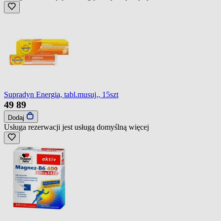
Supradyn Energia, tabl.musuj., 15szt
49
89
Dodaj
Usługa rezerwacji jest usługą domyślną
więcej