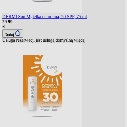
DERMI Sun Mgiełka ochronna, 50 SPF, 75 ml
29
99
zł
Dodaj
Usługa rezerwacji jest usługą domyślną
więcej