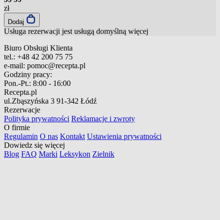
zł
Dodaj
Usługa rezerwacji jest usługą domyślną
więcej
Biuro Obsługi Klienta
tel.:
+48 42 200 75 75
e-mail:
pomoc@recepta.pl
Godziny pracy:
Pon.-Pt.:
8:00 - 16:00
Recepta.pl
ul.Zbąszyńska 3
91-342 Łódź
Rezerwacje
Polityka prywatności
Reklamacje i zwroty
O firmie
Regulamin
O nas
Kontakt
Ustawienia prywatności
Dowiedz się więcej
Blog
FAQ
Marki
Leksykon
Zielnik