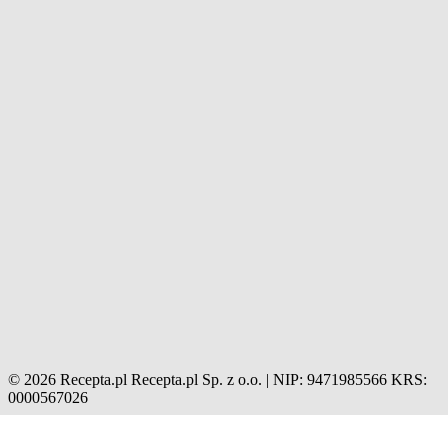
© 2026 Recepta.pl
Recepta.pl Sp. z o.o. | NIP: 9471985566
KRS:
0000567026