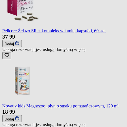
Pellcore Żelazo SR + kompleks witamin, kapsułki, 60 szt.
37
99
Dodaj
Usługa rezerwacji jest usługą domyślną
więcej
Novativ kids Magnezoo, płyn o smaku pomarańczowym, 120 ml
18
99
Dodaj
Usługa rezerwacji jest usługą domyślną
więcej