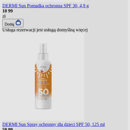
DERMI Sun Pomadka ochronna SPF 30, 4,9 g
10
99
zł
Dodaj
Usługa rezerwacji jest usługą domyślną
więcej
DERMI Sun Spray ochronny dla dzieci SPF 50, 125 ml
59
99