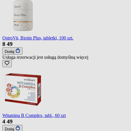
OstroVit, Biotin Plus, tabletki, 100 szt.
8
49
Dodaj
Usługa rezerwacji jest usługą domyślną
więcej
Witamina B Complex, tabl., 60 szt
4
49
Dodaj