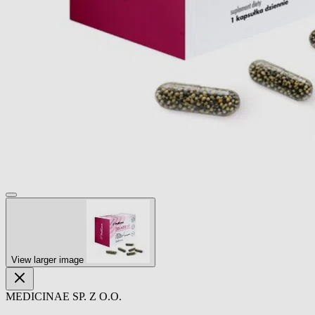
View larger image
MEDICINAE SP. Z O.O.