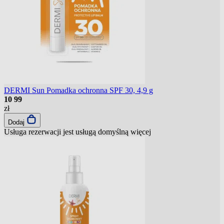
DERMI Sun Pomadka ochronna SPF 30, 4,9 g
10
99
zł
Dodaj
Usługa rezerwacji jest usługą domyślną
więcej