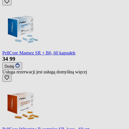
PellCore Magnez SR + B6, 60 kapsułek
34
99
Dodaj
Usługa rezerwacji jest usługą domyślną
więcej