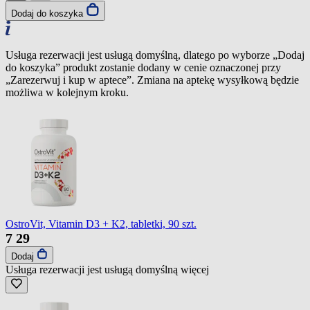
Dodaj do koszyka
Usługa rezerwacji jest usługą domyślną, dlatego po wyborze „Dodaj
do koszyka” produkt zostanie dodany w cenie oznaczonej przy
„Zarezerwuj i kup w aptece”. Zmiana na aptekę wysyłkową będzie
możliwa w kolejnym kroku.
OstroVit, Vitamin D3 + K2, tabletki, 90 szt.
7
29
Dodaj
Usługa rezerwacji jest usługą domyślną
więcej