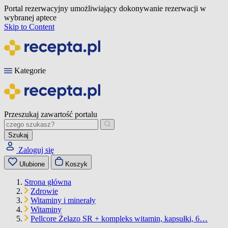
Portal rezerwacyjny umożliwiający dokonywanie rezerwacji w
wybranej aptece
Skip to Content
Kategorie
Przeszukaj zawartość portalu
Szukaj
Zaloguj się
Ulubione
Koszyk
Strona główna
Zdrowie
Witaminy i minerały
Witaminy
Pellcore Żelazo SR + kompleks witamin, kapsułki, 6…