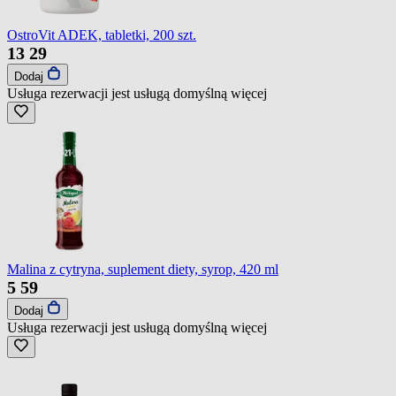
OstroVit ADEK, tabletki, 200 szt.
13
29
Dodaj
Usługa rezerwacji jest usługą domyślną
więcej
Malina z cytryna, suplement diety, syrop, 420 ml
5
59
Dodaj
Usługa rezerwacji jest usługą domyślną
więcej