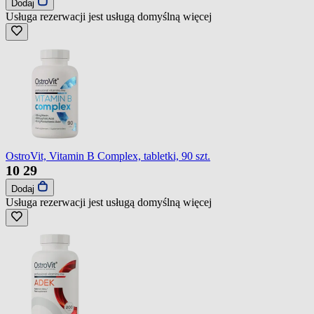
Dodaj
Usługa rezerwacji jest usługą domyślną
więcej
OstroVit, Vitamin B Complex, tabletki, 90 szt.
10
29
Dodaj
Usługa rezerwacji jest usługą domyślną
więcej