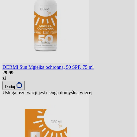
DERMI Sun Mgiełka ochronna, 50 SPF, 75 ml
29
99
zł
Dodaj
Usługa rezerwacji jest usługą domyślną
więcej