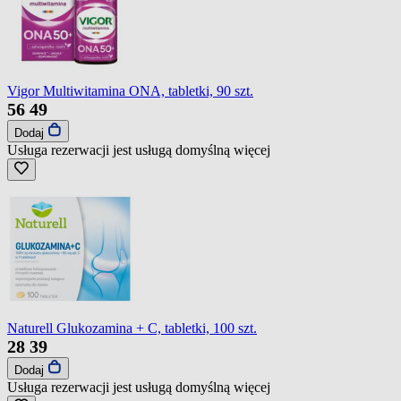
Vigor Multiwitamina ONA, tabletki, 90 szt.
56
49
Dodaj
Usługa rezerwacji jest usługą domyślną
więcej
Naturell Glukozamina + C, tabletki, 100 szt.
28
39
Dodaj
Usługa rezerwacji jest usługą domyślną
więcej