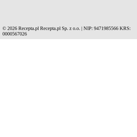
© 2026 Recepta.pl
Recepta.pl Sp. z o.o. | NIP: 9471985566
KRS:
0000567026