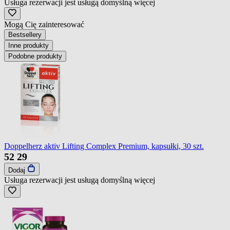
Usługa rezerwacji jest usługą domyślną
więcej
Mogą Cię zainteresować
Bestsellery
Inne produkty
Podobne produkty
Doppelherz aktiv Lifting Complex Premium, kapsułki, 30 szt.
52
29
Dodaj
Usługa rezerwacji jest usługą domyślną
więcej