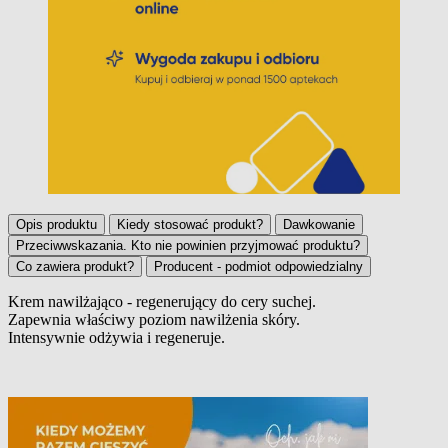
Opis produktu
Kiedy stosować produkt?
Dawkowanie
Przeciwwskazania. Kto nie powinien przyjmować produktu?
Co zawiera produkt?
Producent - podmiot odpowiedzialny
Krem nawilżająco - regenerujący do cery suchej.
Zapewnia właściwy poziom nawilżenia skóry.
Opis produktu
Intensywnie odżywia i regeneruje.