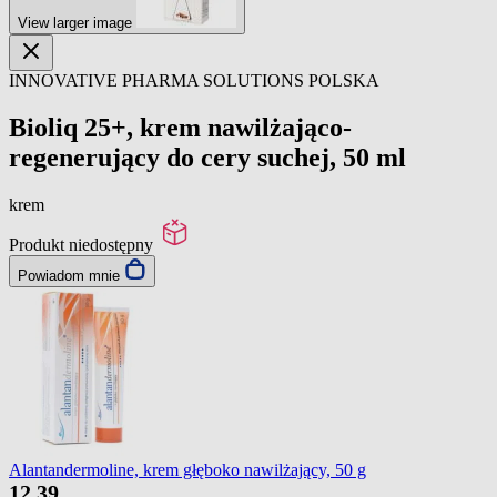
View larger image
INNOVATIVE PHARMA SOLUTIONS POLSKA
Bioliq 25+, krem nawilżająco-
regenerujący do cery suchej, 50 ml
krem
Produkt niedostępny
Powiadom mnie
Alantandermoline, krem głęboko nawilżający, 50 g
12
39