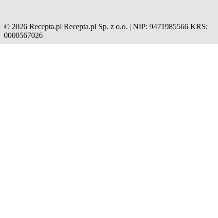
© 2026 Recepta.pl
Recepta.pl Sp. z o.o. | NIP: 9471985566
KRS:
0000567026