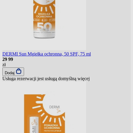
DERMI Sun Mgiełka ochronna, 50 SPF, 75 ml
29
99
zł
Dodaj
Usługa rezerwacji jest usługą domyślną
więcej