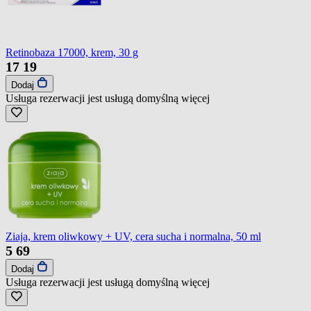
Retinobaza 17000, krem, 30 g
17
19
Dodaj
Usługa rezerwacji jest usługą domyślną
więcej
Ziaja, krem oliwkowy + UV, cera sucha i normalna, 50 ml
5
69
Dodaj
Usługa rezerwacji jest usługą domyślną
więcej