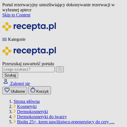
Portal rezerwacyjny umożliwiający dokonywanie rezerwacji w
wybranej aptece
Skip to Content
Kategorie
Przeszukaj zawartość portalu
Szukaj
Zaloguj się
Ulubione
Koszyk
Strona główna
Kosmetyki
Dermokosmetyki
Dermokosmetyki do twarzy
Bioliq 25+, krem nawilżająco-regenerujący do cery …