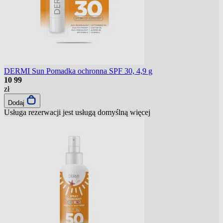
DERMI Sun Pomadka ochronna SPF 30, 4,9 g
10
99
zł
Dodaj
Usługa rezerwacji jest usługą domyślną
więcej