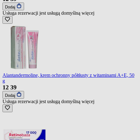
Dodaj
Usługa rezerwacji jest usługą domyślną
więcej
Alantandermoline, krem ochronny półtłusty z witaminami A+E, 50
g
12
39
Dodaj
Usługa rezerwacji jest usługą domyślną
więcej