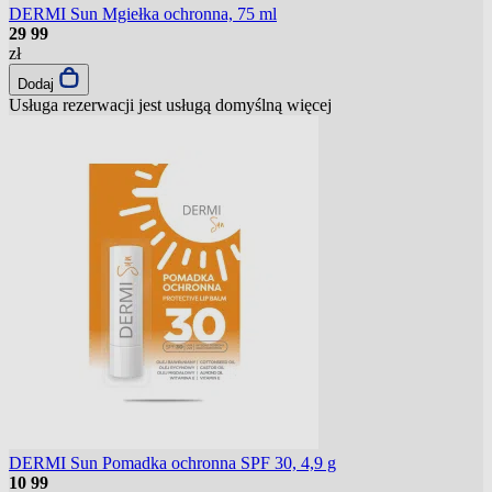
DERMI Sun Mgiełka ochronna, 75 ml
29
99
zł
Dodaj
Usługa rezerwacji jest usługą domyślną
więcej
DERMI Sun Pomadka ochronna SPF 30, 4,9 g
10
99