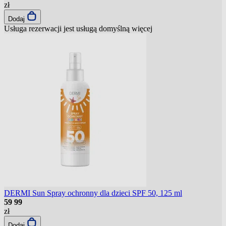
zł
Dodaj
Usługa rezerwacji jest usługą domyślną
więcej
DERMI Sun Spray ochronny dla dzieci SPF 50, 125 ml
59
99
zł
Dodaj