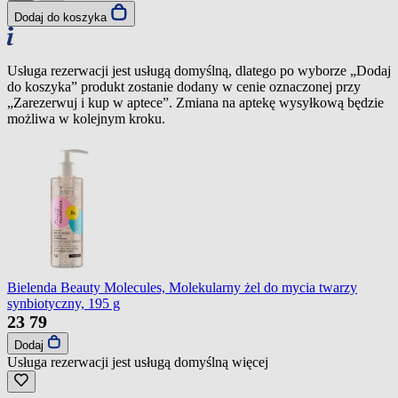
Dodaj do koszyka
Usługa rezerwacji jest usługą domyślną, dlatego po wyborze „Dodaj
do koszyka” produkt zostanie dodany w cenie oznaczonej przy
„Zarezerwuj i kup w aptece”. Zmiana na aptekę wysyłkową będzie
możliwa w kolejnym kroku.
Bielenda Beauty Molecules, Molekularny żel do mycia twarzy
synbiotyczny, 195 g
23
79
Dodaj
Usługa rezerwacji jest usługą domyślną
więcej