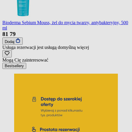
Bioderma Sebium Mouss, żel do mycia twarzy, antybakteryjny, 500
ml
81
79
Dodaj
Usługa rezerwacji jest usługą domyślną
więcej
Mogą Cię zainteresować
Bestsellery