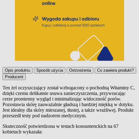
Opis produktu
Sposób użycia
Ostrzeżenia
Co zawiera produkt?
Producent
Ten żel oczyszczający został wzbogacony o pochodną Witaminy C,
dzięki czemu delikatnie usuwa zanieczyszczenia, przywracając
Opis produktu
cerze promienny wygląd i minimalizując widoczność porów.
Pozostawia skórę zauważalnie gładszą i bardziej miękką w dotyku.
Jest idealny dla skóry mieszanej, tłustej, a także wrażliwej. Produkt
przeszedł testy pod nadzorem medycznym.
Skuteczność potwierdzona w testach konsumenckich na 67
kobietach wykazała: