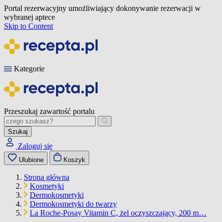
Portal rezerwacyjny umożliwiający dokonywanie rezerwacji w
wybranej aptece
Skip to Content
Kategorie
Przeszukaj zawartość portalu
Szukaj
Zaloguj się
Ulubione
Koszyk
Strona główna
Kosmetyki
Dermokosmetyki
Dermokosmetyki do twarzy
La Roche-Posay Vitamin C, żel oczyszczający, 200 m…