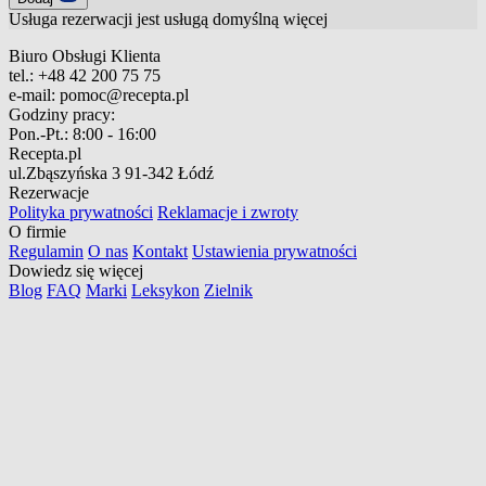
Usługa rezerwacji jest usługą domyślną
więcej
Biuro Obsługi Klienta
tel.:
+48 42 200 75 75
e-mail:
pomoc@recepta.pl
Godziny pracy:
Pon.-Pt.:
8:00 - 16:00
Recepta.pl
ul.Zbąszyńska 3
91-342 Łódź
Rezerwacje
Polityka prywatności
Reklamacje i zwroty
O firmie
Regulamin
O nas
Kontakt
Ustawienia prywatności
Dowiedz się więcej
Blog
FAQ
Marki
Leksykon
Zielnik