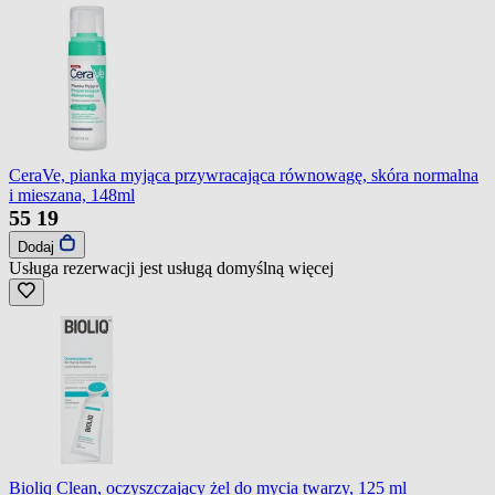
CeraVe, pianka myjąca przywracająca równowagę, skóra normalna
i mieszana, 148ml
55
19
Dodaj
Usługa rezerwacji jest usługą domyślną
więcej
Bioliq Clean, oczyszczający żel do mycia twarzy, 125 ml