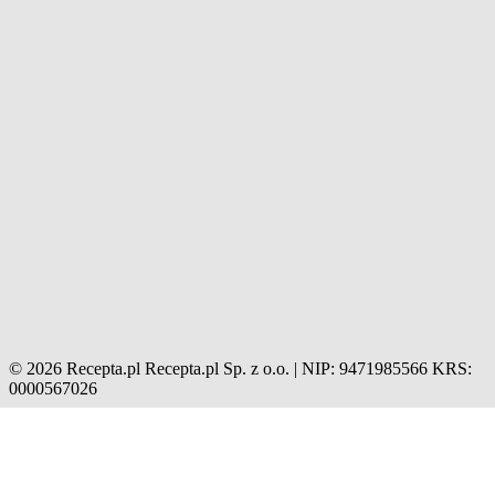
© 2026 Recepta.pl
Recepta.pl Sp. z o.o. | NIP: 9471985566
KRS:
0000567026