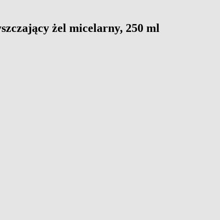
zczający żel micelarny, 250 ml