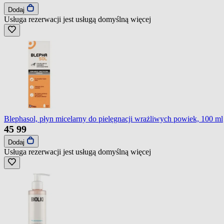
Dodaj
Usługa rezerwacji jest usługą domyślną
więcej
Blephasol, płyn micelarny do pielęgnacji wrażliwych powiek, 100 ml
45
99
Dodaj
Usługa rezerwacji jest usługą domyślną
więcej