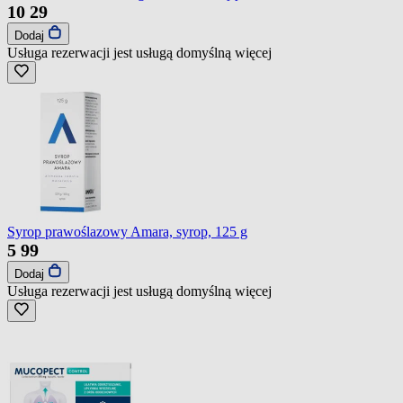
10
29
Dodaj
Usługa rezerwacji jest usługą domyślną
więcej
Syrop prawoślazowy Amara, syrop, 125 g
5
99
Dodaj
Usługa rezerwacji jest usługą domyślną
więcej