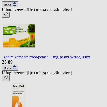
Dodaj
Usługa rezerwacji jest usługą domyślną
więcej
Tantum Verde sm.miod-pomar., 3 mg, pastyl.twarde, 30szt
26
89
Dodaj
Usługa rezerwacji jest usługą domyślną
więcej