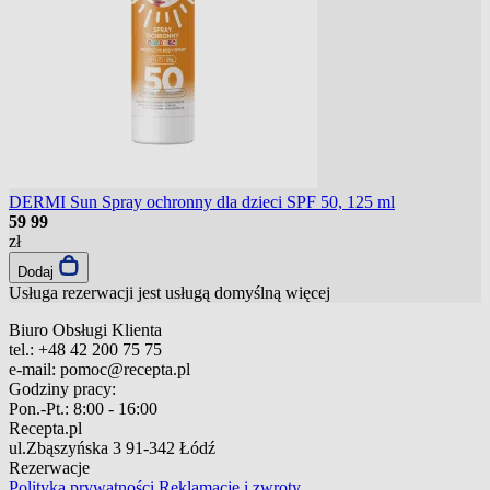
DERMI Sun Spray ochronny dla dzieci SPF 50, 125 ml
59
99
zł
Dodaj
Usługa rezerwacji jest usługą domyślną
więcej
Biuro Obsługi Klienta
tel.:
+48 42 200 75 75
e-mail:
pomoc@recepta.pl
Godziny pracy:
Pon.-Pt.:
8:00 - 16:00
Recepta.pl
ul.Zbąszyńska 3
91-342 Łódź
Rezerwacje
Polityka prywatności
Reklamacje i zwroty