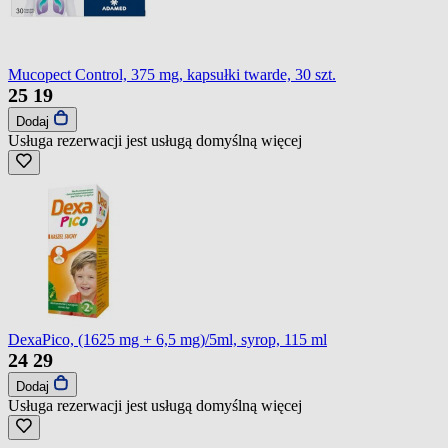
Mucopect Control, 375 mg, kapsułki twarde, 30 szt.
25
19
Dodaj
Usługa rezerwacji jest usługą domyślną
więcej
DexaPico, (1625 mg + 6,5 mg)/5ml, syrop, 115 ml
24
29
Dodaj
Usługa rezerwacji jest usługą domyślną
więcej