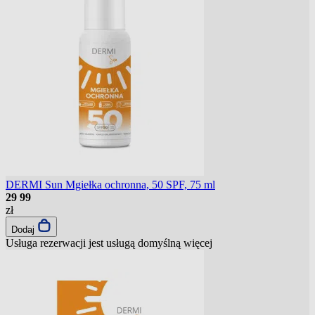
DERMI Sun Mgiełka ochronna, 50 SPF, 75 ml
29
99
zł
Dodaj
Usługa rezerwacji jest usługą domyślną
więcej