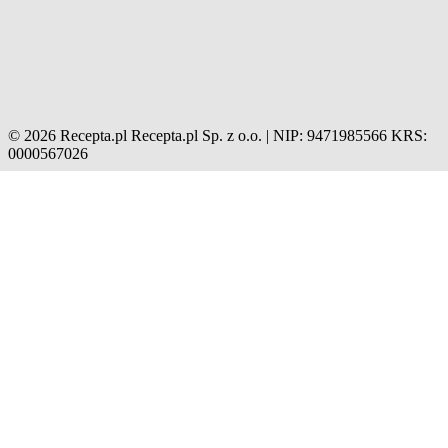
© 2026 Recepta.pl
Recepta.pl Sp. z o.o. | NIP: 9471985566
KRS:
0000567026