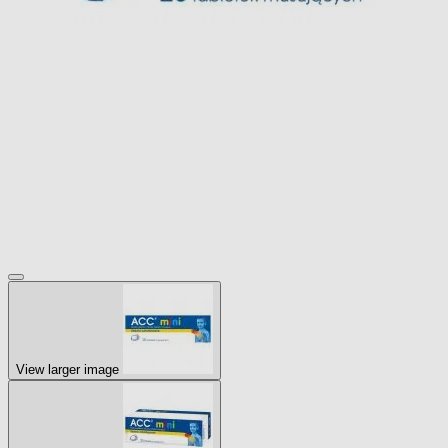
View larger image