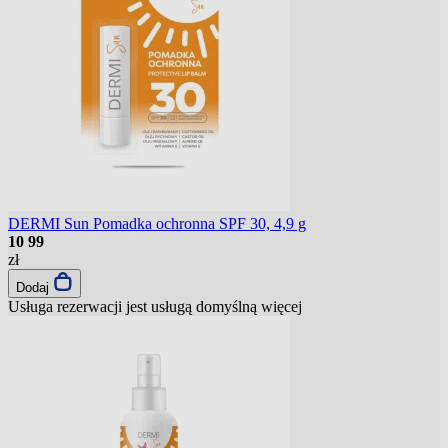
DERMI Sun Pomadka ochronna SPF 30, 4,9 g
10
99
zł
Dodaj
Usługa rezerwacji jest usługą domyślną
więcej