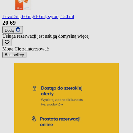
LevoDril, 60 mg/10 ml, syrop, 120 ml
20
69
Dodaj
Usługa rezerwacji jest usługą domyślną
więcej
Mogą Cię zainteresować
Bestsellery