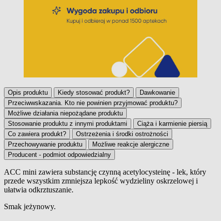
Opis produktu
Kiedy stosować produkt?
Dawkowanie
Przeciwwskazania. Kto nie powinien przyjmować produktu?
Możliwe działania niepożądane produktu
Stosowanie produktu z innymi produktami
Ciąża i karmienie piersią
Co zawiera produkt?
Ostrzeżenia i środki ostrożności
Przechowywanie produktu
Możliwe reakcje alergiczne
Producent - podmiot odpowiedzialny
ACC mini
zawiera substancję czynną acetylocysteinę - lek, który
przede wszystkim zmniejsza lepkość wydzieliny oskrzelowej i
Opis produktu
ułatwia odkrztuszanie.
Smak jeżynowy.