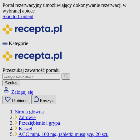
Portal rezerwacyjny umożliwiający dokonywanie rezerwacji w
wybranej aptece
Skip to Content
Kategorie
Przeszukaj zawartość portalu
Szukaj
Zaloguj się
Ulubione
Koszyk
Strona główna
Zdrowie
Przeziębienie i grypa
Kaszel
ACC mini, 100 mg, tabletki musujące, 20 szt.