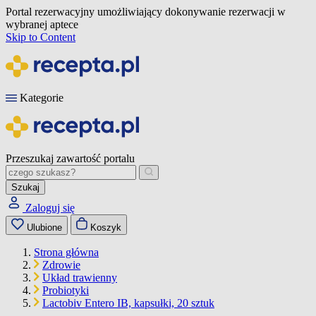
Portal rezerwacyjny umożliwiający dokonywanie rezerwacji w
wybranej aptece
Skip to Content
Kategorie
Przeszukaj zawartość portalu
Szukaj
Zaloguj się
Ulubione
Koszyk
Strona główna
Zdrowie
Układ trawienny
Probiotyki
Lactobiv Entero IB, kapsułki, 20 sztuk