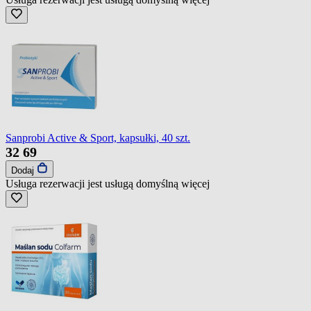
Sanprobi Active & Sport, kapsułki, 40 szt.
32
69
Dodaj
Usługa rezerwacji jest usługą domyślną
więcej