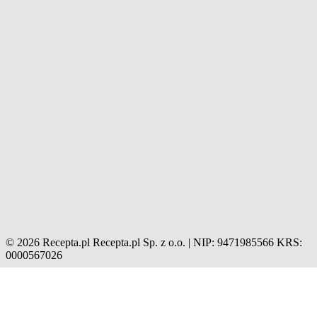
© 2026 Recepta.pl
Recepta.pl Sp. z o.o. | NIP: 9471985566
KRS:
0000567026