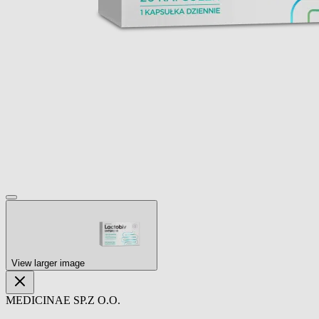
View larger image
MEDICINAE SP.Z O.O.