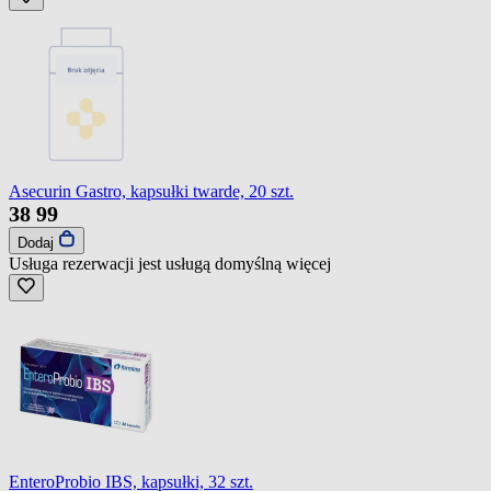
Asecurin Gastro, kapsułki twarde, 20 szt.
38
99
Dodaj
Usługa rezerwacji jest usługą domyślną
więcej
EnteroProbio IBS, kapsułki, 32 szt.