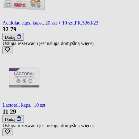
Acidolac caps, kaps., 20 szt + 10 szt,PR.5363/23
32
79
Dodaj
Usługa rezerwacji jest usługą domyślną
więcej
Lactoral, kaps., 10 szt
11
29
Dodaj
Usługa rezerwacji jest usługą domyślną
więcej