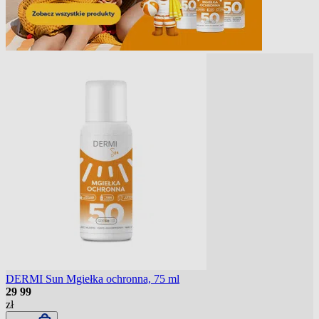
DERMI Sun Mgiełka ochronna, 75 ml
29
99
zł