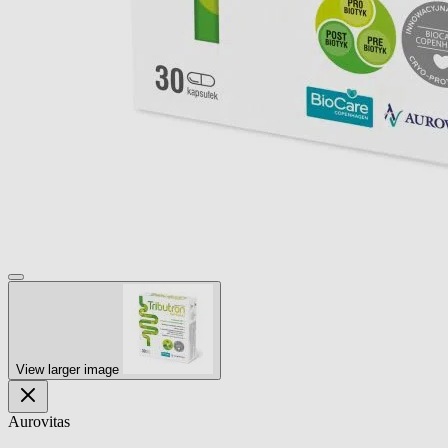
View larger image
Aurovitas