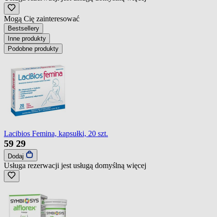
Mogą Cię zainteresować
Bestsellery
Inne produkty
Podobne produkty
Lacibios Femina, kapsułki, 20 szt.
59
29
Dodaj
Usługa rezerwacji jest usługą domyślną
więcej