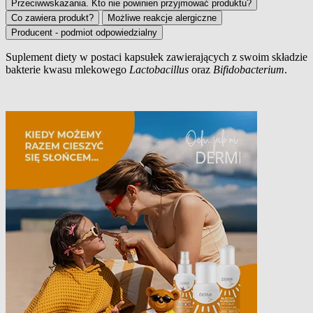
Przeciwwskazania. Kto nie powinien przyjmować produktu?
Co zawiera produkt?
Możliwe reakcje alergiczne
Producent - podmiot odpowiedzialny
Suplement diety w postaci kapsułek zawierających z swoim składzie
bakterie kwasu mlekowego
Lactobacillus
oraz
Bifidobacterium
.
Opis produktu