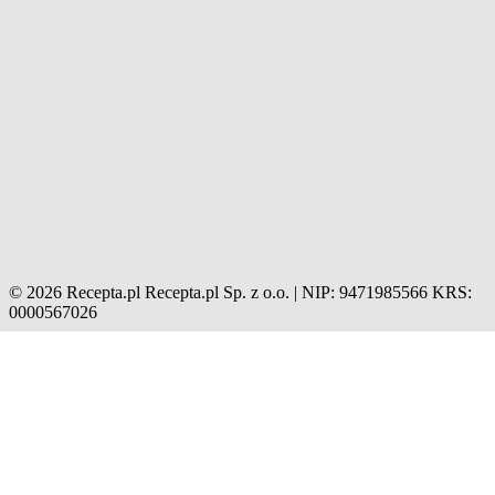
© 2026 Recepta.pl
Recepta.pl Sp. z o.o. | NIP: 9471985566
KRS:
0000567026