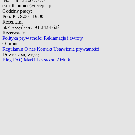
tel.:
+48 42 200 75 75
e-mail:
pomoc@recepta.pl
Godziny pracy:
Pon.-Pt.:
8:00 - 16:00
Recepta.pl
ul.Zbąszyńska 3
91-342 Łódź
Rezerwacje
Polityka prywatności
Reklamacje i zwroty
O firmie
Regulamin
O nas
Kontakt
Ustawienia prywatności
Dowiedz się więcej
Blog
FAQ
Marki
Leksykon
Zielnik