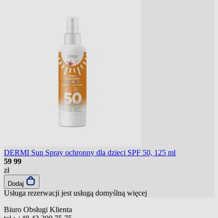
DERMI Sun Spray ochronny dla dzieci SPF 50, 125 ml
59
99
zł
Dodaj
Usługa rezerwacji jest usługą domyślną
więcej
Biuro Obsługi Klienta