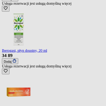
Usługa rezerwacji jest usługą domyślną
więcej
Iberogast, płyn doustny, 20 ml
34
89
Dodaj
Usługa rezerwacji jest usługą domyślną
więcej