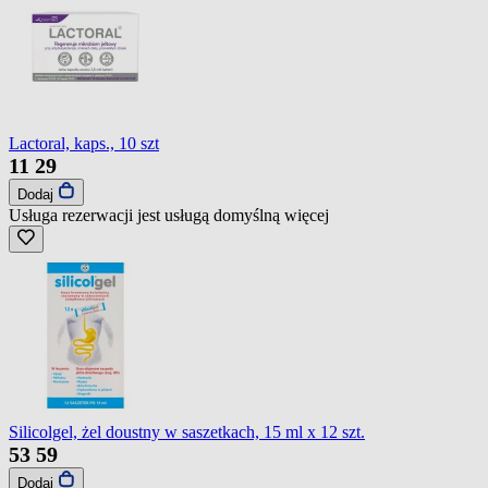
Lactoral, kaps., 10 szt
11
29
Dodaj
Usługa rezerwacji jest usługą domyślną
więcej
Silicolgel, żel doustny w saszetkach, 15 ml x 12 szt.
53
59
Dodaj