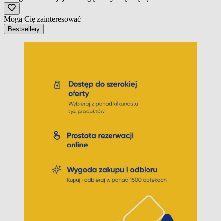
Mogą Cię zainteresować
Bestsellery