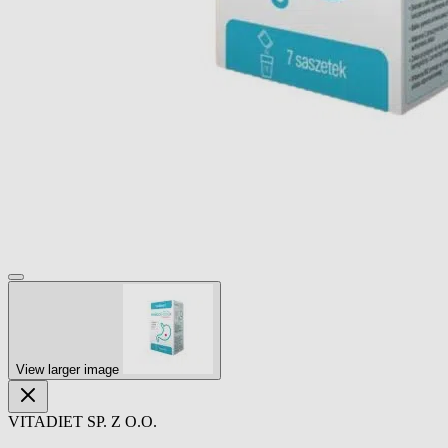
View larger image
VITADIET SP. Z O.O.