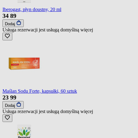
Iberogast, płyn doustny, 20 ml
34
89
Dodaj
Usługa rezerwacji jest usługą domyślną
więcej
Maślan Sodu Forte, kapsułki, 60 sztuk
23
99
Dodaj
Usługa rezerwacji jest usługą domyślną
więcej