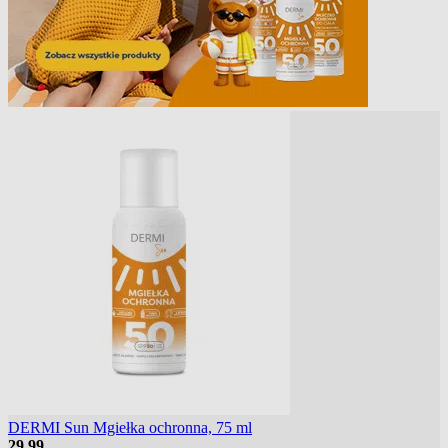
DERMI Sun Mgiełka ochronna, 75 ml
29
99