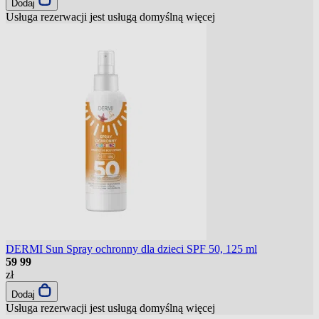
Dodaj
Usługa rezerwacji jest usługą domyślną
więcej
DERMI Sun Spray ochronny dla dzieci SPF 50, 125 ml
59
99
zł
Dodaj
Usługa rezerwacji jest usługą domyślną
więcej