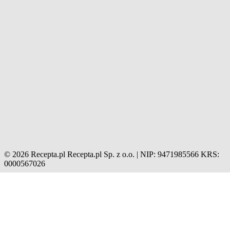
© 2026 Recepta.pl
Recepta.pl Sp. z o.o. | NIP: 9471985566
KRS:
0000567026