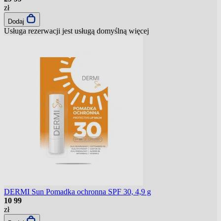
zł
Dodaj
Usługa rezerwacji jest usługą domyślną
więcej
DERMI Sun Pomadka ochronna SPF 30, 4,9 g
10
99
zł