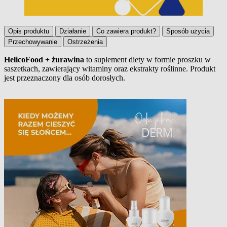
Opis produktu
Działanie
Co zawiera produkt?
Sposób użycia
Przechowywanie
Ostrzeżenia
HelicoFood + żurawina
to suplement diety w formie proszku w
saszetkach, zawierający witaminy oraz ekstrakty roślinne. Produkt
Opis produktu
jest przeznaczony dla osób dorosłych.