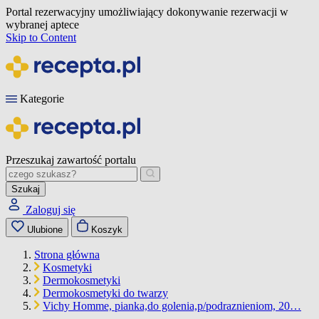
Portal rezerwacyjny umożliwiający dokonywanie rezerwacji w
wybranej aptece
Skip to Content
Kategorie
Przeszukaj zawartość portalu
Szukaj
Zaloguj się
Ulubione
Koszyk
Strona główna
Kosmetyki
Dermokosmetyki
Dermokosmetyki do twarzy
Vichy Homme, pianka,do golenia,p/podraznieniom, 20…