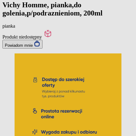
Vichy Homme, pianka,do
golenia,p/podraznieniom, 200ml
pianka
Produkt niedostępny
Powiadom mnie