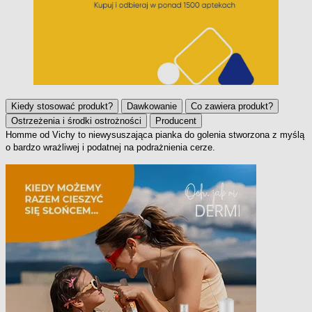
Kiedy stosować produkt?
Dawkowanie
Co zawiera produkt?
Ostrzeżenia i środki ostrożności
Producent
Homme od Vichy to niewysuszająca pianka do golenia stworzona z myślą
Kiedy stosować produkt?
o bardzo wrażliwej i podatnej na podrażnienia cerze.