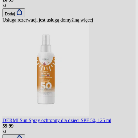
zł
Dodaj
Usługa rezerwacji jest usługą domyślną
więcej
DERMI Sun Spray ochronny dla dzieci SPF 50, 125 ml
59
99
zł