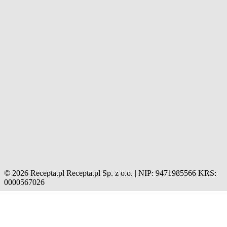
© 2026 Recepta.pl
Recepta.pl Sp. z o.o. | NIP: 9471985566
KRS:
0000567026