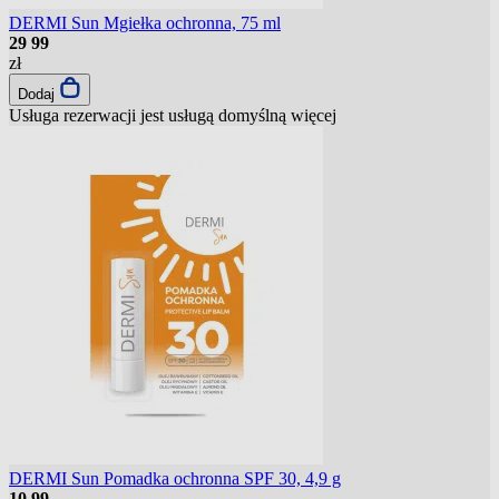
DERMI Sun Mgiełka ochronna, 75 ml
29
99
zł
Dodaj
Usługa rezerwacji jest usługą domyślną
więcej
DERMI Sun Pomadka ochronna SPF 30, 4,9 g
10
99